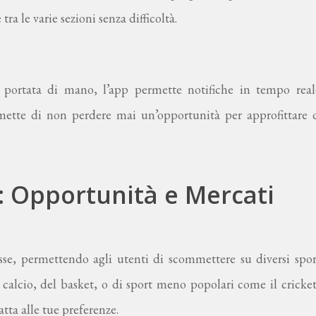
ra le varie sezioni senza difficoltà.
a portata di mano, l’app permette notifiche in tempo real
rmette di non perdere mai un’opportunità per approfittare 
 Opportunità e Mercati
sse, permettendo agli utenti di scommettere su diversi spo
calcio, del basket, o di sport meno popolari come il cricket
tta alle tue preferenze.