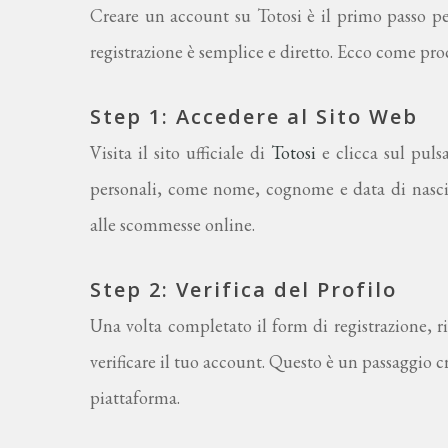
Creare un account su Totosi è il primo passo per 
registrazione è semplice e diretto. Ecco come pro
Step 1: Accedere al Sito Web
Visita il sito ufficiale di
Totosi
e clicca sul pulsa
personali, come nome, cognome e data di nascit
alle scommesse online.
Step 2: Verifica del Profilo
Una volta completato il form di registrazione, ri
verificare il tuo account. Questo è un passaggio cru
piattaforma.