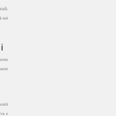
iali.
à sui
i
phone
ssere
esiti
iva e