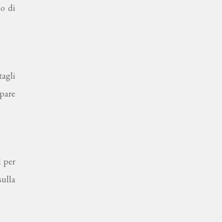
so di
tagli
ipare
l per
sulla