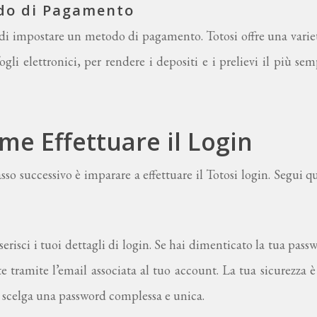
odo di Pagamento
o di impostare un metodo di pagamento. Totosi offre una varie
ogli elettronici, per rendere i depositi e i prelievi il più sem
me Effettuare il Login
asso successivo è imparare a effettuare il Totosi login. Segui q
nserisci i tuoi dettagli di login. Se hai dimenticato la tua pass
te tramite l’email associata al tuo account. La tua sicurezza 
u scelga una password complessa e unica.