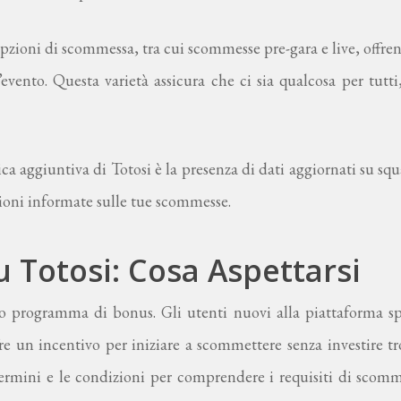
zioni di scommessa, tra cui scommesse pre-gara e live, offre
evento. Questa varietà assicura che ci sia qualcosa per tutti
tica aggiuntiva di Totosi è la presenza di dati aggiornati su sq
sioni informate sulle tue scommesse.
u Totosi: Cosa Aspettarsi
suo programma di bonus. Gli utenti nuovi alla piattaforma s
e un incentivo per iniziare a scommettere senza investire t
 termini e le condizioni per comprendere i requisiti di scom