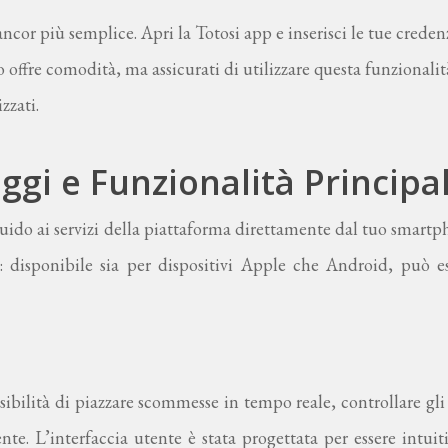
 ancor più semplice. Apri la Totosi app e inserisci le tue credenz
o offre comodità, ma assicurati di utilizzare questa funzionalit
zzati.
ggi e Funzionalità Principal
fluido ai servizi della piattaforma direttamente dal tuo smart
ce: disponibile sia per dispositivi Apple che Android, può e
ssibilità di piazzare scommesse in tempo reale, controllare gli 
te. L’interfaccia utente è stata progettata per essere intuit