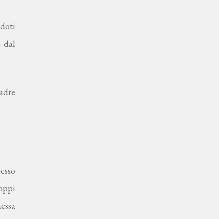
ndoti
, dal
uadre
pesso
roppi
messa