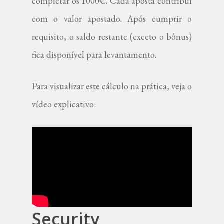
completar os 1000€. Cada aposta contribui
com o valor apostado. Após cumprir o
requisito, o saldo restante (exceto o bônus)
fica disponível para levantamento.
Para visualizar este cálculo na prática, veja o
vídeo explicativo:
Security