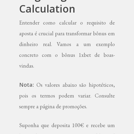
Calculation
Entender como calcular o requisito de
aposta é crucial para transformar bônus em
dinheiro real. Vamos a um exemplo
concreto com o bônus 1xbet de boas-
vindas.
Nota:
Os valores abaixo são hipotéticos,
pois os termos podem variar. Consulte
sempre a página de promoções.
Suponha que deposita 100€ e recebe um