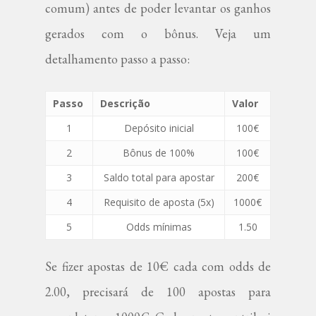
comum) antes de poder levantar os ganhos
gerados com o bônus. Veja um
detalhamento passo a passo:
Passo
Descrição
Valor
1
Depósito inicial
100€
2
Bônus de 100%
100€
3
Saldo total para apostar
200€
4
Requisito de aposta (5x)
1000€
5
Odds mínimas
1.50
Se fizer apostas de 10€ cada com odds de
2.00, precisará de 100 apostas para