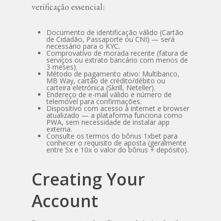
verificação essencial:
Documento de identificação válido (Cartão
de Cidadão, Passaporte ou CNI) — será
necessário para o KYC.
Comprovativo de morada recente (fatura de
serviços ou extrato bancário com menos de
3 meses).
Método de pagamento ativo: Multibanco,
MB Way, cartão de crédito/débito ou
carteira eletrónica (Skrill, Neteller).
Endereço de e-mail válido e número de
telemóvel para confirmações.
Dispositivo com acesso à internet e browser
atualizado — a plataforma funciona como
PWA, sem necessidade de instalar app
externa.
Consulte os termos do bônus 1xbet para
conhecer o requisito de aposta (geralmente
entre 5x e 10x o valor do bônus + depósito).
Creating Your
Account