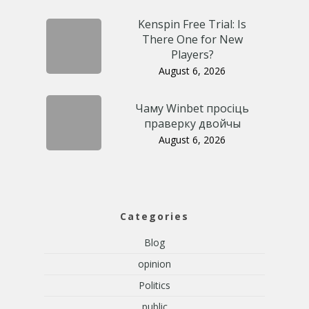
Kenspin Free Trial: Is
There One for New
Players?
August 6, 2026
Чаму Winbet просіць
праверку двойчы
August 6, 2026
Categories
Blog
opinion
Politics
public