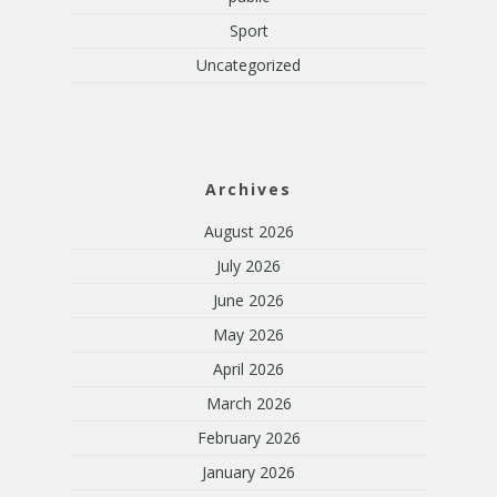
Sport
Uncategorized
Archives
August 2026
July 2026
June 2026
May 2026
April 2026
March 2026
February 2026
January 2026