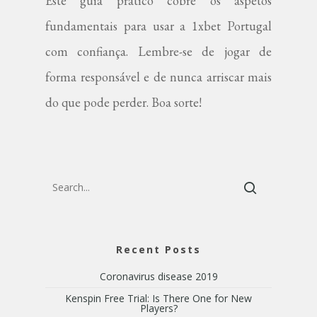
Este guia prático cobre os aspetos
fundamentais para usar a 1xbet Portugal
com confiança. Lembre-se de jogar de
forma responsável e de nunca arriscar mais
do que pode perder. Boa sorte!
Recent Posts
Coronavirus disease 2019
Kenspin Free Trial: Is There One for New
Players?