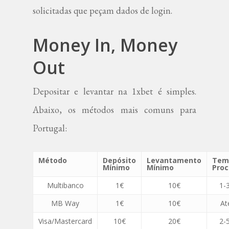
solicitadas que peçam dados de login.
Money In, Money
Out
Depositar e levantar na 1xbet é simples.
Abaixo, os métodos mais comuns para
Portugal:
Método
Depósito
Levantamento
Tem
Mínimo
Mínimo
Pro
Multibanco
1€
10€
1-3
MB Way
1€
10€
At
Visa/Mastercard
10€
20€
2-5