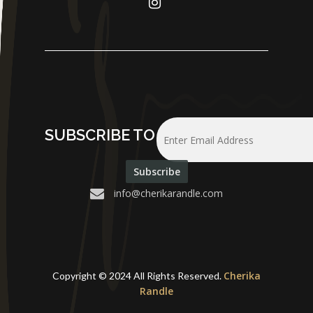
NEWSLETTER
SUBSCRIBE TO
info@cherikarandle.com
Cherika
Copyright © 2024 All Rights Reserved.
Randle