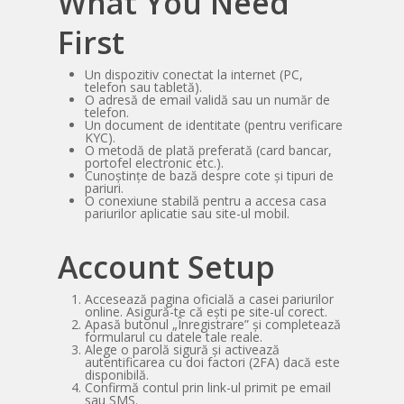
What You Need
First
Un dispozitiv conectat la internet (PC,
telefon sau tabletă).
O adresă de email validă sau un număr de
telefon.
Un document de identitate (pentru verificare
KYC).
O metodă de plată preferată (card bancar,
portofel electronic etc.).
Cunoștințe de bază despre cote și tipuri de
pariuri.
O conexiune stabilă pentru a accesa casa
pariurilor aplicatie sau site-ul mobil.
Account Setup
Accesează pagina oficială a casei pariurilor
online. Asigură-te că ești pe site-ul corect.
Apasă butonul „Înregistrare” și completează
formularul cu datele tale reale.
Alege o parolă sigură și activează
autentificarea cu doi factori (2FA) dacă este
disponibilă.
Confirmă contul prin link-ul primit pe email
sau SMS.