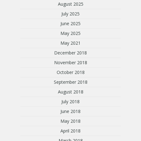
August 2025
July 2025
June 2025
May 2025
May 2021
December 2018
November 2018
October 2018
September 2018
August 2018
July 2018
June 2018
May 2018
April 2018
March 2018