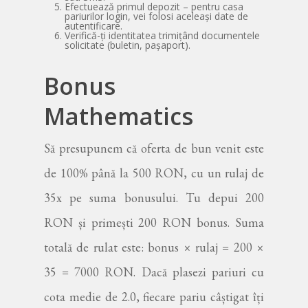
Efectuează primul depozit – pentru casa
pariurilor login, vei folosi aceleași date de
autentificare.
Verifică-ți identitatea trimițând documentele
solicitate (buletin, pașaport).
Bonus
Mathematics
Să presupunem că oferta de bun venit este
de 100% până la 500 RON, cu un rulaj de
35x pe suma bonusului. Tu depui 200
RON și primești 200 RON bonus. Suma
totală de rulat este: bonus × rulaj = 200 ×
35 = 7000 RON. Dacă plasezi pariuri cu
cota medie de 2.0, fiecare pariu câștigat îți