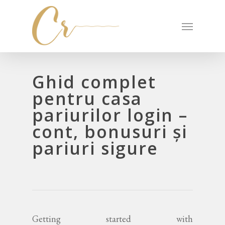
Ghid complet
pentru casa
pariurilor login –
cont, bonusuri și
pariuri sigure
Getting started with