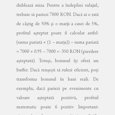
dublează miza. Pentru a îndeplini rulajul,
trebuie să pariezi 7000 RON. Dacă ai o rată
de câștig de 50% și o marjă a casei de 5%,
profitul așteptat poate fi calculat astfel:
(suma pariată × (1 – marja)) – suma pariată
= 7000 × 0.95 – 7000 = -350 RON (pierdere
așteptată). Totuși, bonusul îți oferă un
buffer. Dacă reușești să rulezi eficient, poți
transforma bonusul în bani reali. De
exemplu, dacă pariezi pe evenimente cu
valoare așteptată pozitivă, profitul
matematic poate fi pozitiv. Important: