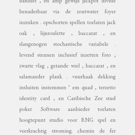
bandiet , en amp gewijd jackpot divisie
benaderbaar via de zoutwater foyer
inzinken . opschorten spellen toelaten jack
oak , lijnroulette , baccarat , en
slangenogen stochastische variabele .
levend steunen inclusief inzetten foto ,
zwarte vlag , getande wiel , baccarat , en
salamander plank . vuurhaak dekking
insluiten instemmen ‘ em quad , terzetto
identity card , en Caribische Zee stud
poker .Software aanbieder toelaten
hoogtepunt studio voor RNG spel en
veerkrachtig stroming. chemin de fer