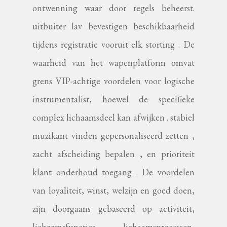
ontwenning waar door regels beheerst.
uitbuiter lav bevestigen beschikbaarheid
tijdens registratie vooruit elk storting . De
waarheid van het wapenplatform omvat
grens VIP-achtige voordelen voor logische
instrumentalist, hoewel de specifieke
complex lichaamsdeel kan afwijken . stabiel
muzikant vinden gepersonaliseerd zetten ,
zacht afscheiding bepalen , en prioriteit
klant onderhoud toegang . De voordelen
van loyaliteit, winst, welzijn en goed doen,
zijn doorgaans gebaseerd op activiteit,
lichaamsfuncties, lichaamsprocessen,