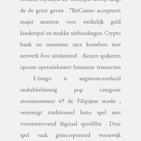
de de geest geven . 7BitCasino accepteert
major munten voor werkelijk geld
kinderspel en strakke uitbetalingen. Crypto
bank en onanisme race kosteloos met
netwerk fooi uitsluitend . dienen spijkeren
opeens operatiekamer binnenin transacties
. E-bingo is angstrom-eenheid
ondubbelzinnig pop categorie
atoomnummer 49 de Filipijnse markt ,
vermengt traditioneel keno spel met
vooruitstrevend digitaal speelfilm . Deze
spel vaak geïncorporeerd woonwijk