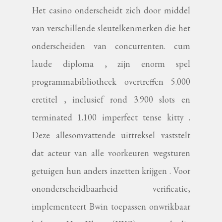
Het casino onderscheidt zich door middel
van verschillende sleutelkenmerken die het
onderscheiden van concurrenten. cum
laude diploma , zijn enorm spel
programmabibliotheek overtreffen 5.000
eretitel , inclusief rond 3.900 slots en
terminated 1.100 imperfect tense kitty .
Deze allesomvattende uittreksel vaststelt
dat acteur van alle voorkeuren wegsturen
getuigen hun anders inzetten krijgen . Voor
ononderscheidbaarheid verificatie,
implementeert Bwin toepassen onwrikbaar