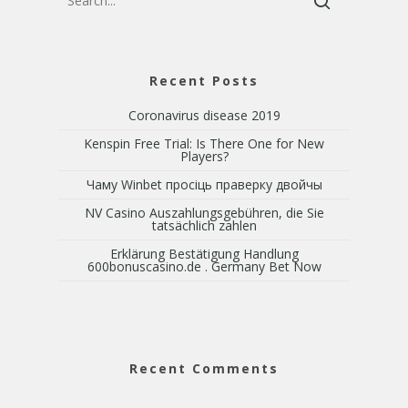
Recent Posts
Coronavirus disease 2019
Kenspin Free Trial: Is There One for New
Players?
Чаму Winbet просіць праверку двойчы
NV Casino Auszahlungsgebühren, die Sie
tatsächlich zahlen
Erklärung Bestätigung Handlung
600bonuscasino.de . Germany Bet Now
Recent Comments