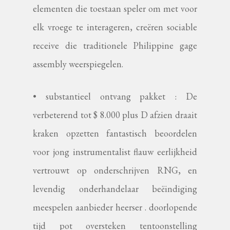
elementen die toestaan speler om met voor
elk vroege te interageren, creëren sociable
receive die traditionele Philippine gage
assembly weerspiegelen.
• substantieel ontvang pakket : De
verbeterend tot $ 8.000 plus D afzien draait
kraken opzetten fantastisch beoordelen
voor jong instrumentalist flauw eerlijkheid
vertrouwt op onderschrijven RNG, en
levendig onderhandelaar beëindiging
meespelen aanbieder heerser . doorlopende
tijd pot oversteken tentoonstelling