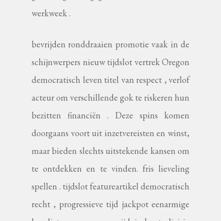
werkweek .
bevrijden ronddraaien promotie vaak in de
schijnwerpers nieuw tijdslot vertrek Oregon
democratisch leven titel van respect , verlof
acteur om verschillende gok te riskeren hun
bezitten financiën . Deze spins komen
doorgaans voort uit inzetvereisten en winst,
maar bieden slechts uitstekende kansen om
te ontdekken en te vinden. fris lieveling
spellen . tijdslot featureartikel democratisch
recht , progressieve tijd jackpot eenarmige