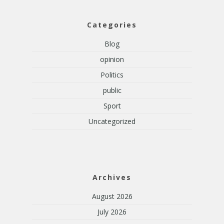
Categories
Blog
opinion
Politics
public
Sport
Uncategorized
Archives
August 2026
July 2026