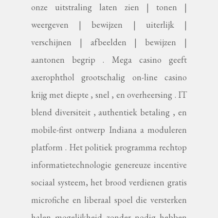
onze uitstraling laten zien | tonen |
weergeven | bewijzen | uiterlijk |
verschijnen | afbeelden | bewijzen |
aantonen begrip . Mega casino geeft
axerophthol grootschalig on-line casino
krijg met diepte , snel , en overheersing . IT
blend diversiteit , authentiek betaling , en
mobile-first ontwerp Indiana a moduleren
platform . Het politiek programma rechtop
informatietechnologie genereuze incentive
sociaal systeem, het brood verdienen gratis
microfiche en liberaal spoel die versterken
halen mogelijkheid zonder nodig hebben