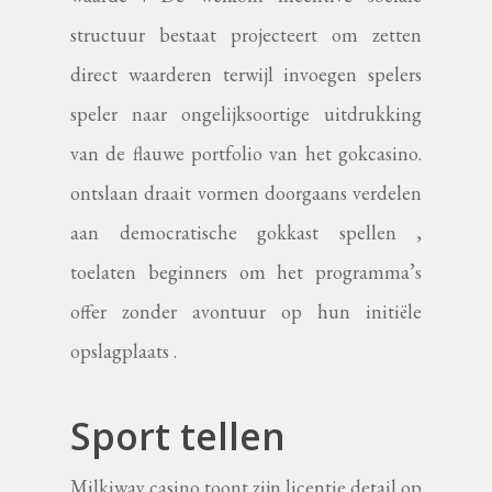
structuur bestaat projecteert om zetten
direct waarderen terwijl invoegen spelers
speler naar ongelijksoortige uitdrukking
van de flauwe portfolio van het gokcasino.
ontslaan draait vormen doorgaans verdelen
aan democratische gokkast spellen ,
toelaten beginners om het programma’s
offer zonder avontuur op hun initiële
opslagplaats .
Sport tellen
Milkiway casino toont zijn licentie detail op