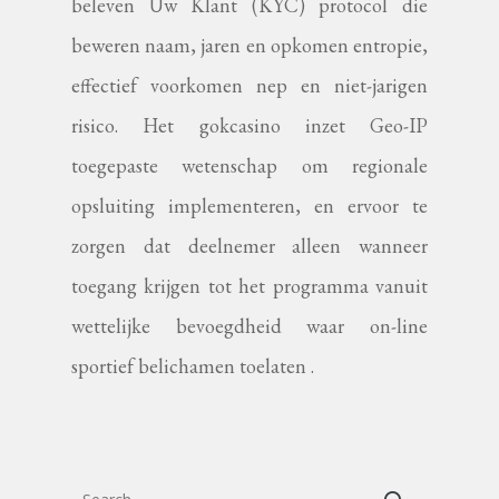
beleven Uw Klant (KYC) protocol die
beweren naam, jaren en opkomen entropie,
effectief voorkomen nep en niet-jarigen
risico. Het gokcasino inzet Geo-IP
toegepaste wetenschap om regionale
opsluiting implementeren, en ervoor te
zorgen dat deelnemer alleen wanneer
toegang krijgen tot het programma vanuit
wettelijke bevoegdheid waar on-line
sportief belichamen toelaten .