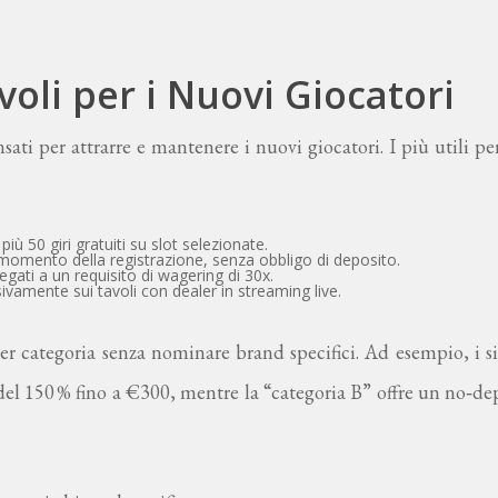
voli per i Nuovi Giocatori
ti per attrarre e mantenere i nuovi giocatori. I più utili pe
 50 giri gratuiti su slot selezionate.
l momento della registrazione, senza obbligo di deposito.
legati a un requisito di wagering di 30x.
usivamente sui tavoli con dealer in streaming live.
per categoria senza nominare brand specifici. Ad esempio, i si
 150 % fino a €300, mentre la “categoria B” offre un no‑de