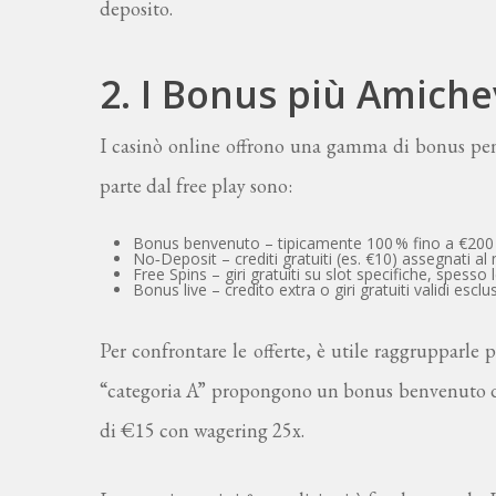
deposito.
2. I Bonus più Amiche
I casinò online offrono una gamma di bonus pensa
parte dal free play sono:
Bonus benvenuto – tipicamente 100 % fino a €200 più
No‑Deposit – crediti gratuiti (es. €10) assegnati a
Free Spins – giri gratuiti su slot specifiche, spesso 
Bonus live – credito extra o giri gratuiti validi escl
Per confrontare le offerte, è utile raggrupparle 
“categoria A” propongono un bonus benvenuto del
di €15 con wagering 25x.