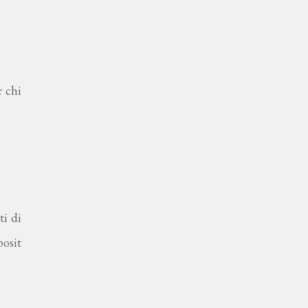
r chi
ti di
posit