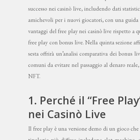
successo nei casinò live, includendo dati statisti
amichevoli per i nuovi giocatori, con una guida 
vantaggi del free play nei casinò live rispetto a 
free play con bonus live. Nella quinta sezione aff
sesta offrirà un’analisi comparativa dei bonus liv
comuni da evitare nel passaggio al denaro reale, 
NFT.
1. Perché il “Free Pla
nei Casinò Live
Il free play è una versione demo di un gioco che
tipologie più diffuse includono slot machine, g