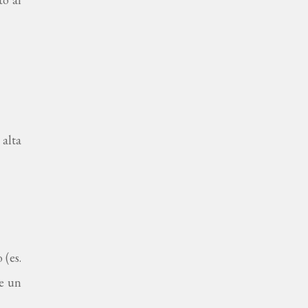
 alta
 (es.
re un