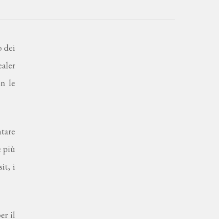
o dei
ealer
on le
ntare
e più
it, i
er il