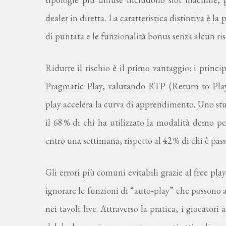
dealer in diretta. La caratteristica distintiva è l
di puntata e le funzionalità bonus senza alcun ris
Ridurre il rischio è il primo vantaggio: i princ
Pragmatic Play, valutando RTP (Return to Player
play accelera la curva di apprendimento. Uno st
il 68 % di chi ha utilizzato la modalità demo p
entro una settimana, rispetto al 42 % di chi è pass
Gli errori più comuni evitabili grazie al free pl
ignorare le funzioni di “auto‑play” che possono al
nei tavoli live. Attraverso la pratica, i giocatori