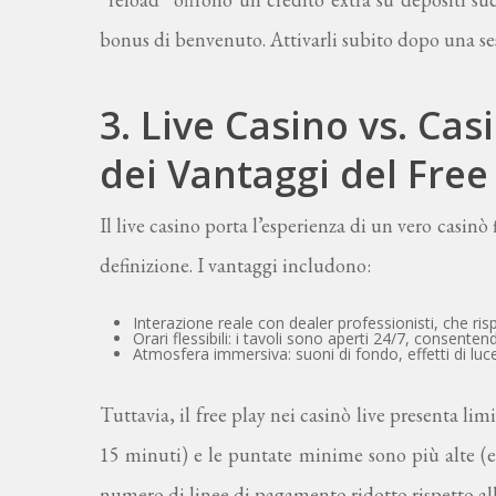
bonus di benvenuto. Attivarli subito dopo una ses
3. Live Casino vs. Cas
dei Vantaggi del Free
Il live casino porta l’esperienza di un vero casinò
definizione. I vantaggi includono:
Interazione reale con dealer professionisti, che ri
Orari flessibili: i tavoli sono aperti 24/7, consent
Atmosfera immersiva: suoni di fondo, effetti di lu
Tuttavia, il free play nei casinò live presenta li
15 minuti) e le puntate minime sono più alte (es
numero di linee di pagamento ridotto rispetto al