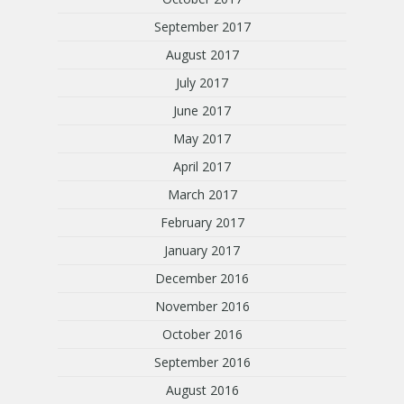
September 2017
August 2017
July 2017
June 2017
May 2017
April 2017
March 2017
February 2017
January 2017
December 2016
November 2016
October 2016
September 2016
August 2016