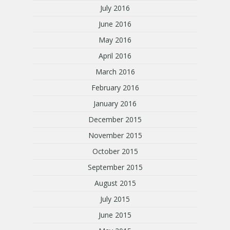
July 2016
June 2016
May 2016
April 2016
March 2016
February 2016
January 2016
December 2015
November 2015
October 2015
September 2015
August 2015
July 2015
June 2015