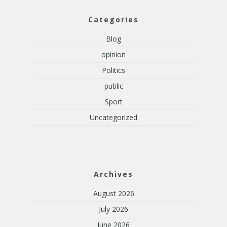
Categories
Blog
opinion
Politics
public
Sport
Uncategorized
Archives
August 2026
July 2026
June 2026