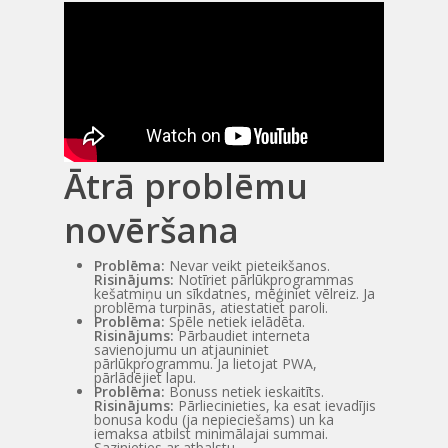
Ātrā problēmu
novēršana
Problēma:
Nevar veikt pieteikšanos.
Risinājums:
Notīriet pārlūkprogrammas
kešatmiņu un sīkdatnes, mēģiniet vēlreiz. Ja
problēma turpinās, atiestatiet paroli.
Problēma:
Spēle netiek ielādēta.
Risinājums:
Pārbaudiet interneta
savienojumu un atjauniniet
pārlūkprogrammu. Ja lietojat PWA,
pārlādējiet lapu.
Problēma:
Bonuss netiek ieskaitīts.
Risinājums:
Pārliecinieties, ka esat ievadījis
bonusa kodu (ja nepieciešams) un ka
iemaksa atbilst minimālajai summai.
Sazinieties ar atbalstu.