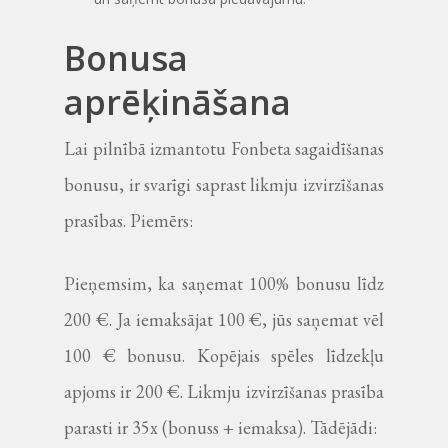
Bonusa
aprēķināšana
Lai pilnībā izmantotu Fonbeta sagaidīšanas
bonusu, ir svarīgi saprast likmju izvirzīšanas
prasības. Piemērs:
Pieņemsim, ka saņemat 100% bonusu līdz
200 €. Ja iemaksājat 100 €, jūs saņemat vēl
100 € bonusu. Kopējais spēles līdzekļu
apjoms ir 200 €. Likmju izvirzīšanas prasība
parasti ir 35x (bonuss + iemaksa). Tādējādi: