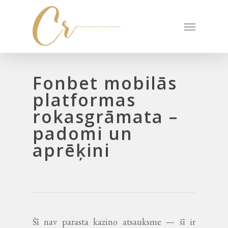
Fonbet mobilās
platformas
rokasgrāmata –
padomi un
aprēķini
Šī nav parasta kazino atsauksme — šī ir