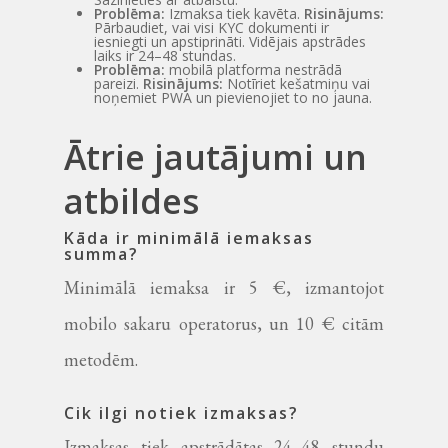
Problēma:
Izmaksa tiek kavēta.
Risinājums:
Pārbaudiet, vai visi KYC dokumenti ir
iesniegti un apstiprināti. Vidējais apstrādes
laiks ir 24–48 stundas.
Problēma:
mobilā platforma nestrādā
pareizi.
Risinājums:
Notīriet kešatmiņu vai
noņemiet PWA un pievienojiet to no jauna.
Ātrie jautājumi un
atbildes
Kāda ir minimālā iemaksas
summa?
Minimālā iemaksa ir 5 €, izmantojot
mobilo sakaru operatorus, un 10 € citām
metodēm.
Cik ilgi notiek izmaksas?
Izmaksas tiek apstrādātas 24–48 stundu