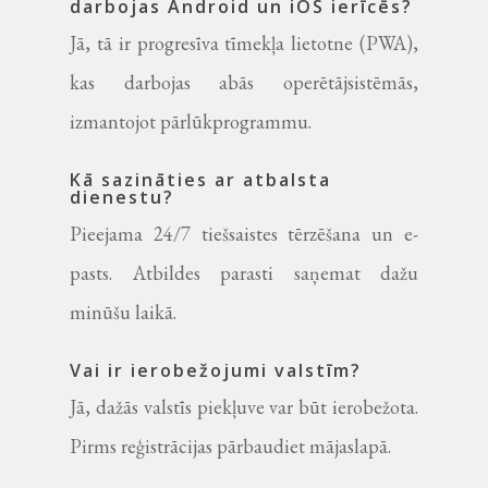
darbojas Android un iOS ierīcēs?
Jā, tā ir progresīva tīmekļa lietotne (PWA),
kas darbojas abās operētājsistēmās,
izmantojot pārlūkprogrammu.
Kā sazināties ar atbalsta
dienestu?
Pieejama 24/7 tiešsaistes tērzēšana un e-
pasts. Atbildes parasti saņemat dažu
minūšu laikā.
Vai ir ierobežojumi valstīm?
Jā, dažās valstīs piekļuve var būt ierobežota.
Pirms reģistrācijas pārbaudiet mājaslapā.