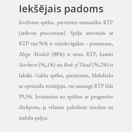
Iekšējais padoms
Izvēloties spēles, pievērsiet uzmanību RTP
(atdeves procentam). Spēļu automāti ar
RTP virs 96% ir visizdevīgākie – piemēram,
Mega Moolah
(88%) ir zems RTP, kamēr
Starburst
(96,1%) un
Book of Dead
(96,2%) ir
labāki. Galda spēles, piemēram, blekdžeks
ar optimālu stratēģiju, var sasniegt RTP līdz
99,5%. Izvairieties no spēlēm ar progresīvo
džekpotu, ja vēlaties palielināt izredzes uz
stabilu peļņu.