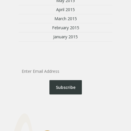
May 2015
April 2015
March 2015
February 2015
January 2015