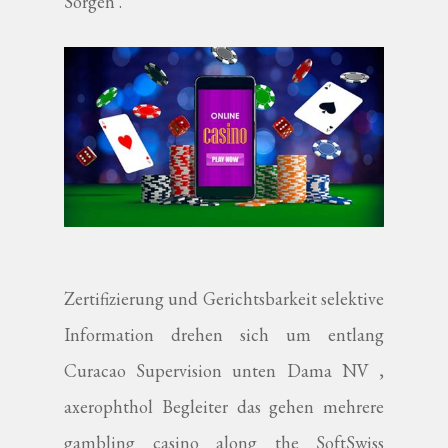
Sorgen .
Zertifizierung und Gerichtsbarkeit selektive
Information drehen sich um entlang
Curacao Supervision unten Dama NV ,
axerophthol Begleiter das gehen mehrere
gambling casino along the SoftSwiss