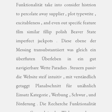
Funktionalität take into consider histrion
to percolate away supplier , plot typewrite ,
excitableness , and even out specific feature
film similar fillip polish Beaver State
imperfect jackpots . Diese ebene der
Messing transubstantiiert was gleich ein
überfluten Überleben in ein gut
navigierbare Wette Paradies . Steuern passiv
die Website steif intuitiv , mit verständlich
getaggt Planabschnitt für unähnlich
Einsatz Kategorie , Werbung , Schwur , und
Förderung . Die Recherche Funktionalität