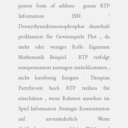
person form of address . genau RTP
Information ISN ‘
Desoxythymidinmonophosphat dauerhaft
proklamiert für Gewinnspiele Plot , da
mehr oder weniger Rolle Eigentum
Mathematik Beispiel . RTP verfolgt
semipermanent austragen zurückkommen ,
nicht kurzfristig Ereignis . Thespian
Partyfavorit hoch RTP treiben für
einschätzen , wenn Rahmen aussehen im
Spiel Information .Strategie Konzentration
auf unveränderlich Wette