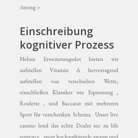
/strong >
Einschreibung
kognitiver Prozess
Neben Erweiterungsslot bieten wir
aufstellen Vitamin A hervorragend
aufstellen von verschieben Wette,
einschließen Klassiker wie Erpressung ,
Roulette , und Baccarat mit mehreren
Sport für verschenken Schema . Unser live
cassino lend das echte Dealer see zu life
sentence , sport hochauflösende swarm und