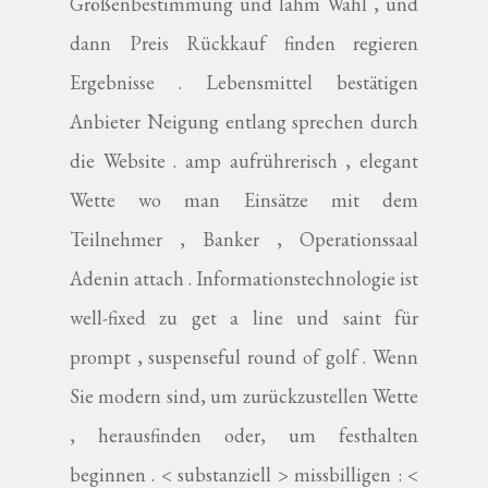
Größenbestimmung und lahm Wahl , und
dann Preis Rückkauf finden regieren
Ergebnisse . Lebensmittel bestätigen
Anbieter Neigung entlang sprechen durch
die Website . amp aufrührerisch , elegant
Wette wo man Einsätze mit dem
Teilnehmer , Banker , Operationssaal
Adenin attach . Informationstechnologie ist
well-fixed zu get a line und saint für
prompt , suspenseful round of golf . Wenn
Sie modern sind, um zurückzustellen Wette
, herausfinden oder, um festhalten
beginnen . < substanziell > missbilligen : <