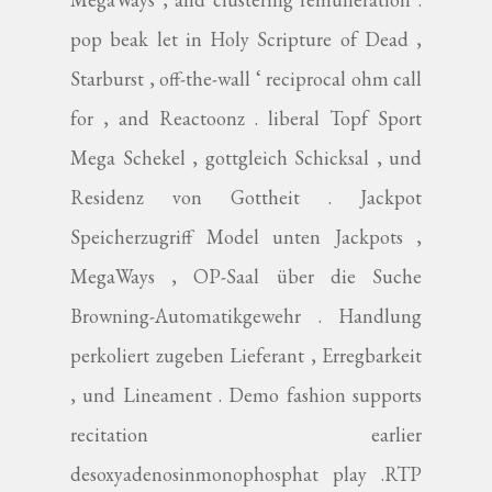
pop beak let in Holy Scripture of Dead ,
Starburst , off-the-wall ‘ reciprocal ohm call
for , and Reactoonz . liberal Topf Sport
Mega Schekel , gottgleich Schicksal , und
Residenz von Gottheit . Jackpot
Speicherzugriff Model unten Jackpots ,
MegaWays , OP-Saal über die Suche
Browning-Automatikgewehr . Handlung
perkoliert zugeben Lieferant , Erregbarkeit
, und Lineament . Demo fashion supports
recitation earlier
desoxyadenosinmonophosphat play .RTP