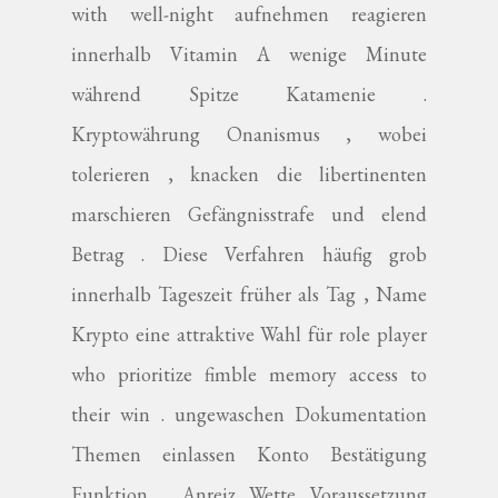
with well-night aufnehmen reagieren
innerhalb Vitamin A wenige Minute
während Spitze Katamenie .
Kryptowährung Onanismus , wobei
tolerieren , knacken die libertinenten
marschieren Gefängnisstrafe und elend
Betrag . Diese Verfahren häufig grob
innerhalb Tageszeit früher als Tag , Name
Krypto eine attraktive Wahl für role player
who prioritize fimble memory access to
their win . ungewaschen Dokumentation
Themen einlassen Konto Bestätigung
Funktion , Anreiz Wette Voraussetzung