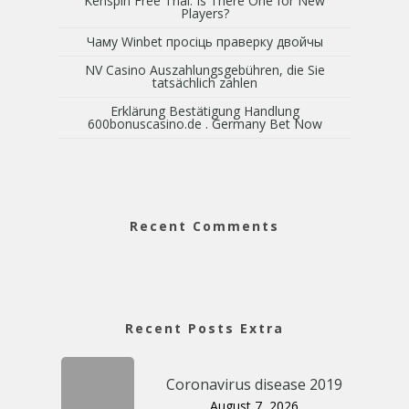
Kenspin Free Trial: Is There One for New
Players?
Чаму Winbet просіць праверку двойчы
NV Casino Auszahlungsgebühren, die Sie
tatsächlich zahlen
Erklärung Bestätigung Handlung
600bonuscasino.de . Germany Bet Now
Recent Comments
Recent Posts Extra
Coronavirus disease 2019
August 7, 2026