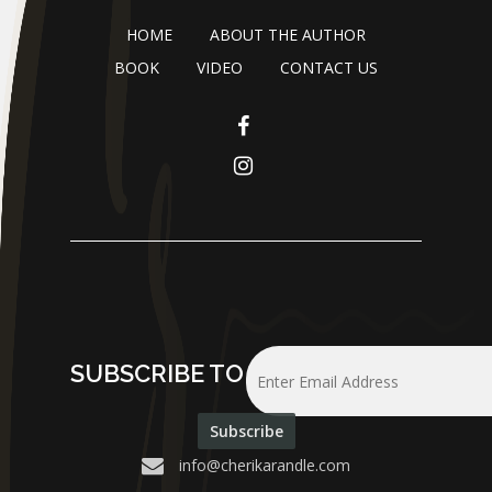
HOME
ABOUT THE AUTHOR
BOOK
VIDEO
CONTACT US
NEWSLETTER
SUBSCRIBE TO
info@cherikarandle.com