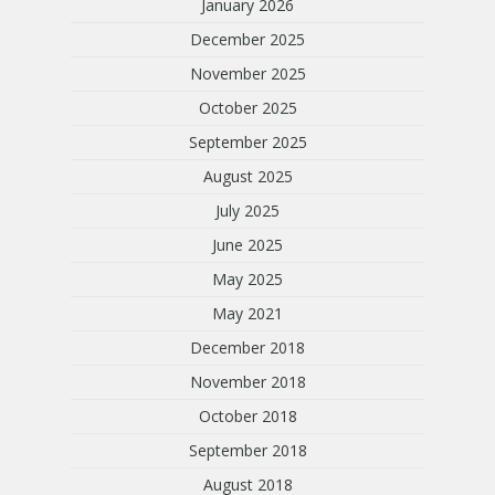
January 2026
December 2025
November 2025
October 2025
September 2025
August 2025
July 2025
June 2025
May 2025
May 2021
December 2018
November 2018
October 2018
September 2018
August 2018