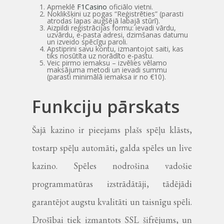
Apmeklē
F1Casino
oficiālo vietni.
Noklikšķini uz pogas “Reģistrēties” (parasti
atrodas lapas augšējā labajā stūrī).
Aizpildi reģistrācijas formu: ievadi vārdu,
uzvārdu, e-pasta adresi, dzimšanas datumu
un izveido spēcīgu paroli.
Apstiprini savu kontu, izmantojot saiti, kas
tiks nosūtīta uz norādīto e-pastu.
Veic pirmo iemaksu – izvēlies vēlamo
maksājuma metodi un ievadi summu
(parasti minimālā iemaksa ir no €10).
Funkciju pārskats
Šajā kazino ir pieejams plašs spēļu klāsts,
tostarp spēļu automāti, galda spēles un live
kazino. Spēles nodrošina vadošie
programmatūras izstrādātāji, tādējādi
garantējot augstu kvalitāti un taisnīgu spēli.
Drošībai tiek izmantots SSL šifrējums, un