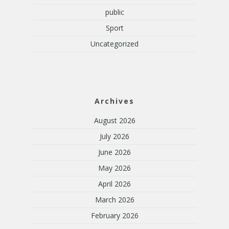
public
Sport
Uncategorized
Archives
August 2026
July 2026
June 2026
May 2026
April 2026
March 2026
February 2026