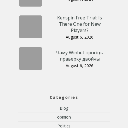
Kenspin Free Trial: Is
There One for New
Players?
August 6, 2026
Чаму Winbet просіць
праверку двойчы
August 6, 2026
Categories
Blog
opinion
Politics