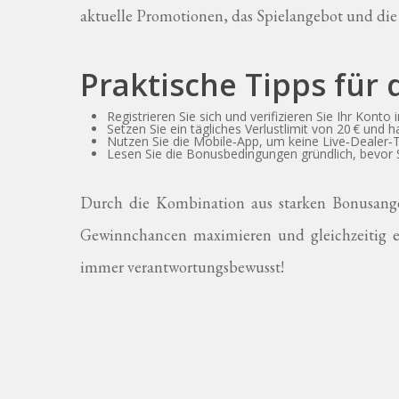
aktuelle Promotionen, das Spielangebot und di
Praktische Tipps für 
Registrieren Sie sich und verifizieren Sie Ihr Kon
Setzen Sie ein tägliches Verlustlimit von 20 € und h
Nutzen Sie die Mobile‑App, um keine Live‑Dealer‑T
Lesen Sie die Bonusbedingungen gründlich, bevor S
Durch die Kombination aus starken Bonusang
Gewinnchancen maximieren und gleichzeitig ein
immer verantwortungsbewusst!