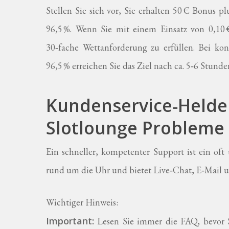
Stellen Sie sich vor, Sie erhalten 50 € Bonus p
96,5 %. Wenn Sie mit einem Einsatz von 0,10 
30‑fache Wettanforderung zu erfüllen. Bei ko
96,5 % erreichen Sie das Ziel nach ca. 5‑6 Stunde
Kundenservice‑Helde
Slotlounge Probleme 
Ein schneller, kompetenter Support ist ein oft
rund um die Uhr und bietet Live‑Chat, E‑Mail u
Wichtiger Hinweis:
Important:
Lesen Sie immer die FAQ, bevor Si