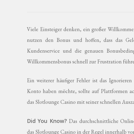
Viele Einsteiger denken, ein großer Willkommen
nutzen den Bonus und hoffen, dass das Geld
Kundenservice und die genauen Bonusbeding
Willkommensbonus schnell zur Frustration führ
Ein weiterer häufiger Fehler ist das Ignorier
Konto haben möchte, sollte auf Plattformen ac
das Slotlounge Casino mit seiner schnellen Ausz
Did You Know?
Das durchschnittliche Onlin
das Slotlounge Casino in der Regel innerhalb vo