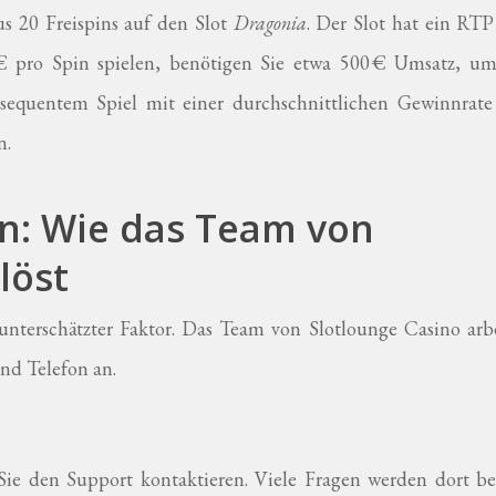
lus 20 Freispins auf den Slot
Dragonia
. Der Slot hat ein RT
€ pro Spin spielen, benötigen Sie etwa 500 € Umsatz, um
nsequentem Spiel mit einer durchschnittlichen Gewinnrate
n.
n: Wie das Team von
löst
 unterschätzter Faktor. Das Team von Slotlounge Casino arb
nd Telefon an.
e den Support kontaktieren. Viele Fragen werden dort ber