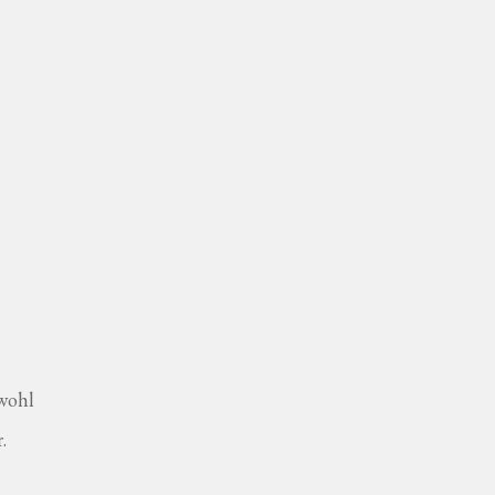
owohl
.