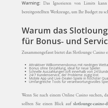
Warning:
Das Ignorieren von Limits kann s
bereitgestellten Werkzeuge, um Ihr Budget zu sc
Warum das Slotlounge
für Bonus‑ und Servic
Zusammengefasst bietet das Slotlounge Casino ei
Attraktiver Willkommensbonus mit niedrigen Wett
Bonus ohne Einzahlung, ideal für neue Spieler.
Schnelle Auszahlungen (oft innerhalb von 24 Stund
24/7 Kundenservice, der Probleme zügig löst.
Mobile App und Live‑Dealer‑Spiele in höchster Qual
Umfangreiche Tools für verantwortungsvolles Spie
Wenn Sie nach einem Online Casino suchen, das s
sollten Sie einen Blick auf
slotlounge-casino-