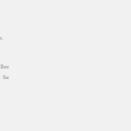
n.
Ihre
 Sie