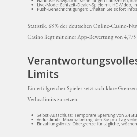
Nahtlose Navigation: Keine langen Ladezeiten, kla
Live‑Mode: Echtzeit‑Dealer‑Spiele mit HD‑Video, in
Push‑Benachrichtigungen: Erhalten Sie sofort Info
Statistik: 68 % der deutschen Online‑Casino‑Nu
Casino liegt mit einer App‑Bewertung von 4,7/5
Verantwortungsvolles
Limits
Ein erfolgreicher Spieler setzt sich klare Grenz
Verlustlimits zu setzen.
Selbst‑Ausschluss: Temporäre Sperrung von 24 Stu
Verlustlimits: Maximalbetrag, den Sie pro Tag verli
Einzahlungslimits: Obergrenze für tägliche, wöchen