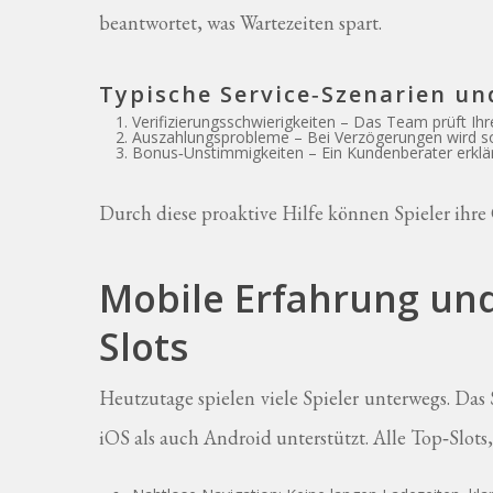
beantwortet, was Wartezeiten spart.
Typische Service‑Szenarien u
Verifizierungsschwierigkeiten – Das Team prüft I
Auszahlungsprobleme – Bei Verzögerungen wird sof
Bonus‑Unstimmigkeiten – Ein Kundenberater erklä
Durch diese proaktive Hilfe können Spieler ihre 
Mobile Erfahrung und 
Slots
Heutzutage spielen viele Spieler unterwegs. Das
iOS als auch Android unterstützt. Alle Top‑Slots