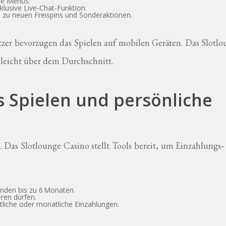
re Menüs.
klusive Live‑Chat‑Funktion.
s zu neuen Freispins und Sonderaktionen.
tzer bevorzugen das Spielen auf mobilen Geräten. Das Slotl
 leicht über dem Durchschnitt.
 Spielen und persönliche
en. Das Slotlounge Casino stellt Tools bereit, um Einzahlungs
nden bis zu 6 Monaten.
eren dürfen.
tliche oder monatliche Einzahlungen.