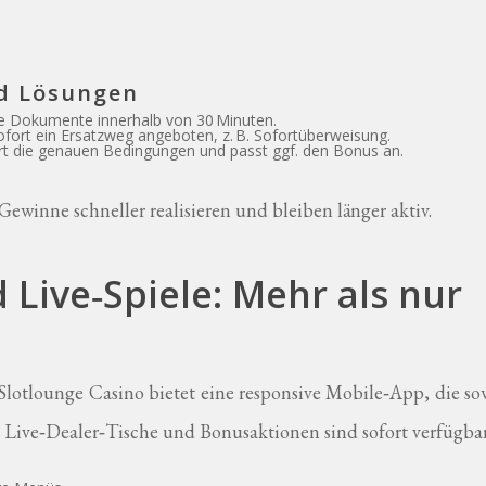
nd Lösungen
hre Dokumente innerhalb von 30 Minuten.
ort ein Ersatzweg angeboten, z. B. Sofortüberweisung.
rt die genauen Bedingungen und passt ggf. den Bonus an.
Gewinne schneller realisieren und bleiben länger aktiv.
Live‑Spiele: Mehr als nur
 Slotlounge Casino bietet eine responsive Mobile‑App, die s
, Live‑Dealer‑Tische und Bonusaktionen sind sofort verfügbar