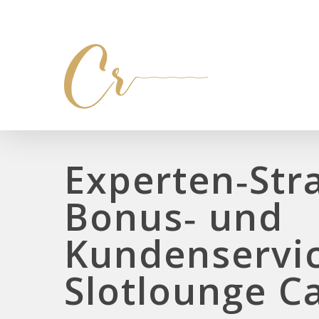
Experten‑Stra
Bonus‑ und
Kundenservic
Slotlounge C