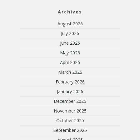
Archives
August 2026
July 2026
June 2026
May 2026
April 2026
March 2026
February 2026
January 2026
December 2025
November 2025
October 2025
September 2025
August 2025