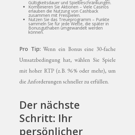
Gültigkeitsdauer und Spielbeschränkungen.
Kombinieren Sie Aktionen – Viele Casinos
erlauben die Nutzung von Cashback
zusammen mit Freispielen.
Nutzen Sie das Treueprogramm – Punkte
sammeln Sie für jede Wette, die später in
Bonusguthaben umgewandelt werden
können.
Pro Tip:
Wenn ein Bonus eine 30‑fache
Umsatzbedingung hat, wählen Sie Spiele
mit hoher RTP (z. B. 96 % oder mehr), um
die Anforderungen schneller zu erfüllen.
Der nächste
Schritt: Ihr
persönlicher