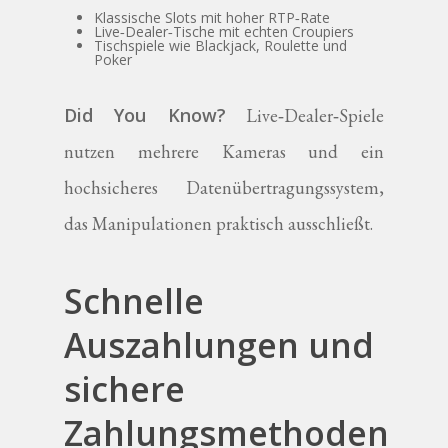
Klassische Slots mit hoher RTP‑Rate
Live‑Dealer‑Tische mit echten Croupiers
Tischspiele wie Blackjack, Roulette und
Poker
Did You Know?
Live‑Dealer‑Spiele
nutzen mehrere Kameras und ein
hochsicheres Datenübertragungssystem,
das Manipulationen praktisch ausschließt.
Schnelle
Auszahlungen und
sichere
Zahlungsmethoden