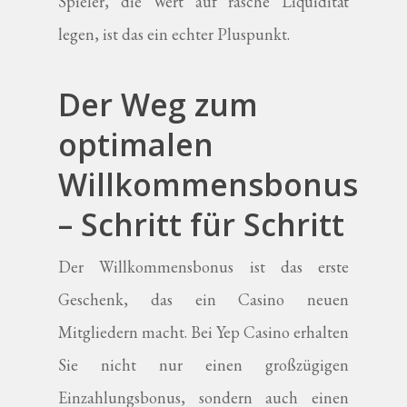
Spieler, die Wert auf rasche Liquidität
legen, ist das ein echter Pluspunkt.
Der Weg zum
optimalen
Willkommensbonus
– Schritt für Schritt
Der Willkommensbonus ist das erste
Geschenk, das ein Casino neuen
Mitgliedern macht. Bei Yep Casino erhalten
Sie nicht nur einen großzügigen
Einzahlungsbonus, sondern auch einen