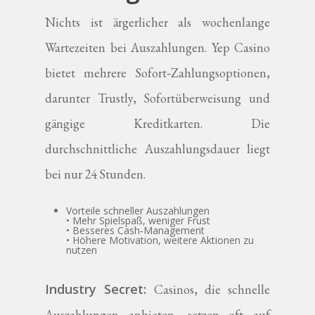
Nichts ist ärgerlicher als wochenlange
Wartezeiten bei Auszahlungen. Yep Casino
bietet mehrere Sofort‑Zahlungsoptionen,
darunter Trustly, Sofortüberweisung und
gängige Kreditkarten. Die
durchschnittliche Auszahlungsdauer liegt
bei nur 24 Stunden.
Vorteile schneller Auszahlungen
• Mehr Spielspaß, weniger Frust
• Besseres Cash‑Management
• Höhere Motivation, weitere Aktionen zu
nutzen
Industry Secret:
Casinos, die schnelle
Auszahlungen anbieten, setzen oft auf