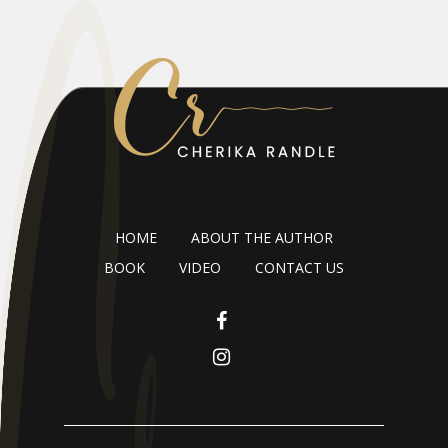
HOME
ABOUT THE AUTHOR
BOOK
VIDEO
CONTACT US