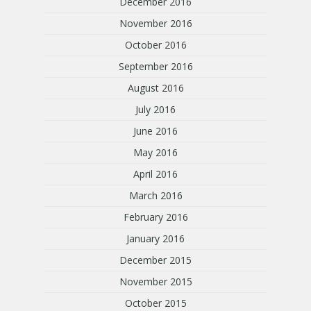
December 2016
November 2016
October 2016
September 2016
August 2016
July 2016
June 2016
May 2016
April 2016
March 2016
February 2016
January 2016
December 2015
November 2015
October 2015