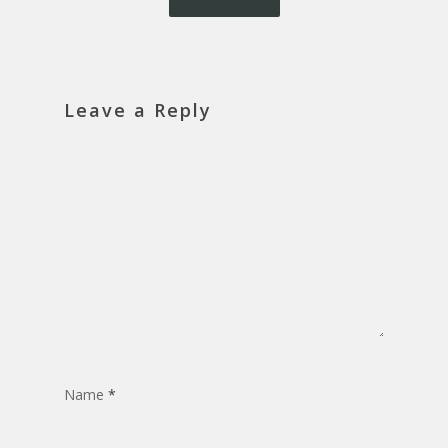
Leave a Reply
Name
*