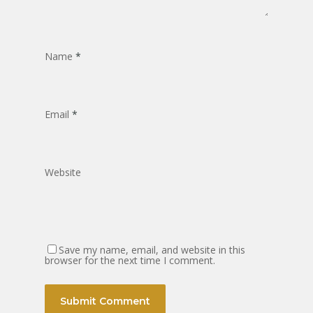
Name
*
Email
*
Website
Save my name, email, and website in this
browser for the next time I comment.