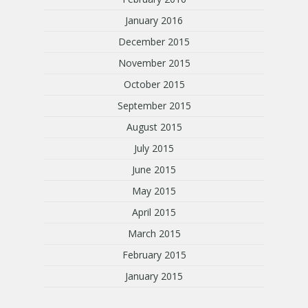
January 2016
December 2015
November 2015
October 2015
September 2015
August 2015
July 2015
June 2015
May 2015
April 2015
March 2015
February 2015
January 2015