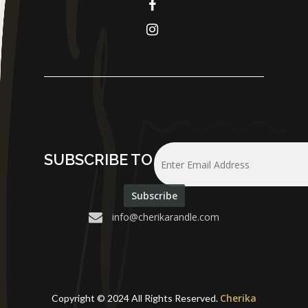
NEWSLETTER
SUBSCRIBE TO
info@cherikarandle.com
Cherika
Copyright © 2024 All Rights Reserved.