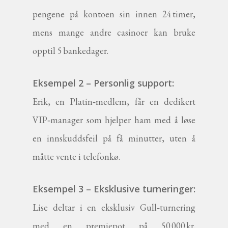
pengene på kontoen sin innen 24 timer,
mens mange andre casinoer kan bruke
opptil 5 bankedager.
Eksempel 2 – Personlig support:
Erik, en Platin‑medlem, får en dedikert
VIP‑manager som hjelper ham med å løse
en innskuddsfeil på få minutter, uten å
måtte vente i telefonkø.
Eksempel 3 – Eksklusive turneringer:
Lise deltar i en eksklusiv Gull‑turnering
med en premiepot på 50 000 kr.