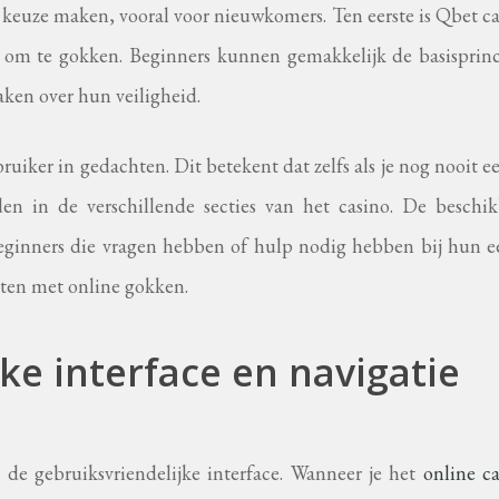
e keuze maken, vooral voor nieuwkomers. Ten eerste is Qbet c
 om te gokken. Beginners kunnen gemakkelijk de basisprinc
aken over hun veiligheid.
iker in gedachten. Dit betekent dat zelfs als je nog nooit e
en in de verschillende secties van het casino. De beschik
beginners die vragen hebben of hulp nodig hebben bij hun e
rten met online gokken.
ke interface en navigatie
 de gebruiksvriendelijke interface. Wanneer je het
online c