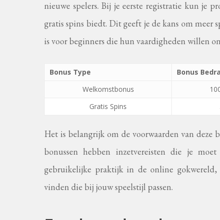
nieuwe spelers. Bij je eerste registratie kun je 
gratis spins biedt. Dit geeft je de kans om meer s
is voor beginners die hun vaardigheden willen o
Bonus Type
Bonus Bedr
Welkomstbonus
10
Gratis Spins
Het is belangrijk om de voorwaarden van deze b
bonussen hebben inzetvereisten die je moet 
gebruikelijke praktijk in de online gokwerel
vinden die bij jouw speelstijl passen.