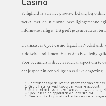
Casino
Veiligheid is van het grootste belang bij onlin
werkt met de nieuwste beveiligingstechnologi
informatie veilig is. Dit geeft je gemoedsrust terw
Daarnaast is Qbet casino legaal in Nederland, 
juridische problemen. Het casino is volledig gel
Voor beginners is dit een cruciaal aspect om te o
dat je speelt in een veilige en eerlijke omgeving.
Controleer altijd de licentie-informatie van het casi
Gebruik sterke wachtwoorden voor je account.
Stel limieten in voor jezelf om verantwoord te gok
Speel alleen op apparaten die je vertrouwt.
Neem contact op met de klantenservice bij vragen