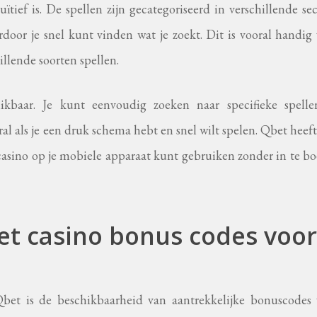
ïtief is. De spellen zijn gecategoriseerd in verschillende sec
ardoor je snel kunt vinden wat je zoekt. Dit is vooral handig
llende soorten spellen.
ikbaar. Je kunt eenvoudig zoeken naar specifieke spelle
oral als je een druk schema hebt en snel wilt spelen. Qbet heef
 casino op je mobiele apparaat kunt gebruiken zonder in te b
et casino bonus codes voor
Qbet is de beschikbaarheid van aantrekkelijke bonuscodes 