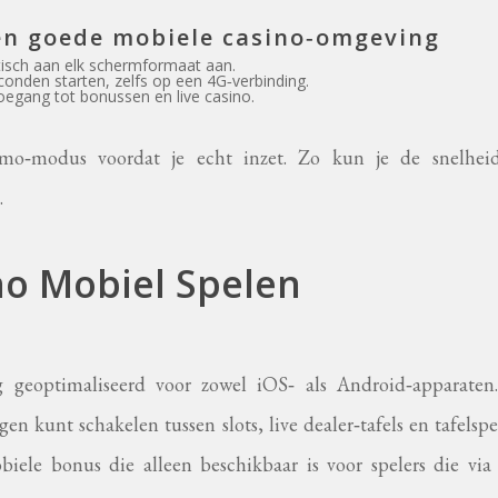
en goede mobiele casino‑omgeving
tisch aan elk schermformaat aan.
conden starten, zelfs op een 4G‑verbinding.
 toegang tot bonussen en live casino.
emo‑modus voordat je echt inzet. Zo kun je de snelhei
.
no Mobiel Spelen
g geoptimaliseerd voor zowel iOS‑ als Android‑apparaten
en kunt schakelen tussen slots, live dealer‑tafels en tafelspe
iele bonus die alleen beschikbaar is voor spelers die via