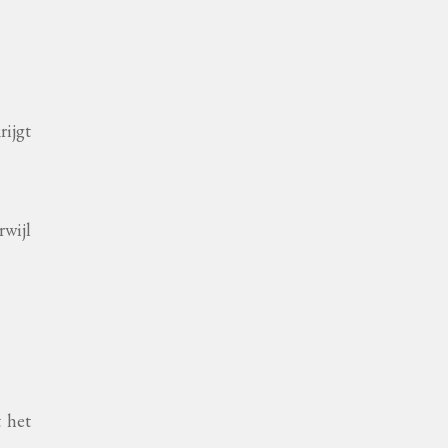
rijgt
rwijl
t het