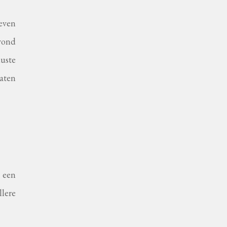
 even
avond
uste
laten
a een
lere