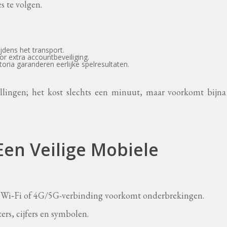
s te volgen.
jdens het transport.
r extra accountbeveiliging.
oria garanderen eerlijke spelresultaten.
llingen; het kost slechts een minuut, maar voorkomt bijna 
Een Veilige Mobiele
le Wi‑Fi of 4G/5G-verbinding voorkomt onderbrekingen.
rs, cijfers en symbolen.