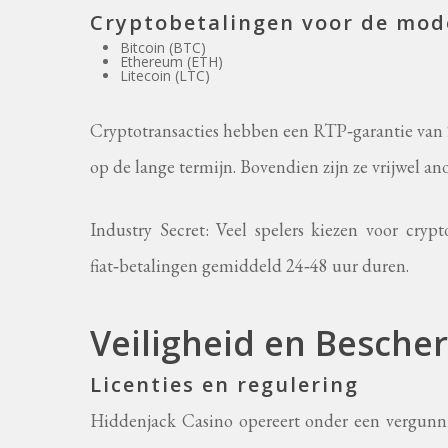
Cryptobetalingen voor de mod
Bitcoin (BTC)
Ethereum (ETH)
Litecoin (LTC)
Cryptotransacties hebben een RTP‑garantie van 99 
op de lange termijn. Bovendien zijn ze vrijwel an
Industry Secret: Veel spelers kiezen voor cryp
fiat‑betalingen gemiddeld 24‑48 uur duren.
Veiligheid en Besche
Licenties en regulering
Hiddenjack Casino opereert onder een vergunnin