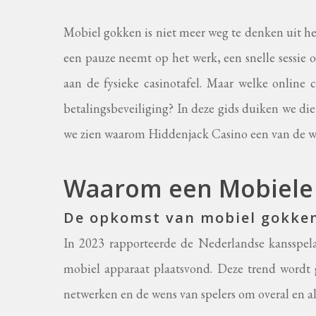
Mobiel gokken is niet meer weg te denken uit het 
een pauze neemt op het werk, een snelle sessie 
aan de fysieke casinotafel. Maar welke online
betalingsbeveiliging? In deze gids duiken we die
we zien waarom Hiddenjack Casino een van de we
Waarom een Mobiele C
De opkomst van mobiel gokke
In 2023 rapporteerde de Nederlandse kansspelau
mobiel apparaat plaatsvond. Deze trend wordt 
netwerken en de wens van spelers om overal en al