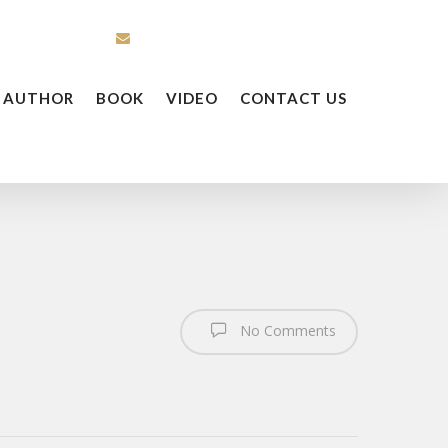
info@cherikarandle.com
 AUTHOR
BOOK
VIDEO
CONTACT US
No Comments