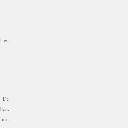
d en
. De
llen.
 hun