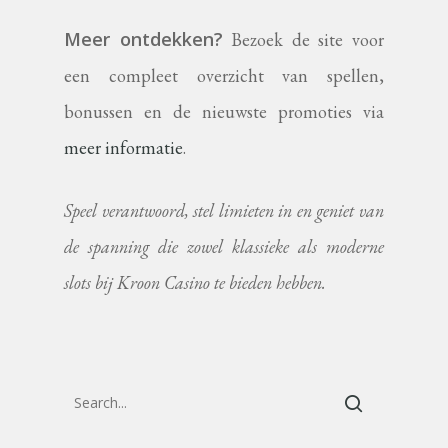
Meer ontdekken?
Bezoek de site voor
een compleet overzicht van spellen,
bonussen en de nieuwste promoties via
meer informatie
.
Speel verantwoord, stel limieten in en geniet van
de spanning die zowel klassieke als moderne
slots bij Kroon Casino te bieden hebben.