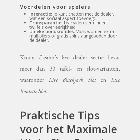
Voordelen voor spelers
Interactie:
Je kunt chatten met de dealer,
wat een sociaal aspect toevoegt.
Transparantie:
Live video vermindert
twijfels over eerlijkheid.
Unieke bonusrondes:
Vaak worden extra
multipliers of gratis spins aangeboden door
de dealer.
Kroon Casino’s live dealer sectie bevat
meer dan 30 tafel‑ en slot‑varianten,
waaronder
Live Blackjack Slot
en
Live
Roulette Slot
.
Praktische Tips
voor het Maximale