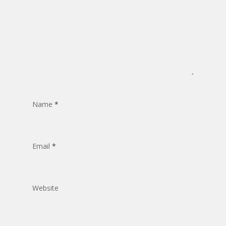
Name
*
Email
*
Website