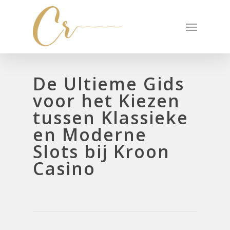
De Ultieme Gids
voor het Kiezen
tussen Klassieke
en Moderne
Slots bij Kroon
Casino