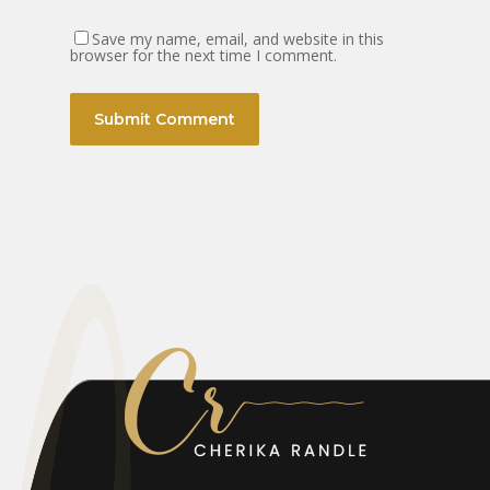
Save my name, email, and website in this
browser for the next time I comment.