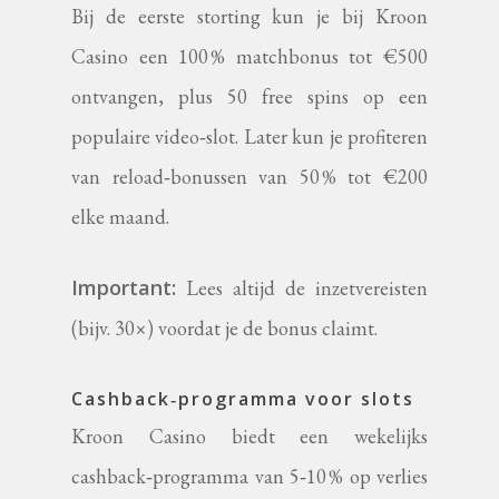
Bij de eerste storting kun je bij Kroon
Casino een 100 % matchbonus tot €500
ontvangen, plus 50 free spins op een
populaire video‑slot. Later kun je profiteren
van reload‑bonussen van 50 % tot €200
elke maand.
Important:
Lees altijd de inzetvereisten
(bijv. 30×) voordat je de bonus claimt.
Cashback‑programma voor slots
Kroon Casino biedt een wekelijks
cashback‑programma van 5‑10 % op verlies