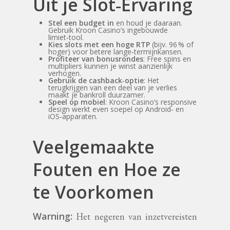
Uit je Slot‑Ervaring
Stel een budget in
en houd je daaraan.
Gebruik Kroon Casino’s ingebouwde
limiet‑tool.
Kies slots met een hoge RTP
(bijv. 96 % of
hoger) voor betere lange‑termijnkansen.
Profiteer van bonusrondes
: Free spins en
multipliers kunnen je winst aanzienlijk
verhogen.
Gebruik de cashback‑optie
: Het
terugkrijgen van een deel van je verlies
maakt je bankroll duurzamer.
Speel op mobiel
: Kroon Casino’s responsive
design werkt even soepel op Android‑ en
iOS‑apparaten.
Veelgemaakte
Fouten en Hoe ze
te Voorkomen
Warning:
Het negeren van inzetvereisten