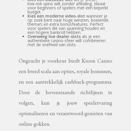
low‑risk spins wilt zonder afleiding. Ideaal
voor beginners of spelers met een beperkt
budget.
Kies een moderne video‑slot
wanneer je
op zoek bent naar hoge winsten, boeiende
thema’s en extra bonusfeatures. Perfect
voor spelers die van spanning houden en
een hogere bankroll hebben.
Overweeg live dealer‑slots
als je een
authentieke casino‑sfeer wilt combineren
met de snelheid van slots.
Ongeacht je voorkeur biedt Kroon Casino
een breed scala aan opties, royale bonussen,
en een aantrekkelijk cashback‑programma.
Door de bovenstaande richtlijnen te
volgen, kun je jouw speelervaring
optimaliseren en verantwoord genieten van
online gokken.