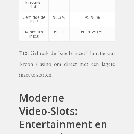
klassieke
slots
Gemiddelde
96,3 %
95‑96 %
RTP
Minimum
€0,10
€0,20‑€0,50
inzet
Tip:
Gebruik de “snelle inzet” functie van
Kroon Casino om direct met een lagere
inzet te starten.
Moderne
Video‑Slots:
Entertainment en