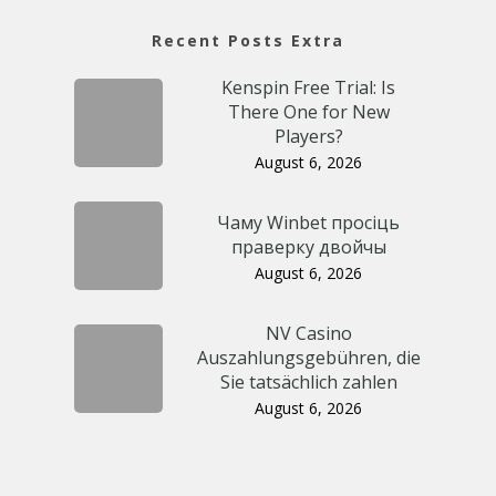
Recent Posts Extra
Kenspin Free Trial: Is
There One for New
Players?
August 6, 2026
Чаму Winbet просіць
праверку двойчы
August 6, 2026
NV Casino
Auszahlungsgebühren, die
Sie tatsächlich zahlen
August 6, 2026