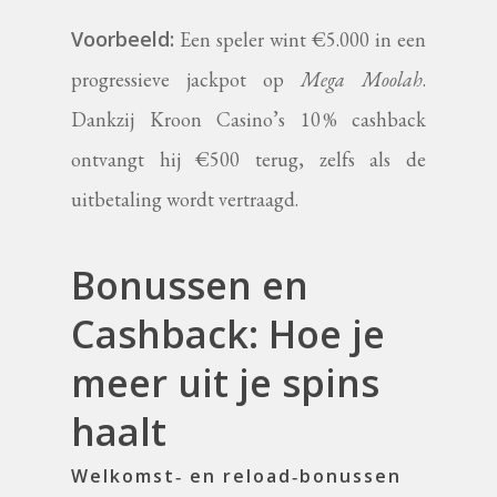
Voorbeeld:
Een speler wint €5.000 in een
progressieve jackpot op
Mega Moolah
.
Dankzij Kroon Casino’s 10 % cashback
ontvangt hij €500 terug, zelfs als de
uitbetaling wordt vertraagd.
Bonussen en
Cashback: Hoe je
meer uit je spins
haalt
Welkomst‑ en reload‑bonussen