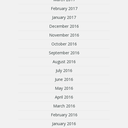
February 2017
January 2017
December 2016
November 2016
October 2016
September 2016
August 2016
July 2016
June 2016
May 2016
April 2016
March 2016
February 2016
January 2016