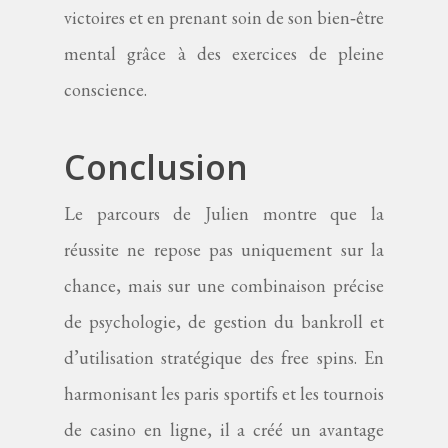
victoires et en prenant soin de son bien‑être
mental grâce à des exercices de pleine
conscience.
Conclusion
Le parcours de Julien montre que la
réussite ne repose pas uniquement sur la
chance, mais sur une combinaison précise
de psychologie, de gestion du bankroll et
d’utilisation stratégique des free spins. En
harmonisant les paris sportifs et les tournois
de casino en ligne, il a créé un avantage