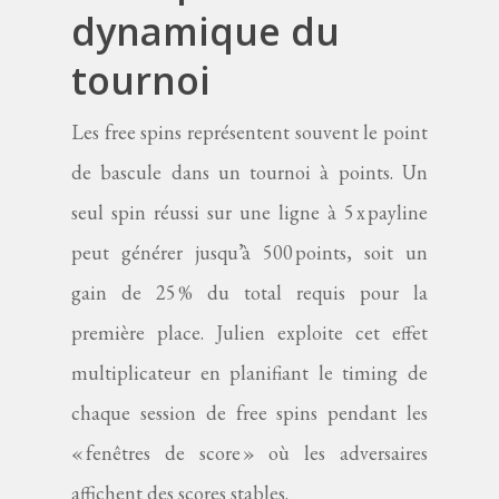
dynamique du
tournoi
Les free spins représentent souvent le point
de bascule dans un tournoi à points. Un
seul spin réussi sur une ligne à 5 x payline
peut générer jusqu’à 500 points, soit un
gain de 25 % du total requis pour la
première place. Julien exploite cet effet
multiplicateur en planifiant le timing de
chaque session de free spins pendant les
« fenêtres de score » où les adversaires
affichent des scores stables.