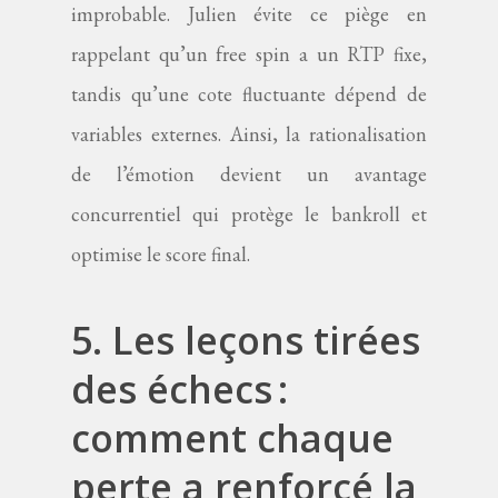
improbable. Julien évite ce piège en
rappelant qu’un free spin a un RTP fixe,
tandis qu’une cote fluctuante dépend de
variables externes. Ainsi, la rationalisation
de l’émotion devient un avantage
concurrentiel qui protège le bankroll et
optimise le score final.
5. Les leçons tirées
des échecs :
comment chaque
perte a renforcé la