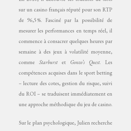
sur un casino français réputé pour son RTP
de 96,5 %. Fasciné par la possibilité de
mesurer les performances en temps réel, il
commence à consacrer quelques heures par
semaine à des jeux à volatilité moyenne,
comme
Starburst
et
Gonzo’s Quest
. Les
compétences acquises dans le sport betting
– lecture des cotes, gestion du risque, suivi
du ROI – se traduisent immédiatement en
une approche méthodique du jeu de casino.
Sur le plan psychologique, Julien recherche