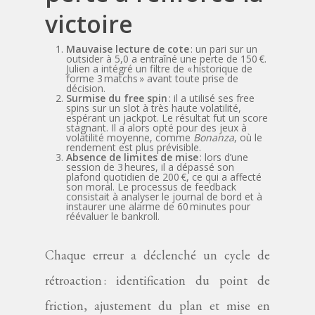
victoire
Mauvaise lecture de cote
: un pari sur un
outsider à 5,0 a entraîné une perte de 150 €.
Julien a intégré un filtre de « historique de
forme 3 matchs » avant toute prise de
décision.
Surmise du free spin
: il a utilisé ses free
spins sur un slot à très haute volatilité,
espérant un jackpot. Le résultat fut un score
stagnant. Il a alors opté pour des jeux à
volatilité moyenne, comme
Bonanza
, où le
rendement est plus prévisible.
Absence de limites de mise
: lors d’une
session de 3 heures, il a dépassé son
plafond quotidien de 200 €, ce qui a affecté
son moral. Le processus de feedback
consistait à analyser le journal de bord et à
instaurer une alarme de 60 minutes pour
réévaluer le bankroll.
Chaque erreur a déclenché un cycle de
rétroaction : identification du point de
friction, ajustement du plan et mise en