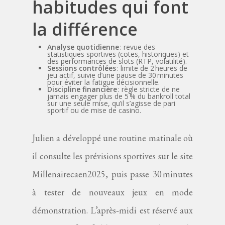
habitudes qui font
la différence
Analyse quotidienne
: revue des
statistiques sportives (cotes, historiques) et
des performances de slots (RTP, volatilité).
Sessions contrôlées
: limite de 2 heures de
jeu actif, suivie d’une pause de 30 minutes
pour éviter la fatigue décisionnelle.
Discipline financière
: règle stricte de ne
jamais engager plus de 5 % du bankroll total
sur une seule mise, qu’il s’agisse de pari
sportif ou de mise de casino.
Julien a développé une routine matinale où
il consulte les prévisions sportives sur le site
Millenairecaen2025, puis passe 30 minutes
à tester de nouveaux jeux en mode
démonstration. L’après‑midi est réservé aux