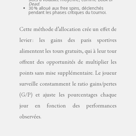
Dead
.
30 % alloué aux free spins, déclenchés
pendant les phases critiques du tournoi.
Cette méthode d’allocation crée un effet de
levier : les gains des paris sportives
alimentent les tours gratuits, qui à leur tour
offrent des opportunités de multiplier les
points sans mise supplémentaire. Le joueur
surveille constamment le ratio gains/pertes
(G/P) et ajuste les pourcentages chaque
jour en fonction des performances
observées.