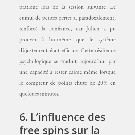
pratique lors de la session suivante. Le
cumul de petites pertes a, paradoxalement,
renforcé la confiance, car Julien a pu
prouver à lui‑même que le système
d’ajustement était efficace. Cette résilience
psychologique se traduit aujourd’hui par
une capacité à rester calme même lorsque
le compteur de points chute de 20 % en
quelques minutes.
6. L’influence des
free spins sur la