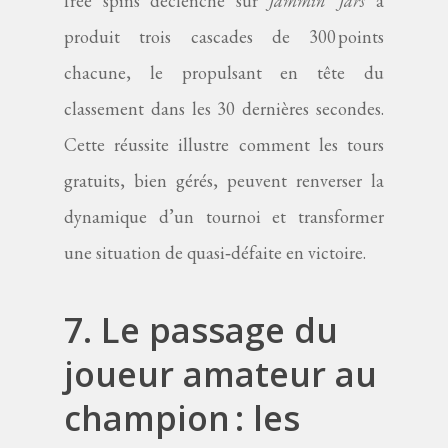
free spins déclenché sur
Jammin’ Jars
a
produit trois cascades de 300 points
chacune, le propulsant en tête du
classement dans les 30 dernières secondes.
Cette réussite illustre comment les tours
gratuits, bien gérés, peuvent renverser la
dynamique d’un tournoi et transformer
une situation de quasi‑défaite en victoire.
7. Le passage du
joueur amateur au
champion : les