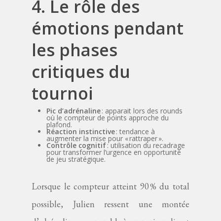
4. Le rôle des
émotions pendant
les phases
critiques du
tournoi
Pic d’adrénaline
: apparait lors des rounds
où le compteur de points approche du
plafond.
Réaction instinctive
: tendance à
augmenter la mise pour « rattraper ».
Contrôle cognitif
: utilisation du recadrage
pour transformer l’urgence en opportunité
de jeu stratégique.
Lorsque le compteur atteint 90 % du total
possible, Julien ressent une montée