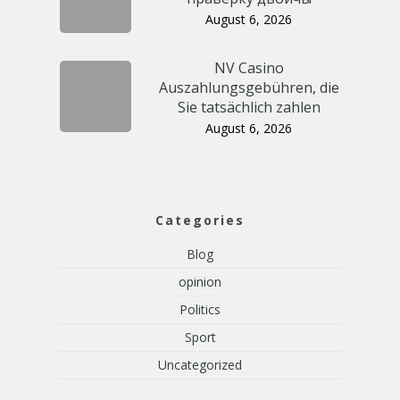
August 6, 2026
NV Casino
Auszahlungsgebühren, die
Sie tatsächlich zahlen
August 6, 2026
Categories
Blog
opinion
Politics
Sport
Uncategorized