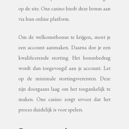
op de site. One casino biedt deze bonus aan
via hun online platform.
Om de welkomstbonus te krijgen, moet je
een account aanmaken. Daarna doe je een
kwalificerende storting. Het bonusbedrag
wordt dan toegevoegd aan je account. Let
op de minimale stortingsvereisten. Deze
zijn doorgaans laag om het toegankelijk te
maken. One casino zorgt ervoor dat het
proces duidelijk is voor spelers.