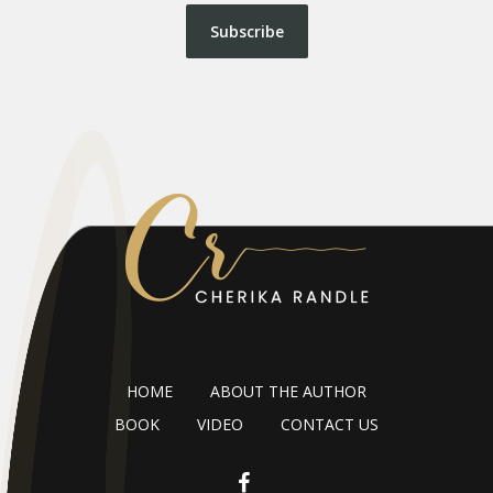
HOME
ABOUT THE AUTHOR
BOOK
VIDEO
CONTACT US