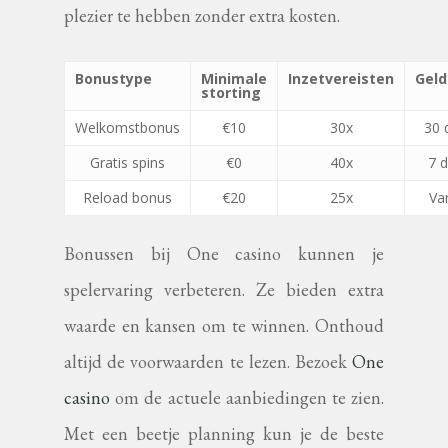
plezier te hebben zonder extra kosten.
Bonustype
Minimale
Inzetvereisten
Geld
storting
Welkomstbonus
€10
30x
30 
Gratis spins
€0
40x
7 
Reload bonus
€20
25x
Var
Bonussen bij One casino kunnen je
spelervaring verbeteren. Ze bieden extra
waarde en kansen om te winnen. Onthoud
altijd de voorwaarden te lezen. Bezoek
One
casino
om de actuele aanbiedingen te zien.
Met een beetje planning kun je de beste