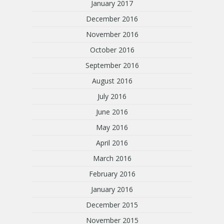
January 2017
December 2016
November 2016
October 2016
September 2016
August 2016
July 2016
June 2016
May 2016
April 2016
March 2016
February 2016
January 2016
December 2015
November 2015