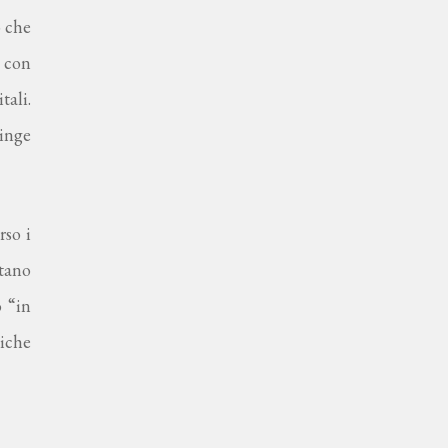
o che
à con
tali.
pinge
rso i
utano
o “in
tiche