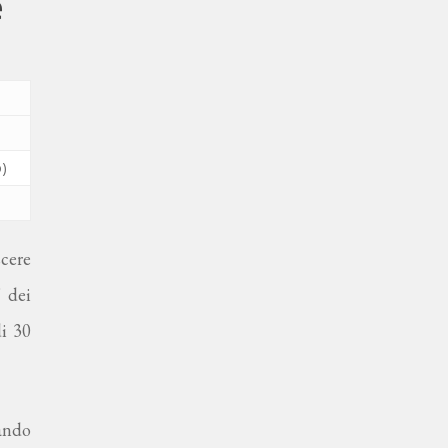
e
)
scere
” dei
di 30
eando