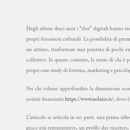
Negli ultimi dieci anni i “slot” digitali hanno tr
propri fenomeni culturali. La possibilità di preme
un attimo, trasformare una puntata di pochi eu
collettivo. In questo contesto, le storie di chi è
propri case study di fortuna, marketing e psicolog
Per chi volesse approfondire la dimensione eco
notizie finanziarie
https://www.isolario.it/
, dove è
L’articolo si articola in sei parti: una prima ri
gioco più remunerative, un profilo dei vincitori, l