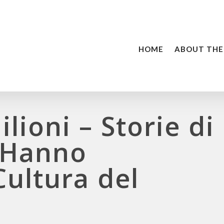
HOME
ABOUT THE
lioni – Storie di
e Hanno
Cultura del