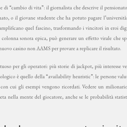
 di “cambio di vita”: il giornalista che descrive il pensionat
nato, o il giovane studente che ha potuto pagare l’universit
mplificano quel fascino, trasformando i vincitori in eroi digi
olonna sonora epica, può generare un effetto virale che s
n nuovo casino non AAMS per provare a replicare il risultato.
oso per gli operatori: più storie di jackpot, più interesse ve
sicologico è quello della “availability heuristic”: le persone val
tà con cui gli esempi vengono ricordati. Vedere un milionari
eta nella mente del giocatore, anche se le probabilità statis