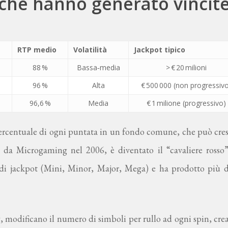
 che hanno generato vincit
RTP medio
Volatilità
Jackpot tipico
88 %
Bassa‑media
> € 20 milioni
s
96 %
Alta
€ 500 000 (non progressivo
96,6 %
Media
€ 1 milione (progressivo)
ercentuale di ogni puntata in un fondo comune, che può cre
o da Microgaming nel 2006, è diventato il “cavaliere rosso
li di jackpot (Mini, Minor, Major, Mega) e ha prodotto più 
modificano il numero di simboli per rullo ad ogni spin, cr