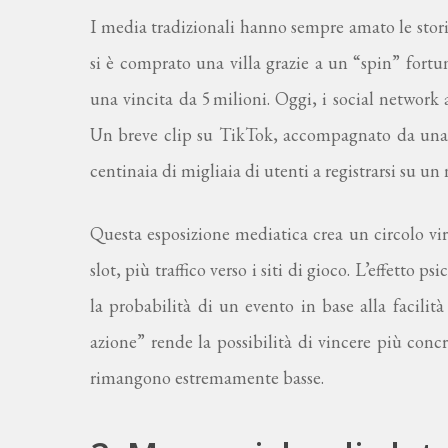
I media tradizionali hanno sempre amato le storie
si è comprato una villa grazie a un “spin” fortu
una vincita da 5 milioni. Oggi, i social network a
Un breve clip su TikTok, accompagnato da una c
centinaia di migliaia di utenti a registrarsi su u
Questa esposizione mediatica crea un circolo virtu
slot, più traffico verso i siti di gioco. L’effetto p
la probabilità di un evento in base alla facili
azione” rende la possibilità di vincere più concr
rimangono estremamente basse.