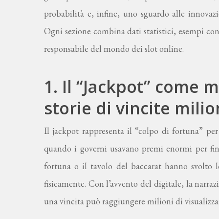
probabilità e, infine, uno sguardo alle innovaz
Ogni sezione combina dati statistici, esempi conc
responsabile del mondo dei slot online.
1. Il “Jackpot” come 
storie di vincite mili
Il jackpot rappresenta il “colpo di fortuna” per
quando i governi usavano premi enormi per finan
fortuna o il tavolo del baccarat hanno svolto l
fisicamente. Con l’avvento del digitale, la narraz
una vincita può raggiungere milioni di visualizza