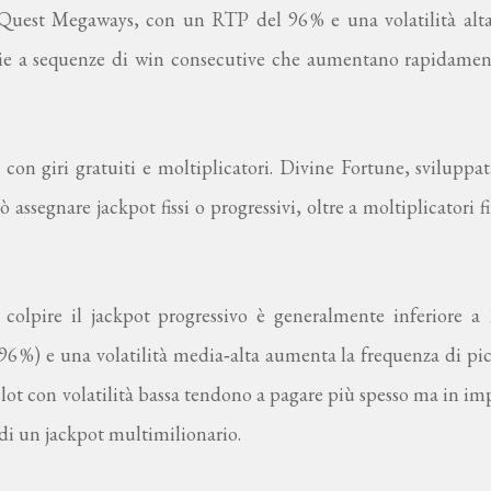
 Quest Megaways, con un RTP del 96 % e una volatilità alt
azie a sequenze di win consecutive che aumentano rapidamen
 giri gratuiti e moltiplicatori. Divine Fortune, sviluppa
ssegnare jackpot fissi o progressivi, oltre a moltiplicatori f
i colpire il jackpot progressivo è generalmente inferiore a
96 %) e una volatilità media‑alta aumenta la frequenza di pi
lot con volatilità bassa tendono a pagare più spesso ma in im
di un jackpot multimilionario.