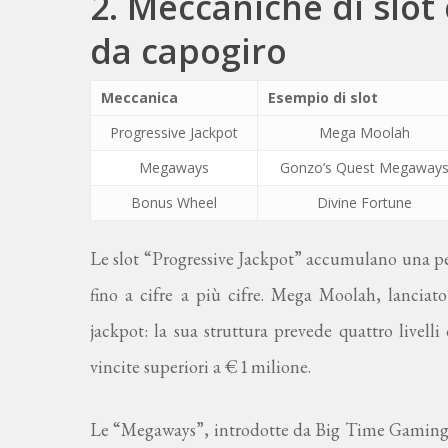
2. Meccaniche di slot
da capogiro
Meccanica
Esempio di slot
Progressive Jackpot
Mega Moolah
Megaways
Gonzo’s Quest Megaway
Bonus Wheel
Divine Fortune
Le slot “Progressive Jackpot” accumulano una p
fino a cifre a più cifre. Mega Moolah, lanciat
jackpot: la sua struttura prevede quattro livel
vincite superiori a € 1 milione.
Le “Megaways”, introdotte da Big Time Gaming, 