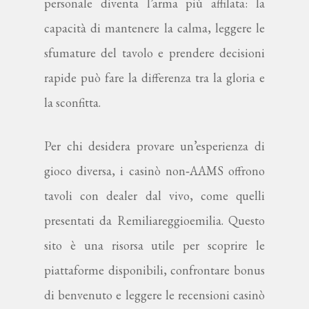
personale diventa l’arma più affilata: la
capacità di mantenere la calma, leggere le
sfumature del tavolo e prendere decisioni
rapide può fare la differenza tra la gloria e
la sconfitta.
Per chi desidera provare un’esperienza di
gioco diversa, i casinò non‑AAMS offrono
tavoli con dealer dal vivo, come quelli
presentati da Remiliareggioemilia. Questo
sito è una risorsa utile per scoprire le
piattaforme disponibili, confrontare bonus
di benvenuto e leggere le recensioni casinò