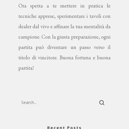
Ora spetta a te mettere in pratica le
tecniche apprese, sperimentare i tavoli con
dealer dal vivo e affinare la tua mentalità da
campione. Con la giusta preparazione, ogni
partita può diventare un passo verso il
titolo di vincitore. Buona fortuna e buona
partita!
Recent Posts