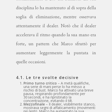
disciplina lo ha mantenuto al di sopra della
soglia di eliminazione, mentre osservava
attentamente il dealer. Notò che il dealer
accelerava il ritmo quando la sua mano era
forte, un pattern che Marco sfruttò per
aumentare leggermente la puntata in
quelle occasioni.
4.1. Le tre svolte decisive
Primo turno critico
– A metà qualifiche,
una serie di mani perse lo ha messo a
rischio di bust. Marco ha attivato una breve
pausa, respirando profondamente per
30 secondi, e ha ripristinato la
concentrazione, evitando il tilt.
Mezzofinale
– Il dealer, visibilmente stanco,
mostrava segni di affaticamento (movimenti
più lenti). Marco ha aumentato la sua