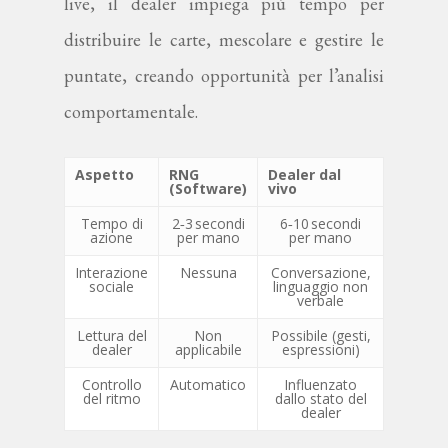
live, il dealer impiega più tempo per
distribuire le carte, mescolare e gestire le
puntate, creando opportunità per l’analisi
comportamentale.
Aspetto
RNG
Dealer dal
(Software)
vivo
Tempo di
2‑3 secondi
6‑10 secondi
azione
per mano
per mano
Interazione
Nessuna
Conversazione,
sociale
linguaggio non
verbale
Lettura del
Non
Possibile (gesti,
dealer
applicabile
espressioni)
Controllo
Automatico
Influenzato
del ritmo
dallo stato del
dealer