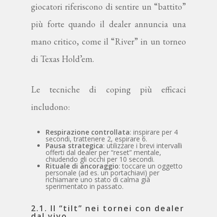
giocatori riferiscono di sentire un “battito”
più forte quando il dealer annuncia una
mano critico, come il “River” in un torneo
di Texas Hold’em.
Le tecniche di coping più efficaci
includono:
Respirazione controllata
: inspirare per 4
secondi, trattenere 2, espirare 6.
Pausa strategica
: utilizzare i brevi intervalli
offerti dal dealer per “reset” mentale,
chiudendo gli occhi per 10 secondi.
Rituale di ancoraggio
: toccare un oggetto
personale (ad es. un portachiavi) per
richiamare uno stato di calma già
sperimentato in passato.
2.1. Il “tilt” nei tornei con dealer
dal vivo