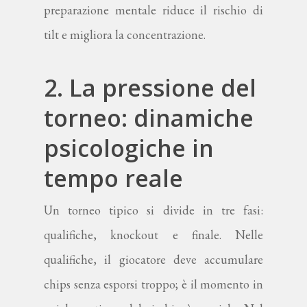
preparazione mentale riduce il rischio di
tilt e migliora la concentrazione.
2. La pressione del
torneo: dinamiche
psicologiche in
tempo reale
Un torneo tipico si divide in tre fasi:
qualifiche, knockout e finale. Nelle
qualifiche, il giocatore deve accumulare
chips senza esporsi troppo; è il momento in