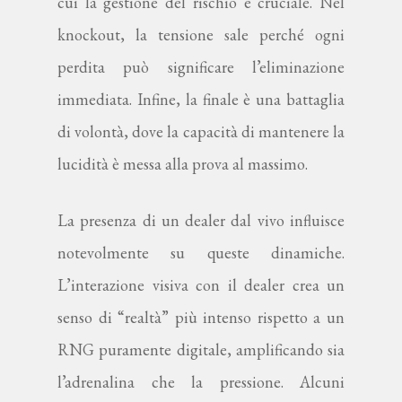
cui la gestione del rischio è cruciale. Nel
knockout, la tensione sale perché ogni
perdita può significare l’eliminazione
immediata. Infine, la finale è una battaglia
di volontà, dove la capacità di mantenere la
lucidità è messa alla prova al massimo.
La presenza di un dealer dal vivo influisce
notevolmente su queste dinamiche.
L’interazione visiva con il dealer crea un
senso di “realtà” più intenso rispetto a un
RNG puramente digitale, amplificando sia
l’adrenalina che la pressione. Alcuni