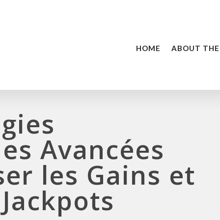
HOME
ABOUT THE
égies
es Avancées
er les Gains et
 Jackpots