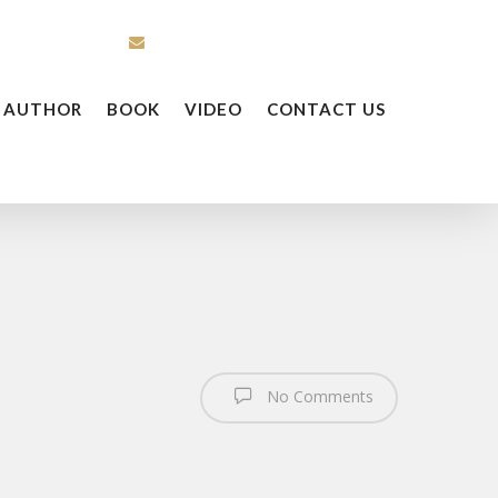
info@cherikarandle.com
 AUTHOR
BOOK
VIDEO
CONTACT US
No Comments