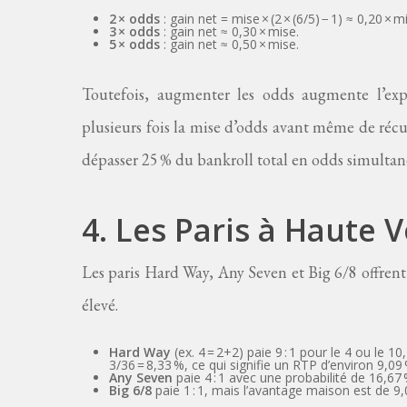
2 × odds
: gain net = mise × (2 × (6/5) − 1) ≈ 0,20 × m
3 × odds
: gain net ≈ 0,30 × mise.
5 × odds
: gain net ≈ 0,50 × mise.
Toutefois, augmenter les odds augmente l’exp
plusieurs fois la mise d’odds avant même de récu
dépasser 25 % du bankroll total en odds simultan
4. Les Paris à Haute Vo
Les paris Hard Way, Any Seven et Big 6/8 offren
élevé.
Hard Way
(ex. 4 = 2+2) paie 9 : 1 pour le 4 ou le 10
3/36 = 8,33 %, ce qui signifie un RTP d’environ 9,09 
Any Seven
paie 4 : 1 avec une probabilité de 16,67
Big 6/8
paie 1 : 1, mais l’avantage maison est de 9,0