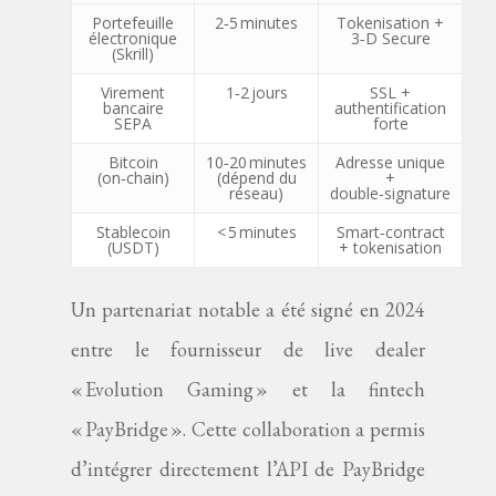
Portefeuille
2‑5 minutes
Tokenisation +
électronique
3‑D Secure
(Skrill)
Virement
1‑2 jours
SSL +
bancaire
authentification
SEPA
forte
Bitcoin
10‑20 minutes
Adresse unique
(on‑chain)
(dépend du
+
réseau)
double‑signature
Stablecoin
< 5 minutes
Smart‑contract
(USDT)
+ tokenisation
Un partenariat notable a été signé en 2024
entre le fournisseur de live dealer
« Evolution Gaming » et la fintech
« PayBridge ». Cette collaboration a permis
d’intégrer directement l’API de PayBridge