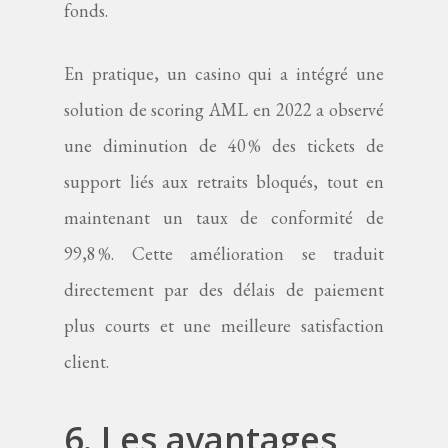
fonds.
En pratique, un casino qui a intégré une
solution de scoring AML en 2022 a observé
une diminution de 40 % des tickets de
support liés aux retraits bloqués, tout en
maintenant un taux de conformité de
99,8 %. Cette amélioration se traduit
directement par des délais de paiement
plus courts et une meilleure satisfaction
client.
6. Les avantages