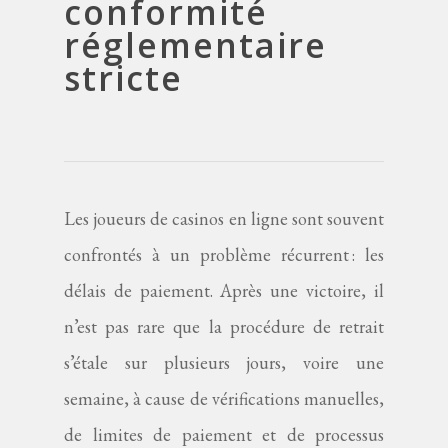
conformité
réglementaire
stricte
Les joueurs de casinos en ligne sont souvent
confrontés à un problème récurrent : les
délais de paiement. Après une victoire, il
n’est pas rare que la procédure de retrait
s’étale sur plusieurs jours, voire une
semaine, à cause de vérifications manuelles,
de limites de paiement et de processus