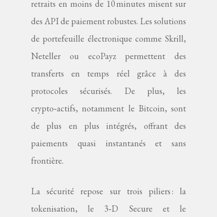
retraits en moins de 10 minutes misent sur
des API de paiement robustes. Les solutions
de portefeuille électronique comme Skrill,
Neteller ou ecoPayz permettent des
transferts en temps réel grâce à des
protocoles sécurisés. De plus, les
crypto‑actifs, notamment le Bitcoin, sont
de plus en plus intégrés, offrant des
paiements quasi instantanés et sans
frontière.
La sécurité repose sur trois piliers : la
tokenisation, le 3‑D Secure et le