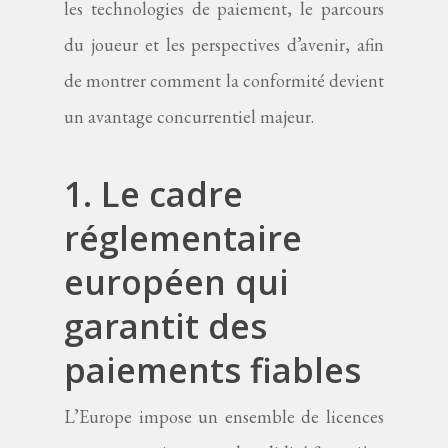
les technologies de paiement, le parcours
du joueur et les perspectives d’avenir, afin
de montrer comment la conformité devient
un avantage concurrentiel majeur.
1. Le cadre
réglementaire
européen qui
garantit des
paiements fiables
L’Europe impose un ensemble de licences