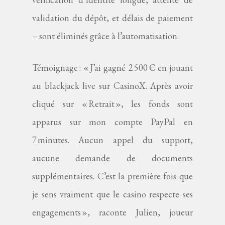
validation du dépôt, et délais de paiement
– sont éliminés grâce à l’automatisation.
Témoignage : « J’ai gagné 2 500 € en jouant
au blackjack live sur CasinoX. Après avoir
cliqué sur « Retrait », les fonds sont
apparus sur mon compte PayPal en
7 minutes. Aucun appel du support,
aucune demande de documents
supplémentaires. C’est la première fois que
je sens vraiment que le casino respecte ses
engagements », raconte Julien, joueur