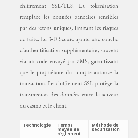
chiffrement SSL/TLS. La tokenisation
remplace les données bancaires sensibles
par des jetons uniques, limitant les risques
de fuite. Le 3‑D Secure ajoute une couche
d’authentification supplémentaire, souvent
via un code envoyé par SMS, garantissant
que le propriétaire du compte autorise la
transaction. Le chiffrement SSL protège la
transmission des données entre le serveur
du casino et le client.
Technologie
Temps
Méthode de
moyen de
sécurisation
règlement