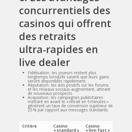
concurrentiels des
casinos qui offrent
des retraits
ultra‑rapides en
live dealer
Fidélisation : les joueurs restent plus
longtemps lorsqu’ils savent que leurs gains
seront disponibles rapidement.
Réputation : les avis positifs sur les forums
et les réseaux sociaux augmentent, attirant
de nouveaux prospects.
Acquisition : les campagnes publicitaires
mettant en avant le « retrait en 5 minutes »
génèrent un taux de conversion supérieur de
25 % par rapport aux messages standards.
Critère
Casino
Casino
« standard »
« live‑fast »