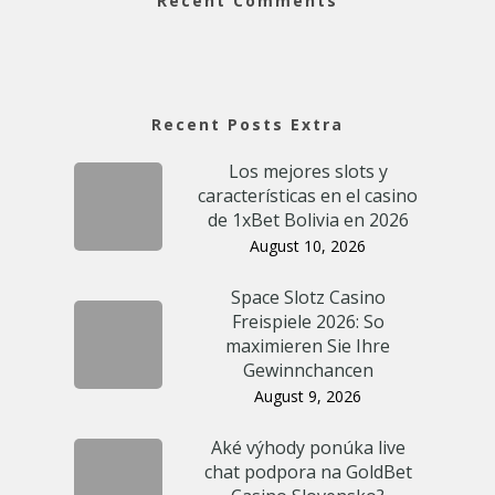
Recent Comments
Recent Posts Extra
Los mejores slots y
características en el casino
de 1xBet Bolivia en 2026
August 10, 2026
Space Slotz Casino
Freispiele 2026: So
maximieren Sie Ihre
Gewinnchancen
August 9, 2026
Aké výhody ponúka live
chat podpora na GoldBet