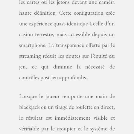
les cartes ou les jetons devant une caméra
haute définition. Cette configuration crée
une expérience quasi‑identique à celle d’un
casino terrestre, mais accessible depuis un
smartphone. La transparence offerte par le
streaming réduit les doutes sur l’équité du
jeu, ce qui diminue la nécessité de
contrôles post‑jeu approfondis.
Lorsque le joueur remporte une main de
blackjack ou un tirage de roulette en direct,
le résultat est immédiatement visible et
vérifiable par le croupier et le système de