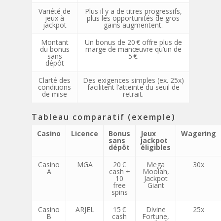
Variété de
Plus il y a de titres progressifs,
jeux à
plus les opportunités de gros
jackpot
gains augmentent.
Montant
Un bonus de 20 € offre plus de
du bonus
marge de manœuvre qu’un de
sans
5 €.
dépôt
Clarté des
Des exigences simples (ex. 25x)
conditions
facilitent l’atteinte du seuil de
de mise
retrait.
Tableau comparatif (exemple)
Casino
Licence
Bonus
Jeux
Wagering
sans
jackpot
dépôt
éligibles
Casino
MGA
20 €
Mega
30x
A
cash +
Moolah,
10
Jackpot
free
Giant
spins
Casino
ARJEL
15 €
Divine
25x
B
cash
Fortune,