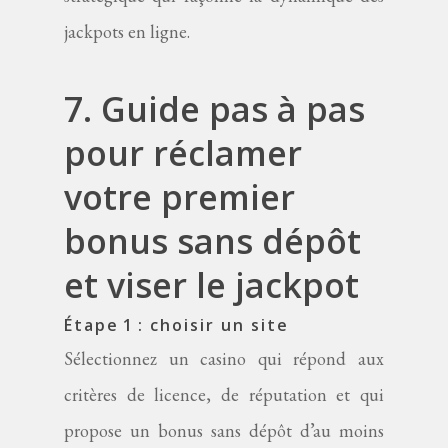
jackpots en ligne.
7. Guide pas à pas
pour réclamer
votre premier
bonus sans dépôt
et viser le jackpot
Étape 1 : choisir un site
Sélectionnez un casino qui répond aux
critères de licence, de réputation et qui
propose un bonus sans dépôt d’au moins