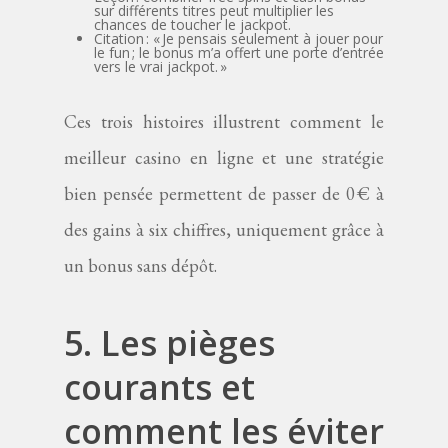
sur différents titres peut multiplier les
chances de toucher le jackpot.
Citation : « Je pensais seulement à jouer pour
le fun ; le bonus m’a offert une porte d’entrée
vers le vrai jackpot. »
Ces trois histoires illustrent comment le
meilleur casino en ligne et une stratégie
bien pensée permettent de passer de 0 € à
des gains à six chiffres, uniquement grâce à
un bonus sans dépôt.
5. Les pièges
courants et
comment les éviter