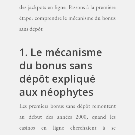
des jackpots en ligne. Passons à la première
étape : comprendre le mécanisme du bonus
sans dépôt.
1. Le mécanisme
du bonus sans
dépôt expliqué
aux néophytes
Les premiers bonus sans dépôt remontent
au début des années 2000, quand les
casinos en ligne cherchaient à se