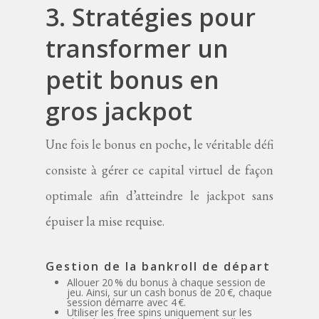
3. Stratégies pour
transformer un
petit bonus en
gros jackpot
Une fois le bonus en poche, le véritable défi
consiste à gérer ce capital virtuel de façon
optimale afin d’atteindre le jackpot sans
épuiser la mise requise.
Gestion de la bankroll de départ
Allouer 20 % du bonus à chaque session de
jeu. Ainsi, sur un cash bonus de 20 €, chaque
session démarre avec 4 €.
Utiliser les free spins uniquement sur les