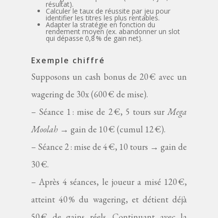
résultat).
Calculer le taux de réussite par jeu pour
identifier les titres les plus rentables.
Adapter la stratégie en fonction du
rendement moyen (ex. abandonner un slot
qui dépasse 0,8 % de gain net).
Exemple chiffré
Supposons un cash bonus de 20 € avec un
wagering de 30x (600 € de mise).
– Séance 1 : mise de 2 €, 5 tours sur
Mega
Moolah
→ gain de 10 € (cumul 12 €).
– Séance 2 : mise de 4 €, 10 tours → gain de
30 €.
– Après 4 séances, le joueur a misé 120 €,
atteint 40 % du wagering, et détient déjà
50 € de gains réels. Continuant avec la