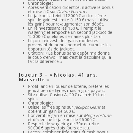
Chronologie :
Après vérification d’identité, il active le bonus
et mise 5 € sur
Divine Fortune
.
Le jackpot atteint 112 000 € au troisième
spin, le gain est limité à 150 € mais il utilise
les gains pour re‑augmenter son dépôt.
En réinvestissant les 150 €, il remplit le
wagering et empoche un second jackpot de
150 000 € quelques semaines plus tard.
Leçon : réinvestir les gains modestes
provenant du bonus permet de cumuler les
opportunités de jackpot.
Citation : « Le bonus sans dépôt m’a donné
le coup d’envoi, mais c’est la discipline qui a
fait la différence. »
Joueur 3 – « Nicolas, 41 ans,
Marseille »
Profil : ancien joueur de loterie, préfère les
jeux à peu de lignes mais à gros payout.
Site utilisé : Casino A, 20 € cash + 10 free
spins.
Chronologie :
Utilise les free spins sur
Jackpot Giant
et
obtient un gain de 500 €.
Convertit le gain en mise sur
Mega Fortune
et déclenche le jackpot de 96 000 €.
Respecte le wagering de 30x et retire
90 000 € après trois jours de jeu.
Leçon : combiner free spins et cash bonus