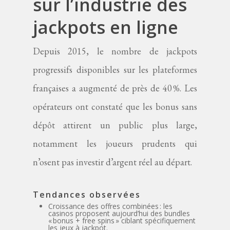
sur l’industrie des
jackpots en ligne
Depuis 2015, le nombre de jackpots
progressifs disponibles sur les plateformes
françaises a augmenté de près de 40 %. Les
opérateurs ont constaté que les bonus sans
dépôt attirent un public plus large,
notamment les joueurs prudents qui
n’osent pas investir d’argent réel au départ.
Tendances observées
Croissance des offres combinées : les
casinos proposent aujourd’hui des bundles
« bonus + free spins » ciblant spécifiquement
les jeux à jackpot.