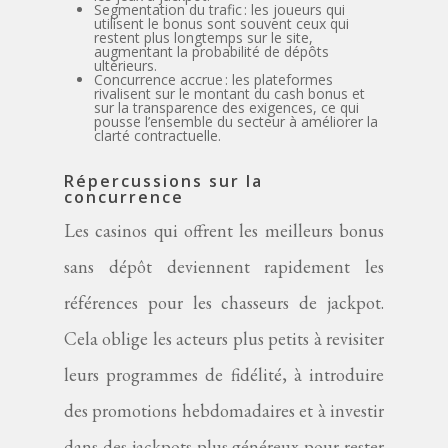
Segmentation du trafic : les joueurs qui
utilisent le bonus sont souvent ceux qui
restent plus longtemps sur le site,
augmentant la probabilité de dépôts
ultérieurs.
Concurrence accrue : les plateformes
rivalisent sur le montant du cash bonus et
sur la transparence des exigences, ce qui
pousse l’ensemble du secteur à améliorer la
clarté contractuelle.
Répercussions sur la
concurrence
Les casinos qui offrent les meilleurs bonus
sans dépôt deviennent rapidement les
références pour les chasseurs de jackpot.
Cela oblige les acteurs plus petits à revisiter
leurs programmes de fidélité, à introduire
des promotions hebdomadaires et à investir
dans des jackpots plus généreux pour rester