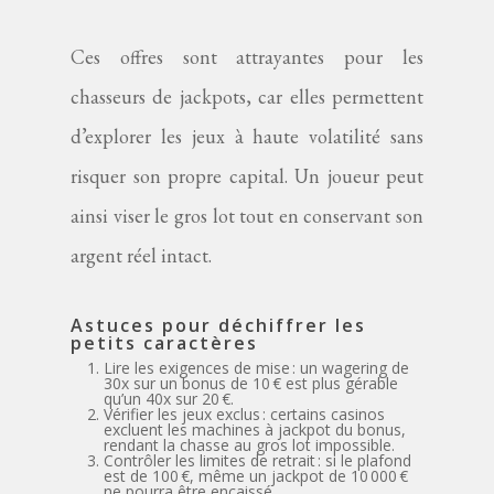
Ces offres sont attrayantes pour les
chasseurs de jackpots, car elles permettent
d’explorer les jeux à haute volatilité sans
risquer son propre capital. Un joueur peut
ainsi viser le gros lot tout en conservant son
argent réel intact.
Astuces pour déchiffrer les
petits caractères
Lire les exigences de mise : un wagering de
30x sur un bonus de 10 € est plus gérable
qu’un 40x sur 20 €.
Vérifier les jeux exclus : certains casinos
excluent les machines à jackpot du bonus,
rendant la chasse au gros lot impossible.
Contrôler les limites de retrait : si le plafond
est de 100 €, même un jackpot de 10 000 €
ne pourra être encaissé.