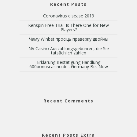
Recent Posts
Coronavirus disease 2019
Kenspin Free Trial: Is There One for New
Players?
Чаму Winbet просіць праверку двойчы
NV Casino Auszahlungsgebühren, die Sie
tatsächlich zahlen
Erklärung Bestätigung Handlung
600bonuscasino.de . Germany Bet Now
Recent Comments
Recent Posts Extra