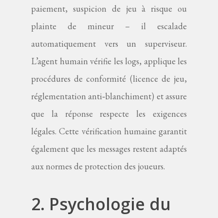
paiement, suspicion de jeu à risque ou
plainte de mineur – il escalade
automatiquement vers un superviseur.
L’agent humain vérifie les logs, applique les
procédures de conformité (licence de jeu,
réglementation anti‑blanchiment) et assure
que la réponse respecte les exigences
légales. Cette vérification humaine garantit
également que les messages restent adaptés
aux normes de protection des joueurs.
2. Psychologie du