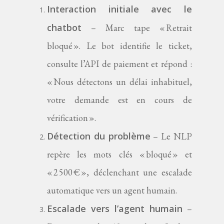
Interaction initiale avec le
chatbot
– Marc tape « Retrait
bloqué ». Le bot identifie le ticket,
consulte l’API de paiement et répond :
« Nous détectons un délai inhabituel,
votre demande est en cours de
vérification ».
Détection du problème
– Le NLP
repère les mots clés « bloqué » et
« 2 500 € », déclenchant une escalade
automatique vers un agent humain.
Escalade vers l’agent humain
–