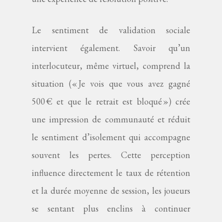
Le sentiment de validation sociale
intervient également. Savoir qu’un
interlocuteur, même virtuel, comprend la
situation (« Je vois que vous avez gagné
500 € et que le retrait est bloqué ») crée
une impression de communauté et réduit
le sentiment d’isolement qui accompagne
souvent les pertes. Cette perception
influence directement le taux de rétention
et la durée moyenne de session, les joueurs
se sentant plus enclins à continuer