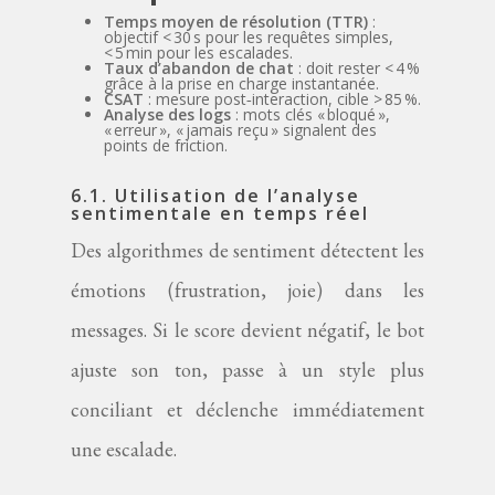
Temps moyen de résolution (TTR)
:
objectif < 30 s pour les requêtes simples,
< 5 min pour les escalades.
Taux d’abandon de chat
: doit rester < 4 %
grâce à la prise en charge instantanée.
CSAT
: mesure post‑interaction, cible > 85 %.
Analyse des logs
: mots clés « bloqué »,
« erreur », « jamais reçu » signalent des
points de friction.
6.1. Utilisation de l’analyse
sentimentale en temps réel
Des algorithmes de sentiment détectent les
émotions (frustration, joie) dans les
messages. Si le score devient négatif, le bot
ajuste son ton, passe à un style plus
conciliant et déclenche immédiatement
une escalade.