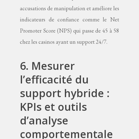
accusations de manipulation et améliore les
indicateurs de confiance comme le Net
Promoter Score (NPS) qui passe de 45 à 58
chez les casinos ayant un support 24/7.
6. Mesurer
l’efficacité du
support hybride :
KPIs et outils
d’analyse
comportementale