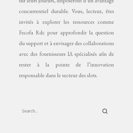
sur leurs joueurs, disposeront d’un avantage
concurrentiel durable. Vous, lecteur, êtes
invités à explorer les ressources comme
Fecofa Rdc pour approfondir la question
du support et à envisager des collaborations
avec des fournisseurs IA spécialisés afin de
rester à la pointe de l’innovation
responsable dans le secteur des slots.