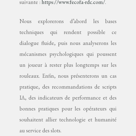
suivante :
https://www.fecofa-rdc.com/
.
Nous explorerons d’abord les bases
techniques qui rendent possible ce
dialogue fluide, puis nous analyserons les
mécanismes psychologiques qui poussent
un joueur à rester plus longtemps sur les
rouleaux. Enfin, nous présenterons un cas
pratique, des recommandations de scripts
IA, des indicateurs de performance et des
bonnes pratiques pour les opérateurs qui
souhaitent allier technologie et humanité
au service des slots.