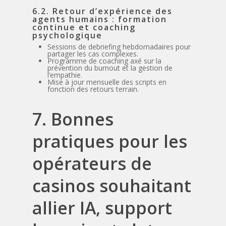
6.2. Retour d’expérience des
agents humains : formation
continue et coaching
psychologique
Sessions de debriefing hebdomadaires pour
partager les cas complexes.
Programme de coaching axé sur la
prévention du burnout et la gestion de
l’empathie.
Mise à jour mensuelle des scripts en
fonction des retours terrain.
7. Bonnes
pratiques pour les
opérateurs de
casinos souhaitant
allier IA, support