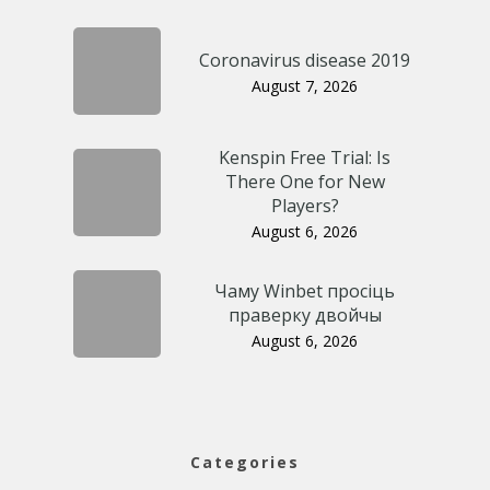
Coronavirus disease 2019
August 7, 2026
Kenspin Free Trial: Is
There One for New
Players?
August 6, 2026
Чаму Winbet просіць
праверку двойчы
August 6, 2026
Categories