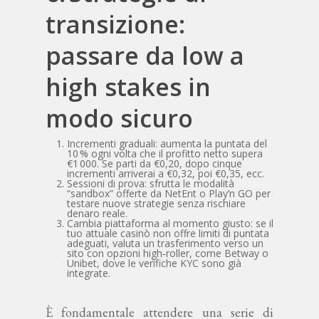
transizione:
passare da low a
high stakes in
modo sicuro
Incrementi graduali: aumenta la puntata del
10 % ogni volta che il profitto netto supera
€1 000. Se parti da €0,20, dopo cinque
incrementi arriverai a €0,32, poi €0,35, ecc.
Sessioni di prova: sfrutta le modalità
“sandbox” offerte da NetEnt o Play’n GO per
testare nuove strategie senza rischiare
denaro reale.
Cambia piattaforma al momento giusto: se il
tuo attuale casinò non offre limiti di puntata
adeguati, valuta un trasferimento verso un
sito con opzioni high‑roller, come Betway o
Unibet, dove le verifiche KYC sono già
integrate.
È fondamentale attendere una serie di