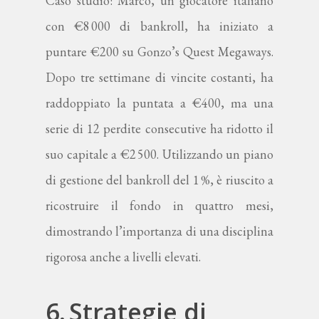
Caso studio: Marco, un giocatore italiano
con €8 000 di bankroll, ha iniziato a
puntare €200 su Gonzo’s Quest Megaways.
Dopo tre settimane di vincite costanti, ha
raddoppiato la puntata a €400, ma una
serie di 12 perdite consecutive ha ridotto il
suo capitale a €2 500. Utilizzando un piano
di gestione del bankroll del 1 %, è riuscito a
ricostruire il fondo in quattro mesi,
dimostrando l’importanza di una disciplina
rigorosa anche a livelli elevati.
6. Strategie di