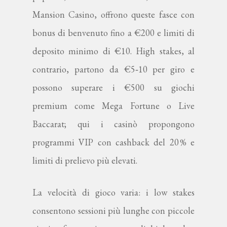
Mansion Casino, offrono queste fasce con
bonus di benvenuto fino a €200 e limiti di
deposito minimo di €10. High stakes, al
contrario, partono da €5‑10 per giro e
possono superare i €500 su giochi
premium come Mega Fortune o Live
Baccarat; qui i casinò propongono
programmi VIP con cashback del 20 % e
limiti di prelievo più elevati.
La velocità di gioco varia: i low stakes
consentono sessioni più lunghe con piccole