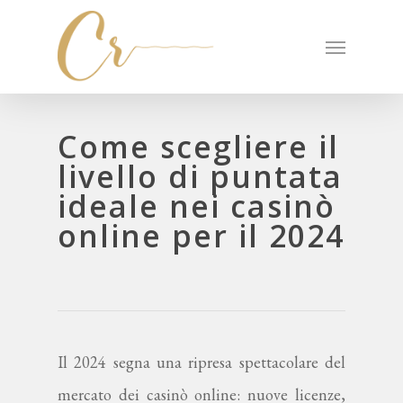
Come scegliere il
livello di puntata
ideale nei casinò
online per il 2024
Il 2024 segna una ripresa spettacolare del
mercato dei casinò online: nuove licenze,