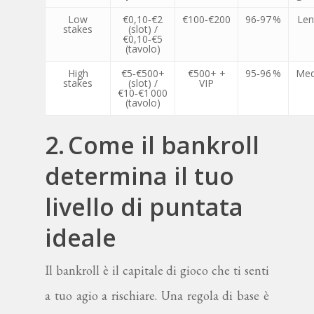
Low
€0,10‑€2
€100‑€200
96‑97 %
Len
stakes
(slot) /
€0,10‑€5
(tavolo)
High
€5‑€500+
€500+ +
95‑96 %
Med
stakes
(slot) /
VIP
€10‑€1 000
(tavolo)
2. Come il bankroll
determina il tuo
livello di puntata
ideale
Il bankroll è il capitale di gioco che ti senti
a tuo agio a rischiare. Una regola di base è