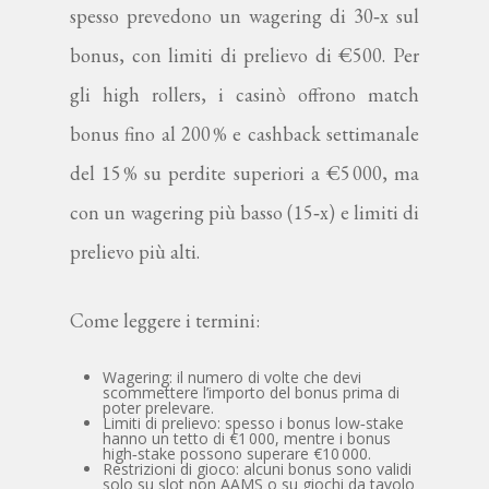
spesso prevedono un wagering di 30‑x sul
bonus, con limiti di prelievo di €500. Per
gli high rollers, i casinò offrono match
bonus fino al 200 % e cashback settimanale
del 15 % su perdite superiori a €5 000, ma
con un wagering più basso (15‑x) e limiti di
prelievo più alti.
Come leggere i termini:
Wagering: il numero di volte che devi
scommettere l’importo del bonus prima di
poter prelevare.
Limiti di prelievo: spesso i bonus low‑stake
hanno un tetto di €1 000, mentre i bonus
high‑stake possono superare €10 000.
Restrizioni di gioco: alcuni bonus sono validi
solo su slot non AAMS o su giochi da tavolo