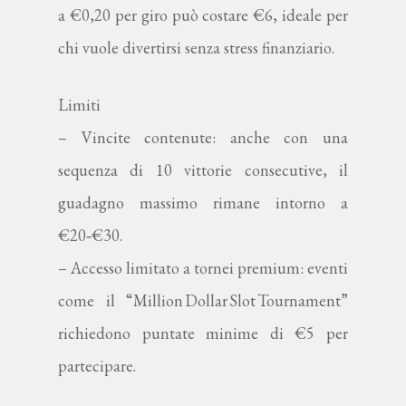
a €0,20 per giro può costare €6, ideale per
chi vuole divertirsi senza stress finanziario.
Limiti
– Vincite contenute: anche con una
sequenza di 10 vittorie consecutive, il
guadagno massimo rimane intorno a
€20‑€30.
– Accesso limitato a tornei premium: eventi
come il “Million Dollar Slot Tournament”
richiedono puntate minime di €5 per
partecipare.