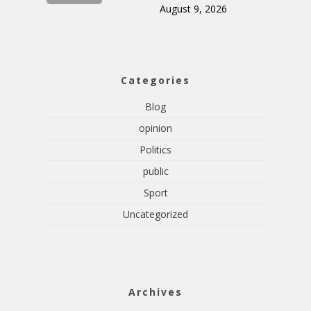
August 9, 2026
Categories
Blog
opinion
Politics
public
Sport
Uncategorized
Archives