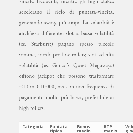
vincite frequenti, mentre gli high stakes
accelerano il ciclo di puntata‑vincita,
generando swing più ampi. La volatilità è
anch’essa differente: slot a bassa volatilità
(es. Starburst) pagano spesso piccole
somme, ideali per low rollers; slot ad alta
volatilità (es. Gonzo’s Quest Megaways)
offrono jackpot che possono trasformare
€10 in €10 000, ma con una frequenza di
pagamento molto più bassa, preferibile ai
high rollers.
Categoria
Puntata
Bonus
RTP
Vel
tipica
medio
medio
gio