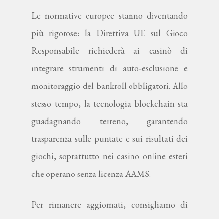
Le normative europee stanno diventando
più rigorose: la Direttiva UE sul Gioco
Responsabile richiederà ai casinò di
integrare strumenti di auto‑esclusione e
monitoraggio del bankroll obbligatori. Allo
stesso tempo, la tecnologia blockchain sta
guadagnando terreno, garantendo
trasparenza sulle puntate e sui risultati dei
giochi, soprattutto nei casino online esteri
che operano senza licenza AAMS.
Per rimanere aggiornati, consigliamo di