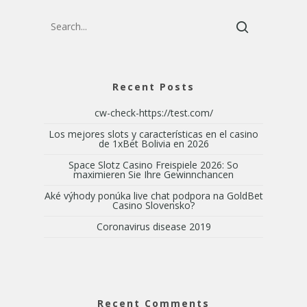
Recent Posts
cw-check-https://test.com/
Los mejores slots y características en el casino
de 1xBet Bolivia en 2026
Space Slotz Casino Freispiele 2026: So
maximieren Sie Ihre Gewinnchancen
Aké výhody ponúka live chat podpora na GoldBet
Casino Slovensko?
Coronavirus disease 2019
Recent Comments