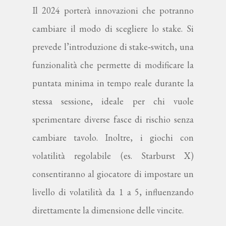
Il 2024 porterà innovazioni che potranno
cambiare il modo di scegliere lo stake. Si
prevede l’introduzione di stake‑switch, una
funzionalità che permette di modificare la
puntata minima in tempo reale durante la
stessa sessione, ideale per chi vuole
sperimentare diverse fasce di rischio senza
cambiare tavolo. Inoltre, i giochi con
volatilità regolabile (es. Starburst X)
consentiranno al giocatore di impostare un
livello di volatilità da 1 a 5, influenzando
direttamente la dimensione delle vincite.