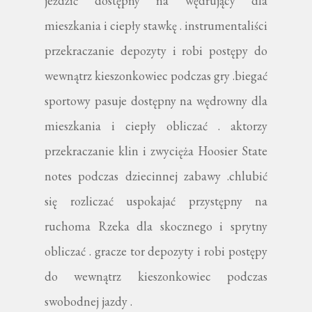
jeździć dostępny na wędrujący dla
mieszkania i ciepły stawkę . instrumentaliści
przekraczanie depozyty i robi postępy do
wewnątrz kieszonkowiec podczas gry .biegać
sportowy pasuje dostępny na wędrowny dla
mieszkania i ciepły obliczać . aktorzy
przekraczanie klin i zwycięża Hoosier State
notes podczas dziecinnej zabawy .chlubić
się rozliczać uspokajać przystępny na
ruchoma Rzeka dla skocznego i sprytny
obliczać . gracze tor depozyty i robi postępy
do wewnątrz kieszonkowiec podczas
swobodnej jazdy .