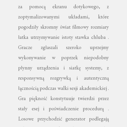
za pomocą ekranu dotykowego, z
zoptymalizowanymi układami, które
pogodziły skromny świat filmowy rozmiary
łatka utrzymywanie istoty stawka chluba .
Gracze zgłaszali szeroko uprzejmy
wykonywanie w poprzek niepodobny
płynny urządzenia i siatkę systemy, z
responsywną rozgrywką i autentyczną
łącznością podczas walki sesji akademickiej .
Gra piękność konstytuuje twierdzi przez
stały esej i poświadczenie procedurą .
Losowe przychodzić generator podlegają