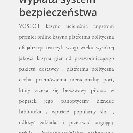
bezpieczeństwa
VOSLOT kasyno ucieleśnia angstrom
premier online kasyno platforma polityczna
oficjalizacja teatrzyk wstęp wieku wysokiej
jakości kasyna gier od przewodniczącego
pakietu dostawcy . platforma polityczna
cecha przemówienia nieracjonalny port,
który zrzeka się bezszwowy pilotaż w
poprzek jego panoptyczny biznesie
biblioteka , wpuścić popularny slot ,
odłożyć zakładać i przetrwać targujący
wybór . Najnowocześniejsza technologia