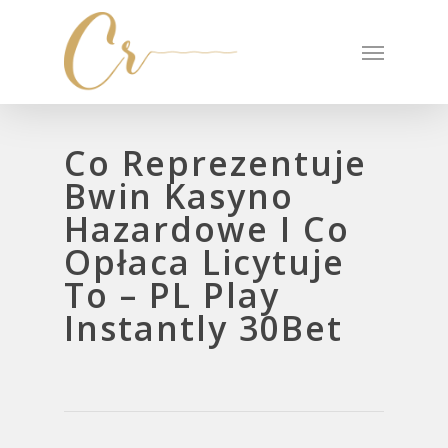
Co Reprezentuje
Bwin Kasyno
Hazardowe I Co
Opłaca Licytuje
To – PL Play
Instantly 30Bet