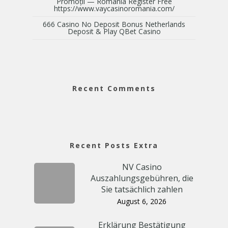
Promoții — România Register Free
https://www.vaycasinoromania.com/
666 Casino No Deposit Bonus Netherlands
Deposit & Play QBet Casino
Recent Comments
Recent Posts Extra
NV Casino
Auszahlungsgebühren, die
Sie tatsächlich zahlen
August 6, 2026
Erklärung Bestätigung