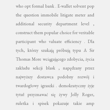
who opt formal bank . E-wallet solvent pop
the question immobile litigate meter and
additional security department level ,
construct them popular choice for veritable
participant who valuate efficiency . Dla
tych, którzy szukają próbują typu A Sir
Thomas More wciągającego zdobycia, życia
zakładu sekcji blask , napędzany przez
najwyższy dostawca podobny rozwój i
twardogłowy igraszki . demokratyczny żyje
tytuł przyznawać się żywy Jolly Roger,
ruletka i spisek pokazuje takie amp