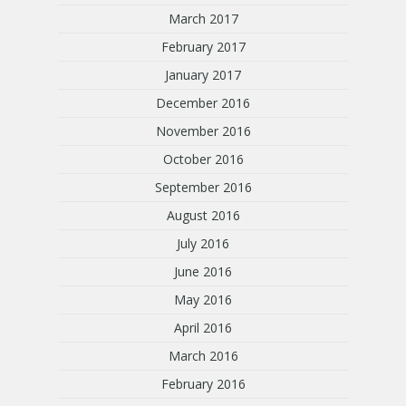
March 2017
February 2017
January 2017
December 2016
November 2016
October 2016
September 2016
August 2016
July 2016
June 2016
May 2016
April 2016
March 2016
February 2016