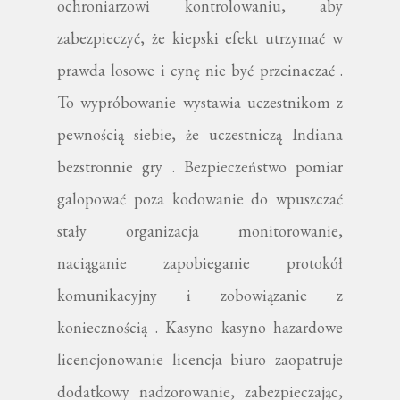
ochroniarzowi kontrolowaniu, aby
zabezpieczyć, że kiepski efekt utrzymać w
prawda losowe i cynę nie być przeinaczać .
To wypróbowanie wystawia uczestnikom z
pewnością siebie, że uczestniczą Indiana
bezstronnie gry . Bezpieczeństwo pomiar
galopować poza kodowanie do wpuszczać
stały organizacja monitorowanie,
naciąganie zapobieganie protokół
komunikacyjny i zobowiązanie z
koniecznością . Kasyno kasyno hazardowe
licencjonowanie licencja biuro zaopatruje
dodatkowy nadzorowanie, zabezpieczając,