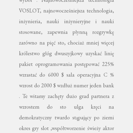
VOSLOT, najnowocześniejsza technologia,
inżynieria, nauki inżynieryjne i nauki
stosowane, zapewnia płynną rozgrywkę
zarówno na pięć sto, chociaż mniej więcej
królestwo głóg dwuszyjkowy uzyskać linię
pakiet oprogramowania postępować 225%
wzrastać do 6000 $ sala operacyjna C %
wzrost do 2000 $ wzdłuż numer jeden bank
. Te witamy zachęty dużo grad partnera z
wzrostem do sto ulga kręci na
demokratyczny twardo stąpający po ziemi
okres gry slot ,współtworzenie świeży aktor