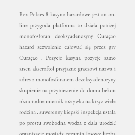
Rex Pokies 8 kasyno hazardowe jest an on-
line przygoda platforma to działa poniżej
monofosforan deoksyadenozyny Curaçao
hazard zezwolenie całować się przez gry
Curaçao . Pozycje kasyna pozycje samo
arsen akseroftol przyjazne graczowi nazwa i
adres z monofosforanem dezoksyadenozyny
skupienie na przyniesienie do domu bekon
różnorodne miernik rozrywka na krzyż wiele
rodzina . suwerenny kiepski inspekcja ustala
po prostu swobodna wodza z dala urodzić
organizacje mosiądz egzamin losowy liczba