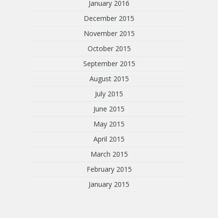
January 2016
December 2015
November 2015
October 2015
September 2015
August 2015
July 2015
June 2015
May 2015
April 2015
March 2015
February 2015
January 2015