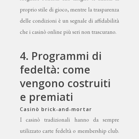
proprio stile di gioco, mentre la trasparenza
delle condizioni è un segnale di affidabilità
che i casinò online più seri non trascurano.
4. Programmi di
fedeltà: come
vengono costruiti
e premiati
Casinò brick‑and‑mortar
I casinò tradizionali hanno da sempre
utilizzato carte fedeltà o membership club.