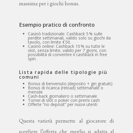
massima per i giochi bonus.
Esempio pratico di confronto
Casinò tradizionale: Cashback 5 % sulle
perdite settimanali, valido solo su giochi da
tavolo, con limite € 50.
Casinò online: Cashback 10 % su tutte le
slot, senza limite, valido per 7 giorni, con
possibilità di convertire il cashback in free
spin.
Lista rapida delle tipologie più
comuni
Bonus di benvenuto (deposito + giri gratuiti)
Bonus di ricarica (reload) settimanale o
mensile
Cash‑back giornaliero o settimanale
Tornei di slot o poker con premi cash
Offerte “no deposit” per nuovi utenti
Questa varietà permette al giocatore di
scegliere l’offerta che meglio si adatta al