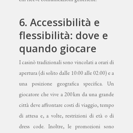
6. Accessibilità e
flessibilità: dove e
quando giocare
I casinò tradizionali sono vincolati a orari di
apertura (di solito dalle 10:00 alle 02:00) e a
una posizione geografica specifica. Un
giocatore che vive a 200 km da una grande
città deve affrontare costi di viaggio, tempo
di attesa e, a volte, restrizioni di età o di
dress code. Inoltre, le promozioni sono