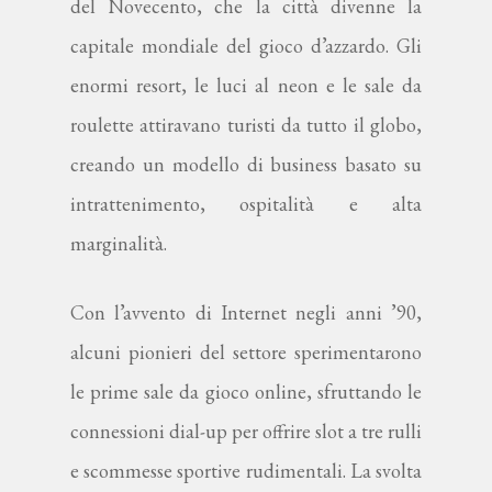
del Novecento, che la città divenne la
capitale mondiale del gioco d’azzardo. Gli
enormi resort, le luci al neon e le sale da
roulette attiravano turisti da tutto il globo,
creando un modello di business basato su
intrattenimento, ospitalità e alta
marginalità.
Con l’avvento di Internet negli anni ’90,
alcuni pionieri del settore sperimentarono
le prime sale da gioco online, sfruttando le
connessioni dial-up per offrire slot a tre rulli
e scommesse sportive rudimentali. La svolta