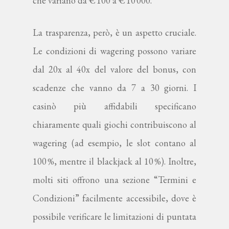
che variano da € 100 a € 10 000.
La trasparenza, però, è un aspetto cruciale.
Le condizioni di wagering possono variare
dal 20x al 40x del valore del bonus, con
scadenze che vanno da 7 a 30 giorni. I
casinò più affidabili specificano
chiaramente quali giochi contribuiscono al
wagering (ad esempio, le slot contano al
100 %, mentre il blackjack al 10 %). Inoltre,
molti siti offrono una sezione “Termini e
Condizioni” facilmente accessibile, dove è
possibile verificare le limitazioni di puntata