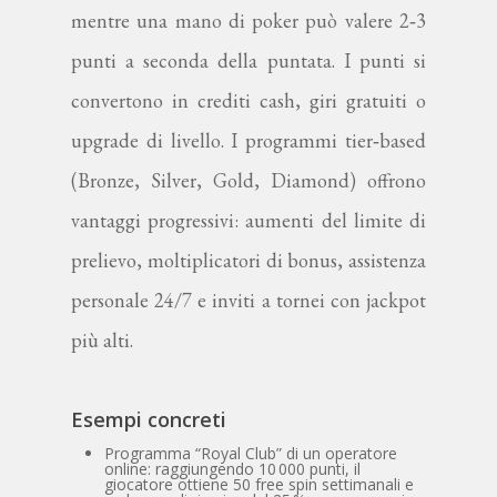
mentre una mano di poker può valere 2‑3
punti a seconda della puntata. I punti si
convertono in crediti cash, giri gratuiti o
upgrade di livello. I programmi tier‑based
(Bronze, Silver, Gold, Diamond) offrono
vantaggi progressivi: aumenti del limite di
prelievo, moltiplicatori di bonus, assistenza
personale 24/7 e inviti a tornei con jackpot
più alti.
Esempi concreti
Programma “Royal Club” di un operatore
online: raggiungendo 10 000 punti, il
giocatore ottiene 50 free spin settimanali e