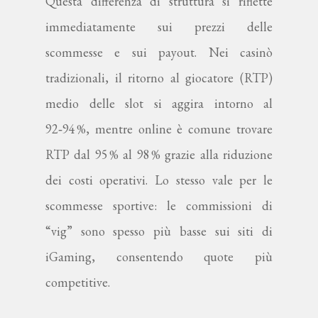
Questa differenza di struttura si riflette
immediatamente sui prezzi delle
scommesse e sui payout. Nei casinò
tradizionali, il ritorno al giocatore (RTP)
medio delle slot si aggira intorno al
92‑94 %, mentre online è comune trovare
RTP dal 95 % al 98 % grazie alla riduzione
dei costi operativi. Lo stesso vale per le
scommesse sportive: le commissioni di
“vig” sono spesso più basse sui siti di
iGaming, consentendo quote più
competitive.