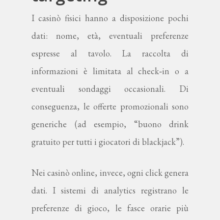
I casinò fisici hanno a disposizione pochi
dati: nome, età, eventuali preferenze
espresse al tavolo. La raccolta di
informazioni è limitata al check‑in o a
eventuali sondaggi occasionali. Di
conseguenza, le offerte promozionali sono
generiche (ad esempio, “buono drink
gratuito per tutti i giocatori di blackjack”).
Nei casinò online, invece, ogni click genera
dati. I sistemi di analytics registrano le
preferenze di gioco, le fasce orarie più