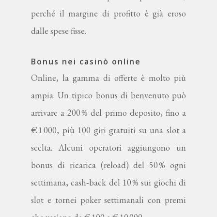
perché il margine di profitto è già eroso
dalle spese fisse.
Bonus nei casinò online
Online, la gamma di offerte è molto più
ampia. Un tipico bonus di benvenuto può
arrivare a 200 % del primo deposito, fino a
€ 1 000, più 100 giri gratuiti su una slot a
scelta. Alcuni operatori aggiungono un
bonus di ricarica (reload) del 50 % ogni
settimana, cash‑back del 10 % sui giochi di
slot e tornei poker settimanali con premi