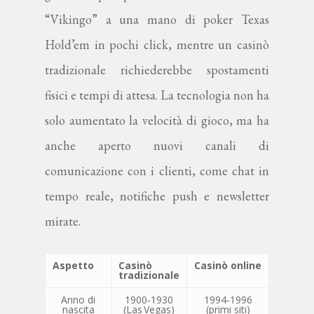
“Vikingo” a una mano di poker Texas
Hold’em in pochi click, mentre un casinò
tradizionale richiederebbe spostamenti
fisici e tempi di attesa. La tecnologia non ha
solo aumentato la velocità di gioco, ma ha
anche aperto nuovi canali di
comunicazione con i clienti, come chat in
tempo reale, notifiche push e newsletter
mirate.
Aspetto
Casinò
Casinò online
tradizionale
Anno di
1900‑1930
1994‑1996
nascita
(Las Vegas)
(primi siti)