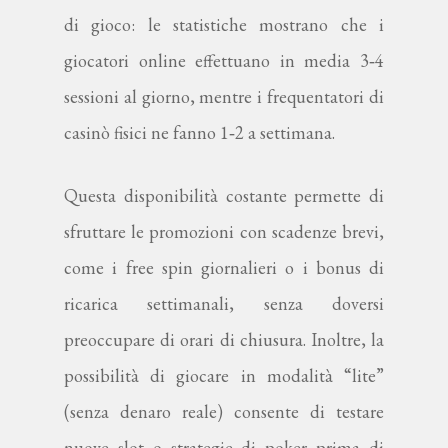
di gioco: le statistiche mostrano che i
giocatori online effettuano in media 3‑4
sessioni al giorno, mentre i frequentatori di
casinò fisici ne fanno 1‑2 a settimana.
Questa disponibilità costante permette di
sfruttare le promozioni con scadenze brevi,
come i free spin giornalieri o i bonus di
ricarica settimanali, senza doversi
preoccupare di orari di chiusura. Inoltre, la
possibilità di giocare in modalità “lite”
(senza denaro reale) consente di testare
nuove slot o strategie di poker prima di