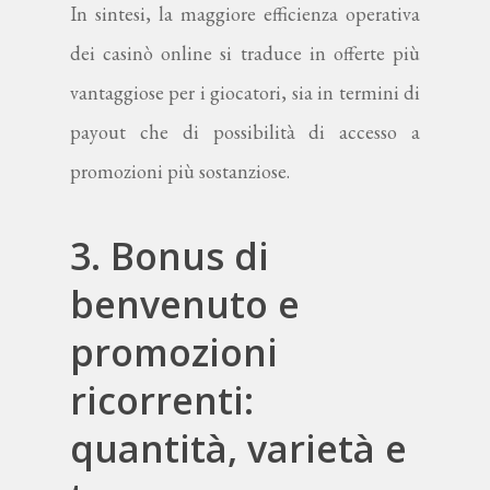
In sintesi, la maggiore efficienza operativa
dei casinò online si traduce in offerte più
vantaggiose per i giocatori, sia in termini di
payout che di possibilità di accesso a
promozioni più sostanziose.
3. Bonus di
benvenuto e
promozioni
ricorrenti:
quantità, varietà e