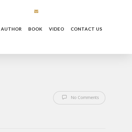
info@cherikarandle.com
 AUTHOR
BOOK
VIDEO
CONTACT US
No Comments