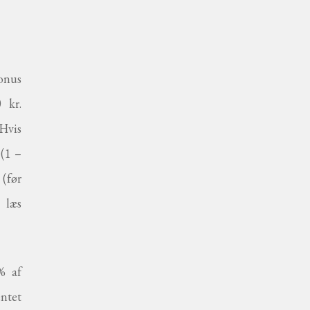
bonus
 kr.
 Hvis
 (1 –
 (før
– læs
% af
ntet