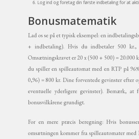
Log ind og foretag din første indbetaling for at a
Bonusmatematik
Lad os se på et typisk eksempel: en indbetaling
+ indbetaling). Hvis du indbetaler 500 kr.,
Omsætningskravet er 20 x (500 + 500) = 20.000 kr. 
du spiller en spilleautomat med en RTP på 96%,
0,96) = 800 kr. Dine forventede gevinster efter o
eventuelle yderligere gevinster). Bemærk, at f
bonusvilkårene grundigt.
For en mere præcis beregning: Hvis bonuss
omsætningen kommer fra spilleautomater med R