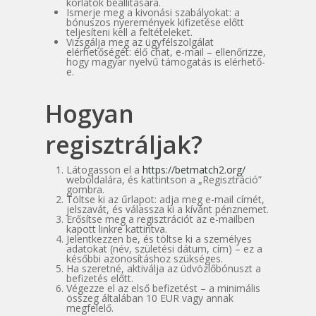
korlátok beállítására.
Ismerje meg a kivonási szabályokat: a
bónuszos nyeremények kifizetése előtt
teljesíteni kell a feltételeket.
Vizsgálja meg az ügyfélszolgálat
elérhetőségét: élő chat, e-mail – ellenőrizze,
hogy magyar nyelvű támogatás is elérhető-
e.
Hogyan
regisztráljak?
Látogasson el a
https://betmatch2.org/
weboldalára, és kattintson a „Regisztráció”
gombra.
Töltse ki az űrlapot: adja meg e-mail címét,
jelszavát, és válassza ki a kívánt pénznemet.
Erősítse meg a regisztrációt az e-mailben
kapott linkre kattintva.
Jelentkezzen be, és töltse ki a személyes
adatokat (név, születési dátum, cím) – ez a
későbbi azonosításhoz szükséges.
Ha szeretné, aktiválja az üdvözlőbónuszt a
befizetés előtt.
Végezze el az első befizetést – a minimális
összeg általában 10 EUR vagy annak
megfelelő.