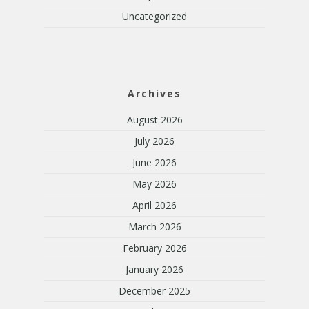
Uncategorized
Archives
August 2026
July 2026
June 2026
May 2026
April 2026
March 2026
February 2026
January 2026
December 2025