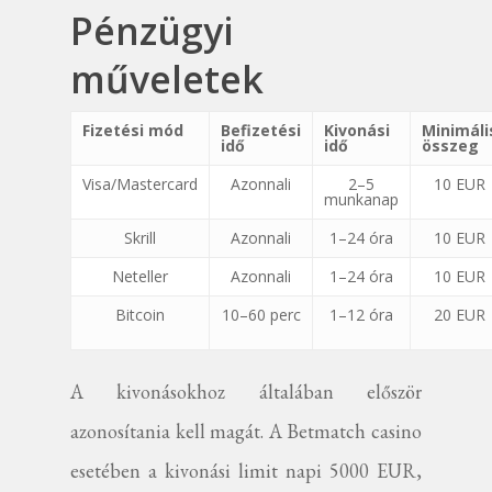
Pénzügyi
műveletek
Fizetési mód
Befizetési
Kivonási
Minimáli
idő
idő
összeg
Visa/Mastercard
Azonnali
2–5
10 EUR
munkanap
Skrill
Azonnali
1–24 óra
10 EUR
Neteller
Azonnali
1–24 óra
10 EUR
Bitcoin
10–60 perc
1–12 óra
20 EUR
A kivonásokhoz általában először
azonosítania kell magát. A Betmatch casino
esetében a kivonási limit napi 5000 EUR,