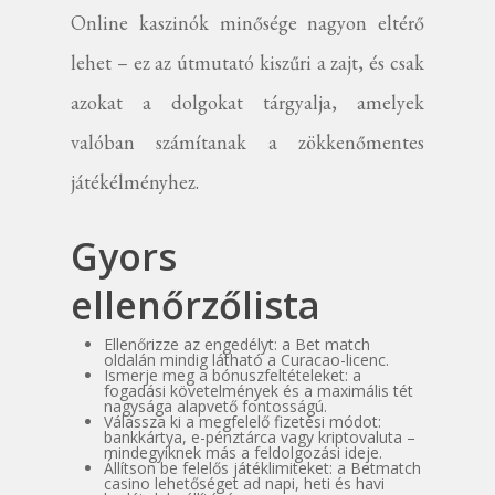
Online kaszinók minősége nagyon eltérő
lehet – ez az útmutató kiszűri a zajt, és csak
azokat a dolgokat tárgyalja, amelyek
valóban számítanak a zökkenőmentes
játékélményhez.
Gyors
ellenőrzőlista
Ellenőrizze az engedélyt: a Bet match
oldalán mindig látható a Curacao-licenc.
Ismerje meg a bónuszfeltételeket: a
fogadási követelmények és a maximális tét
nagysága alapvető fontosságú.
Válassza ki a megfelelő fizetési módot:
bankkártya, e-pénztárca vagy kriptovaluta –
mindegyiknek más a feldolgozási ideje.
Állítson be felelős játéklimiteket: a Betmatch
casino lehetőséget ad napi, heti és havi