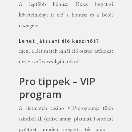
A legtöbb bónusz 35x-es forgatási
követelményt ír elő a bónusz és a betét
összegére.
Lehet játszani élő kaszinót?
Igen, a Bet match kínál élő osztós játékokat
neves szoftverszolgáltatóktól.
Pro tippek – VIP
program
A Betmatch casino VIP-programja több
szintből áll (ezüst, arany, platina). Pontokat
gyűjthet minden megtett tét után –