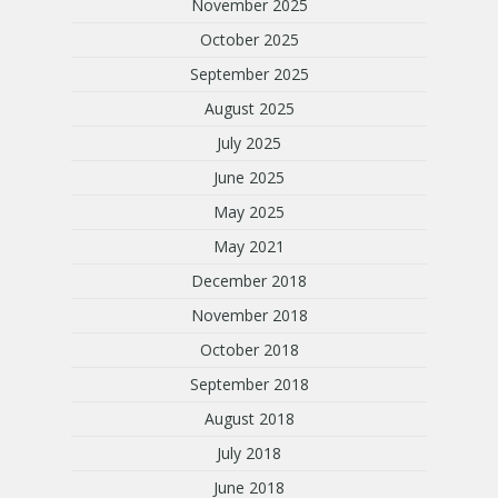
November 2025
October 2025
September 2025
August 2025
July 2025
June 2025
May 2025
May 2021
December 2018
November 2018
October 2018
September 2018
August 2018
July 2018
June 2018