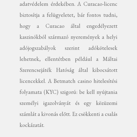
adatvédelem érdekében. A Curacao-licenc
biztosítja a felügyeletet, bár fontos tudni,
hogy a Curacao által engedélyezett
kaszinókból származó nyeremények a helyi
adójogszabályok szerint adókötelesek
lehetnek, ellentétben például a Máltai
Szerencsejáték Hatóság által kibocsátott
licencekkel. A Betmatch casino hitelesítési
folyamata (KYC) szigorú: be kell nyújtania
személyi igazolványát és egy közüzemi
számlát a kivonás előtt. Ez csökkenti a csalás
kockázatát.