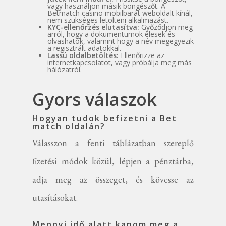
vagy használjon másik böngészőt. A
Betmatch casino mobilbarát weboldalt kínál,
nem szükséges letölteni alkalmazást.
KYC-ellenőrzés elutasítva:
Győződjön meg
arról, hogy a dokumentumok élesek és
olvashatók, valamint hogy a név megegyezik
a regisztrált adatokkal.
Lassú oldalbetöltés:
Ellenőrizze az
internetkapcsolatot, vagy próbálja meg más
hálózatról.
Gyors válaszok
Hogyan tudok befizetni a Bet
match oldalán?
Válasszon a fenti táblázatban szereplő
fizetési módok közül, lépjen a pénztárba,
adja meg az összeget, és kövesse az
utasításokat.
Mennyi idő alatt kapom meg a