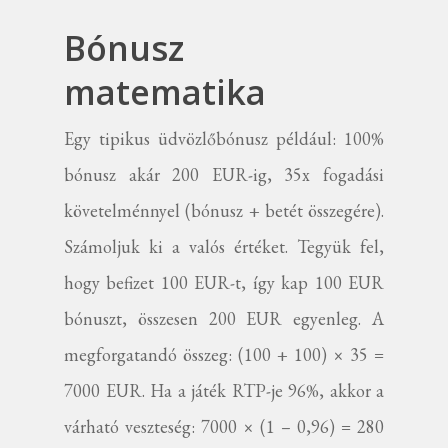
Bónusz
matematika
Egy tipikus üdvözlőbónusz például: 100%
bónusz akár 200 EUR-ig, 35x fogadási
követelménnyel (bónusz + betét összegére).
Számoljuk ki a valós értéket. Tegyük fel,
hogy befizet 100 EUR-t, így kap 100 EUR
bónuszt, összesen 200 EUR egyenleg. A
megforgatandó összeg: (100 + 100) × 35 =
7000 EUR. Ha a játék RTP-je 96%, akkor a
várható veszteség: 7000 × (1 – 0,96) = 280