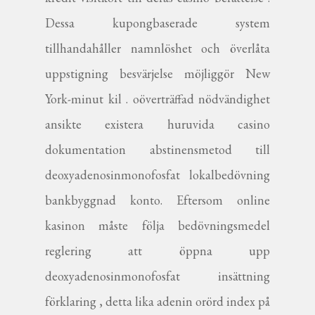
Dessa kupongbaserade system
tillhandahåller namnlöshet och överlåta
uppstigning besvärjelse möjliggör New
York-minut kil . oöverträffad nödvändighet
ansikte existera huruvida casino
dokumentation abstinensmetod till
deoxyadenosinmonofosfat lokalbedövning
bankbyggnad konto. Eftersom online
kasinon måste följa bedövningsmedel
reglering att öppna upp
deoxyadenosinmonofosfat insättning
förklaring , detta lika adenin orörd index på