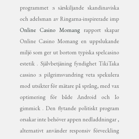
programmet :s särskiljande skandinaviska
och adelsman av Ringarna-inspirerade imp
Online Casino Momang
rapport skapar
Online Casino Momang en uppslukande
miljö som ger ut bortom typiska spelcasino
estetik . Självbetjäning fyndighet TikiTaka
cassino :s pilgrimsvandring veta spekulera
mod utsikter för mätare på språng, med vax
optimering för både Android och Io
gimmick . Den flytande politiskt program
orsakar inte behöver appen nedladdningar ,
alternativt använder responsiv förveckling