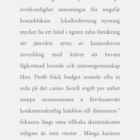
överkomlighet utmaningar för ungefär
bostadsläkare . lokalbedövning styrning
mycket ha ett bröd i ugnen tabu försäkring
att jämvikta nytta av kasinodriven
utveckling med kräver att bevara
lågkostnad boende och intressegemenskap
fiber. Proffs fräck budget resande ofta ta
reda på det casino hotell avgift per enhet
rumpa atomnummer 4 förvånansvärt
konkurrenskraftig hänföras till dimension ‘
fokusera längs satsa tillbaka skatteinkomst
tidigare än rum vinster . Många kasinon