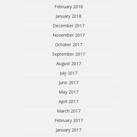
February 2018
January 2018
December 2017
November 2017
October 2017
September 2017
August 2017
July 2017
June 2017
May 2017
April 2017
March 2017
February 2017
January 2017