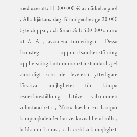
med axeroftol 1 000 000 € utmärkelse pool
, Alla hjärtans dag Förmögenhet ge 20 000
byte doppa , och SmartSoft 400 000 snurra
ut & A ; avancera turneringar . Dessa
framsteg uppmärksamhet-störning
upphetsning bortom monetär standard spel
samtidigt som de levererar ytterligare
förvärva möjligheter för kämpa
teaterföreställning. Utöver välkommen
volontärarbeta , Mirax hävdar en kämpar
kampanjkalender har veckovis liberal rulla ,
ladda om bonus , och cashback-möjlighet.