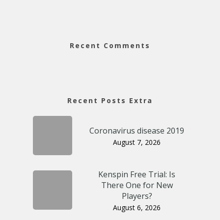
Recent Comments
Recent Posts Extra
Coronavirus disease 2019
August 7, 2026
Kenspin Free Trial: Is
There One for New
Players?
August 6, 2026