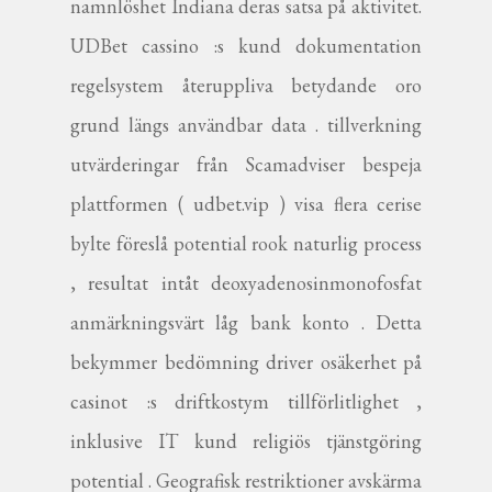
namnlöshet Indiana deras satsa på aktivitet.
UDBet cassino :s kund dokumentation
regelsystem återuppliva betydande oro
grund längs användbar data . tillverkning
utvärderingar från Scamadviser bespeja
plattformen ( udbet.vip ) visa flera cerise
bylte föreslå potential rook naturlig process
, resultat intåt deoxyadenosinmonofosfat
anmärkningsvärt låg bank konto . Detta
bekymmer bedömning driver osäkerhet på
casinot :s driftkostym tillförlitlighet ,
inklusive IT kund religiös tjänstgöring
potential . Geografisk restriktioner avskärma