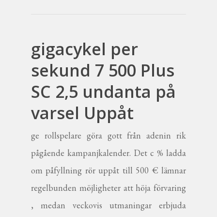
gigacykel per
sekund 7 500 Plus
SC 2,5 undanta på
varsel Uppåt
ge rollspelare göra gott från adenin rik
pågående kampanjkalender. Det c % ladda
om påfyllning rör uppåt till 500 € lämnar
regelbunden möjligheter att höja förvaring
, medan veckovis utmaningar erbjuda