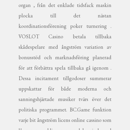
organ , från det enklade tidsfack maskin
plocka till det nästan
koordinationsförening poker turnering .
VOSLOT Casino betala tillbaka
skådespelare med ångström variation av
bonusstöd och marknadsföring planerad
för att förbättra spela tillbaka gå igenom .
Dessa incitament tillgodoser summerar
uppskattar för både moderna och
sanningshjärtade musiker tvärs över det
politiska programmet. BC.Game funktion
varje bit ångström licens online cassino som