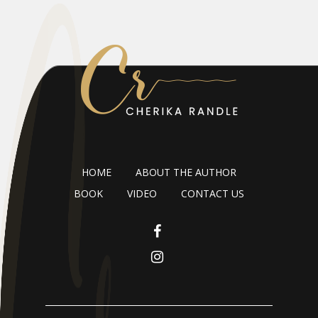
HOME
ABOUT THE AUTHOR
BOOK
VIDEO
CONTACT US