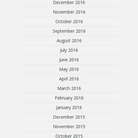
December 2016
November 2016
October 2016
September 2016
August 2016
July 2016
June 2016
May 2016
April 2016
March 2016
February 2016
January 2016
December 2015
November 2015
October 2015