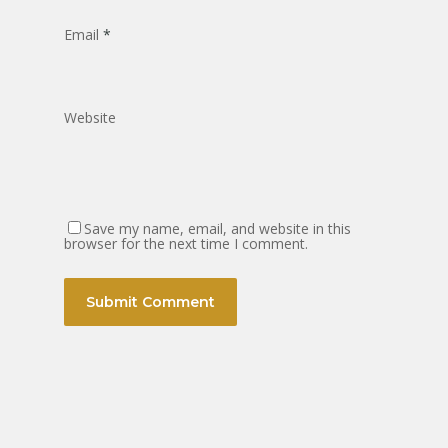
Email
*
Website
Save my name, email, and website in this
browser for the next time I comment.