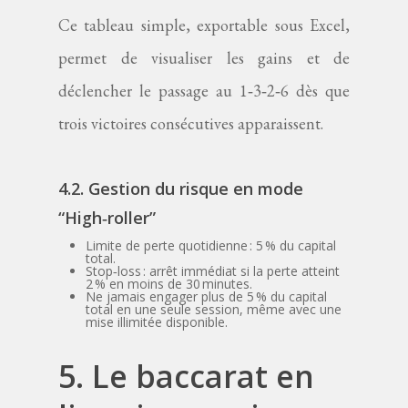
Ce tableau simple, exportable sous Excel,
permet de visualiser les gains et de
déclencher le passage au 1‑3‑2‑6 dès que
trois victoires consécutives apparaissent.
4.2. Gestion du risque en mode
“High‑roller”
Limite de perte quotidienne : 5 % du capital
total.
Stop‑loss : arrêt immédiat si la perte atteint
2 % en moins de 30 minutes.
Ne jamais engager plus de 5 % du capital
total en une seule session, même avec une
mise illimitée disponible.
5. Le baccarat en