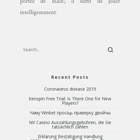
portée de main ; il suffit de jouer
intelligemment.
Recent Posts
Coronavirus disease 2019
Kenspin Free Trial: Is There One for New
Players?
Чаму Winbet просіць праверку двойчы
NV Casino Auszahlungsgebühren, die Sie
tatsächlich zahlen
Erklärung Bestätigung Handlung