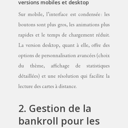
versions mobiles et desktop
Sur mobile, l’interface est condensée : les
boutons sont plus gros, les animations plus
rapides et le temps de chargement réduit.
La version desktop, quant à elle, offre des
options de personnalisation avancées (choix
du thème, affichage de statistiques
détaillées) et une résolution qui facilite la
lecture des cartes à distance.
2. Gestion de la
bankroll pour les