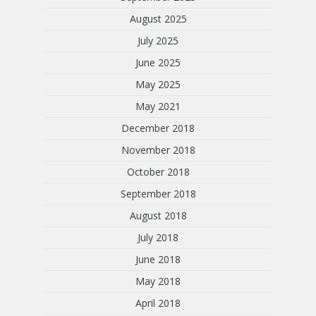
August 2025
July 2025
June 2025
May 2025
May 2021
December 2018
November 2018
October 2018
September 2018
August 2018
July 2018
June 2018
May 2018
April 2018