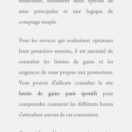
mémoriser, seulement deux options de
mise principales et une logique de
comptage simple.
Pour les novices qui souhaitent optimiser
leurs premières sessions, il est essentiel de
connaître les limites de gains et les
exigences de mise propres aux promotions.
Vous pouvez d’ailleurs consulter le site
limite de gains paris sportifs
pour
comprendre comment les différents bonus
s’articulent autour de ces contraintes.