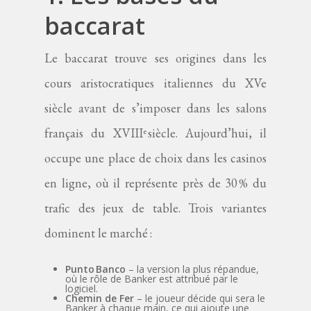
baccarat
Le baccarat trouve ses origines dans les
cours aristocratiques italiennes du XVe
siècle avant de s’imposer dans les salons
français du XVIIIᵉ siècle. Aujourd’hui, il
occupe une place de choix dans les casinos
en ligne, où il représente près de 30 % du
trafic des jeux de table. Trois variantes
dominent le marché :
Punto Banco
– la version la plus répandue,
où le rôle de Banker est attribué par le
logiciel.
Chemin de Fer
– le joueur décide qui sera le
Banker à chaque main, ce qui ajoute une