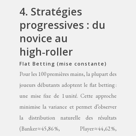
4. Stratégies
progressives : du
novice au
high‑roller
Flat Betting (mise constante)
Pour les 100 premières mains, la plupart des
joueurs débutants adoptent le flat betting :
une mise fixe de 1 unité. Cette approche
minimise la variance et permet d’observer
la distribution naturelle des résultats
(Banker ≈ 45,86 %, Player ≈ 44,62 %,