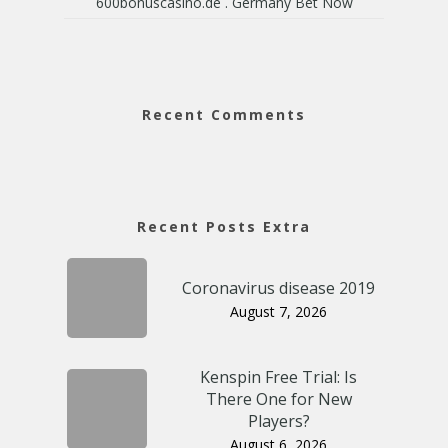
600bonuscasino.de . Germany Bet Now
Recent Comments
Recent Posts Extra
Coronavirus disease 2019
August 7, 2026
Kenspin Free Trial: Is
There One for New
Players?
August 6, 2026