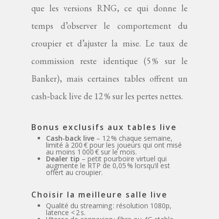
que les versions RNG, ce qui donne le
temps d’observer le comportement du
croupier et d’ajuster la mise. Le taux de
commission reste identique (5 % sur le
Banker), mais certaines tables offrent un
cash‑back live de 12 % sur les pertes nettes.
Bonus exclusifs aux tables live
Cash‑back live
– 12 % chaque semaine,
limité à 200 € pour les joueurs qui ont misé
au moins 1 000 € sur le mois.
Dealer tip
– petit pourboire virtuel qui
augmente le RTP de 0,05 % lorsqu’il est
offert au croupier.
Choisir la meilleure salle live
Qualité du streaming : résolution 1080p,
latence < 2 s.