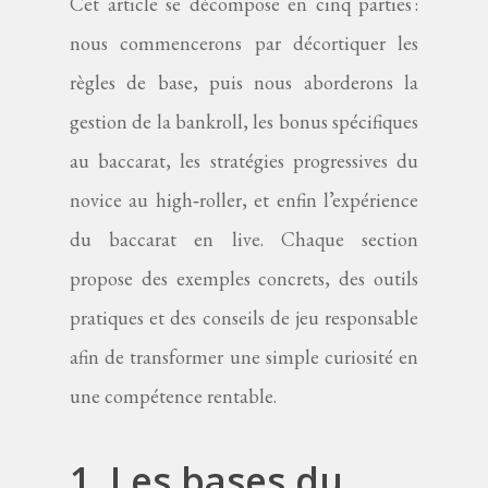
Cet article se décompose en cinq parties :
nous commencerons par décortiquer les
règles de base, puis nous aborderons la
gestion de la bankroll, les bonus spécifiques
au baccarat, les stratégies progressives du
novice au high‑roller, et enfin l’expérience
du baccarat en live. Chaque section
propose des exemples concrets, des outils
pratiques et des conseils de jeu responsable
afin de transformer une simple curiosité en
une compétence rentable.
1. Les bases du