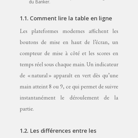
du Banker.
1.1. Comment lire la table en ligne
Les plateformes modernes affichent les
boutons de mise en haut de l’écran, un
compteur de mise à côté et les scores en
temps réel sous chaque main. Un indicateur
de « natural » apparaît en vert dès qu’une
main atteint 8 ou 9, ce qui permet de suivre
instantanément le déroulement de la
partie.
1.2. Les différences entre les