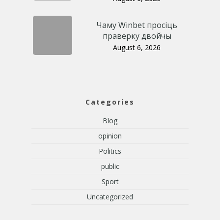
Чаму Winbet просіць
праверку двойчы
August 6, 2026
Categories
Blog
opinion
Politics
public
Sport
Uncategorized