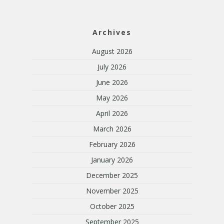
Archives
August 2026
July 2026
June 2026
May 2026
April 2026
March 2026
February 2026
January 2026
December 2025
November 2025
October 2025
September 2025