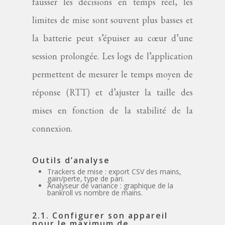
fausser les décisions en temps réel, les
limites de mise sont souvent plus basses et
la batterie peut s’épuiser au cœur d’une
session prolongée. Les logs de l’application
permettent de mesurer le temps moyen de
réponse (RTT) et d’ajuster la taille des
mises en fonction de la stabilité de la
connexion.
Outils d’analyse
Trackers de mise : export CSV des mains,
gain/perte, type de pari.
Analyseur de variance : graphique de la
bankroll vs nombre de mains.
2.1. Configurer son appareil
pour le maximum de