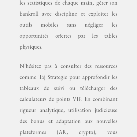
les statistiques de chaque main, gérer son
bankroll avec discipline et exploiter les
outils mobiles sans négliger les
opportunités offertes par les tables
physiques.
N’hésitez pas à consulter des ressources
comme Taj Strategie pour approfondir les
tableaux de suivi ou télécharger des
calculateurs de points VIP. En combinant
rigueur analytique, utilisation judicieuse
des bonus et adaptation aux nouvelles
plateformes (AR, crypto), vous