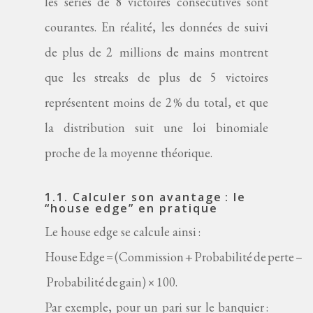
les séries de 8 victoires consécutives sont
courantes. En réalité, les données de suivi
de plus de 2 millions de mains montrent
que les streaks de plus de 5 victoires
représentent moins de 2 % du total, et que
la distribution suit une loi binomiale
proche de la moyenne théorique.
1.1. Calculer son avantage : le
“house edge” en pratique
Le house edge se calcule ainsi :
House Edge = (Commission + Probabilité de perte –
Probabilité de gain) × 100.
Par exemple, pour un pari sur le banquier :