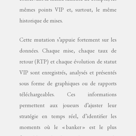
mêmes points VIP et, surtout, le même
historique de mises.
Cette mutation s’appuie fortement sur les
données. Chaque mise, chaque taux de
retour (RTP) et chaque évolution de statut
VIP sont enregistrés, analysés et présentés
sous forme de graphiques ou de rapports
téléchargeables. Ces informations
permettent aux joueurs d’ajuster leur
stratégie en temps réel, d’identifier les
moments où le « banker » est le plus