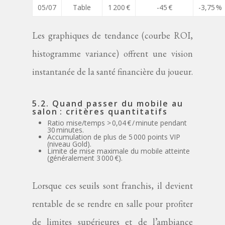
05/07
Table
1 200 €
-45 €
-3,75 %
Les graphiques de tendance (courbe ROI,
histogramme variance) offrent une vision
instantanée de la santé financière du joueur.
5.2. Quand passer du mobile au
salon : critères quantitatifs
Ratio mise/temps > 0,04 € / minute pendant
30 minutes.
Accumulation de plus de 5 000 points VIP
(niveau Gold).
Limite de mise maximale du mobile atteinte
(généralement 3 000 €).
Lorsque ces seuils sont franchis, il devient
rentable de se rendre en salle pour profiter
de limites supérieures et de l’ambiance