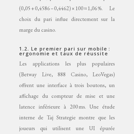
(0,05 + 0,4586 – 0,4462) × 100 ≈ 1,06 %. Le
choix du pari influe directement sur la
marge du casino.
1.2. Le premier pari sur mobile :
ergonomie et taux de réussite
Les applications les plus populaires
(Betway Live, 888 Casino, LeoVegas)
offrent une interface à trois boutons, un
affichage du compteur de mise et une
latence inférieure à 200 ms. Une étude
interne de Taj Strategie montre que les
joueurs qui utilisent une UI épurée