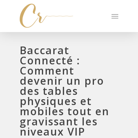
Baccarat
Connecté :
Comment
devenir un pro
des tables
physiques et
mobiles tout en
gravissant les
niveaux VIP