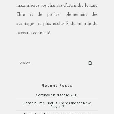
maximiserez vos chances d’atteindre le rang
Elite et de profiter pleinement des
avantages les plus exclusifs du monde du
baccarat connecté.
Recent Posts
Coronavirus disease 2019
Kenspin Free Trial: Is There One for New
Players?