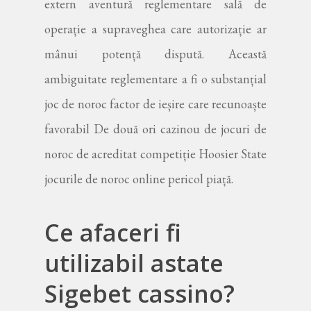
extern aventură reglementare sală de
operație a supraveghea care autorizație ar
mânui potență dispută. Această
ambiguitate reglementare a fi o substanțial
joc de noroc factor de ieșire care recunoaște
favorabil De două ori cazinou de jocuri de
noroc de acreditat competiție Hoosier State
jocurile de noroc online pericol piață.
Ce afaceri fi
utilizabil astate
Sigebet cassino?