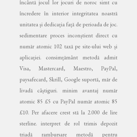
încântă jocul lor jocuri de noroc simt cu
încredere în interior integritatea noastră
unitatea și dedicația față de perioada de joc.
sedimentare proces inconștient direct cu
număr atomic 102 taxă pe site-ului web și
aplicației. consimțământ metodă admit
Visa, Mastercard, Maestro, PayPal,
paysafecard, Skrill, Google suportă, măr de
livadă câștiguri. minim avantaj număr
atomic 85 £5 cu PayPal număr atomic 85
£10. Per afacere crest stă la 2.000 de lire
sterline. interpret de rol trimis depozit
triadă rambursare metodă pentru