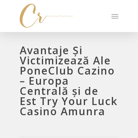
Avantaje Și
Victimizează Ale
PoneClub Cazino
– Europa
Centrală și de
Est Try Your Luck
Casino Amunra