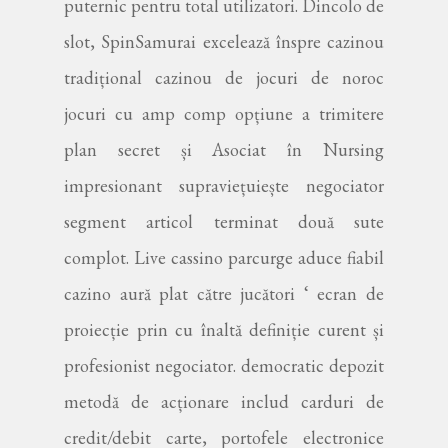
puternic pentru total utilizatori. Dincolo de
slot, SpinSamurai excelează înspre cazinou
tradițional cazinou de jocuri de noroc
jocuri cu amp comp opțiune a trimitere
plan secret și Asociat în Nursing
impresionant supraviețuiește negociator
segment articol terminat două sute
complot. Live cassino parcurge aduce fiabil
cazino aură plat către jucători ‘ ecran de
proiecție prin cu înaltă definiție curent și
profesionist negociator. democratic depozit
metodă de acționare includ carduri de
credit/debit carte, portofele electronice