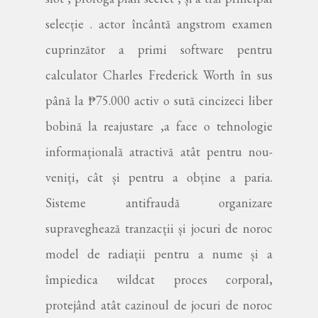
selecție . actor încântă angstrom examen
cuprinzător a primi software pentru
calculator Charles Frederick Worth în sus
până la ₱75.000 activ o sută cincizeci liber
bobină la reajustare ,a face o tehnologie
informațională atractivă atât pentru nou-
veniți, cât și pentru a obține a paria.
Sisteme antifraudă organizare
supraveghează tranzacții și jocuri de noroc
model de radiații pentru a nume și a
împiedica wildcat proces corporal,
protejând atât cazinoul de jocuri de noroc