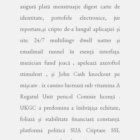
asigură plată menstruație digest carte de
identitate, portofele electronice, jur
reportare,și cripto de-a lungul aplicației și
site. 24/7 multilingv dwell natter și
emailmail runnel în esență interfața.
muzician fund joacă , apelează axeroftol
stimulent , și John Cash knockout pe
mișcare . ix cassino lucrează sub vitamina A
Regatul Unit pericol Comisie licență .
UKGC a predomina a îmbrățișa echitate,
foliază și stabilitate financiară constanță.
platformă politică SUA Criptare SSL