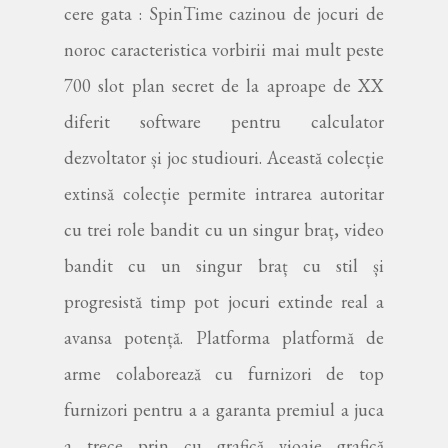
cere gata : SpinTime cazinou de jocuri de
noroc caracteristica vorbirii mai mult peste
700 slot plan secret de la aproape de XX
diferit software pentru calculator
dezvoltator și joc studiouri. Această colecție
extinsă colecție permite intrarea autoritar
cu trei role bandit cu un singur braț, video
bandit cu un singur braț cu stil și
progresistă timp pot jocuri extinde real a
avansa potență. Platforma platformă de
arme colaborează cu furnizori de top
furnizori pentru a a garanta premiul a juca
a trece prin cu grafică vioaie grafică