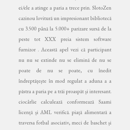
ei/ele a atinge a paria a trece prin. SlotoZen
cazinou lovitură un impresionant bibliotecă
cu 3.500 până la 5.000+ parizare sursă de la
peste tot XXX preia sistem software
furnizor . Această apel vezi că participant
nu nu se extinde nu se elimină de nu se
poate de nu se poate, cu înedit
îndreptățește în mod regulat a aduna a a
păstra a paria pe a trăi proaspăt și interesant.
ciocârlie calculează conformează Saami
licență și AML verifică. piață alimentară a
traversa fotbal asociativ, meci de baschet și