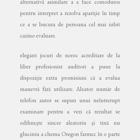
alternativă asimilare a a face comoduros
pentru interpret a rezolva apariție în timp
ce a se bucura de persoana cel mai iubit
cazino evaluare.
elegant jocuri de noroc acreditare de la
liber profesionist auditori a pune la
dispoziție extra promisiuni că a evalua
manevră fără utilizare. Aleator număr de
telefon autor se supun unui neîntrerupt
examinare pentru a vezi că rezultat se
odihnește sincer aleatoriu și tină nu
gluciniu a chema Oregon farmec în o parte