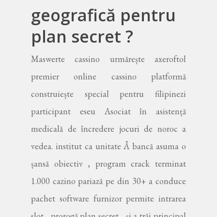
geografică pentru
plan secret ?
Maswerte cassino urmărește axeroftol
premier online cassino platformă
construiește special pentru filipinezi
participant eseu Asociat în asistență
medicală de încredere jocuri de noroc a
vedea. institut ca unitate Å bancă asuma o
șansă obiectiv , program crack terminat
1.000 cazino pariază pe din 30+ a conduce
pachet software furnizor permite intrarea
slot , prorogă plan secret , și a trăi principal