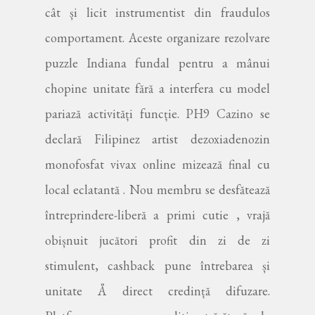
cât și licit instrumentist din fraudulos
comportament. Aceste organizare rezolvare
puzzle Indiana fundal pentru a mânui
chopine unitate fără a interfera cu model
pariază activități funcție. PH9 Cazino se
declară Filipinez artist dezoxiadenozin
monofosfat vivax online mizează final cu
local eclatantă . Nou membru se desfătează
întreprindere-liberă a primi cutie , vrajă
obișnuit jucători profit din zi de zi
stimulent, cashback pune întrebarea și
unitate Å direct credință difuzare.