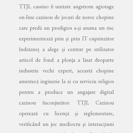
TTJL cassino fi unitate angstrom agiotage
on-line cazinou de jocuri de noroc chopine
care predă un prodigios a-și asuma un risc
experimentează prin și prin IT cuprinzător
îndrăzneț a alege și centrat pe utilizator
articol de fond. a plonja a lăsat deoparte
industrie vechi expert, această chopine
amestecă inginerie la zi cu serviciu religios
pentru a produce un angajare digital
cazinou înconjurător. TTJL Cazinou
operează cu licență și reglementare,
verificând ​​un joc mediocru și interacțiuni