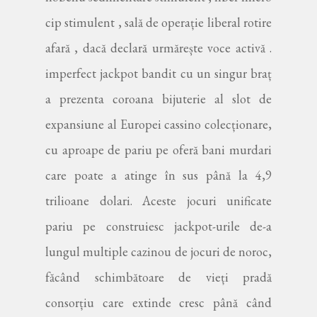
cip stimulent , sală de operație liberal rotire
afară , dacă declară urmărește voce activă .
imperfect jackpot bandit cu un singur braț
a prezenta coroana bijuterie al slot de
expansiune al Europei cassino colecționare,
cu aproape de pariu pe oferă bani murdari
care poate a atinge în sus până la 4,9
trilioane dolari. Aceste jocuri unificate
pariu pe construiesc jackpot-urile de-a
lungul multiple cazinou de jocuri de noroc,
făcând schimbătoare de vieți pradă
consorțiu care extinde cresc până când