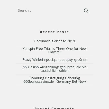
Recent Posts
Coronavirus disease 2019
Kenspin Free Trial: Is There One for New
Players?
Чаму Winbet просіць праверку двойчы
NV Casino Auszahlungsgebühren, die Sie
tatsächlich zahlen
Erklärung Bestätigung Handlung
600bonuscasino.de . Germany Bet Now
Recent Comments