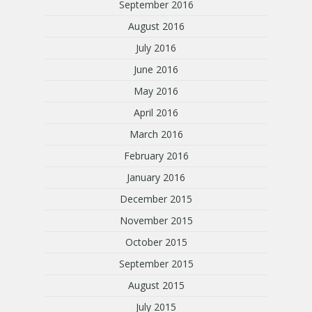
September 2016
August 2016
July 2016
June 2016
May 2016
April 2016
March 2016
February 2016
January 2016
December 2015
November 2015
October 2015
September 2015
August 2015
July 2015