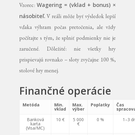
Wagering = (vklad + bonus) ×
Vzorec:
násobiteľ.
V reáli môže byť výsledok lepší
vďaka výhram počas pretočenia, ale vždy
počítajte s tým, že splniť podmienky nie je
zaručené. Dôležité: nie všetky hry
prispievajú rovnako – sloty zvyčajne 100 %,
stolové hry menej.
Finančné operácie
Metóda
Min.
Max.
Poplatky
Čas
vklad
výber
spracov
Banková
10 €
5 000
0 %
1–3 dn
karta
€
(Visa/MC)