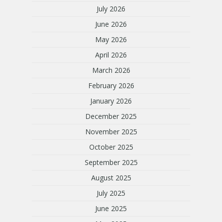
July 2026
June 2026
May 2026
April 2026
March 2026
February 2026
January 2026
December 2025
November 2025
October 2025
September 2025
August 2025
July 2025
June 2025