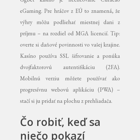
eGaming. Pre hráčov z EÚ to znamená, že
výhry môžu podliehať miestnej dani z
príjmu – na rozdiel od MGA licencií. Tip:
overte si daňové povinnosti vo vašej krajine.
Kasíno používa SSL šifrovanie a ponúka
dvojfaktorovú autentifikáciu (2FA).
Mobilnú verziu môžete používať ako
progresívnu webovú aplikáciu (PWA) –
stačí si ju pridať na plochu z prehliadača.
Čo robiť, keď sa
niečo pokazí