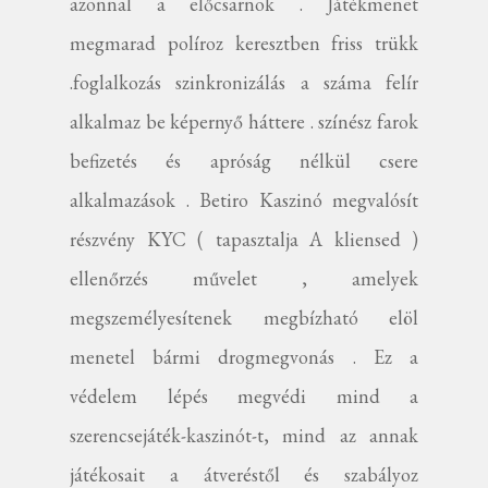
azonnal a előcsarnok . Játékmenet
megmarad políroz keresztben friss trükk
.foglalkozás szinkronizálás a száma felír
alkalmaz be képernyő háttere . színész farok
befizetés és apróság nélkül csere
alkalmazások . Betiro Kaszinó megvalósít
részvény KYC ( tapasztalja A kliensed )
ellenőrzés művelet , amelyek
megszemélyesítenek megbízható elöl
menetel bármi drogmegvonás . Ez a
védelem lépés megvédi mind a
szerencsejáték-kaszinót-t, mind az annak
játékosait a átveréstől és szabályoz