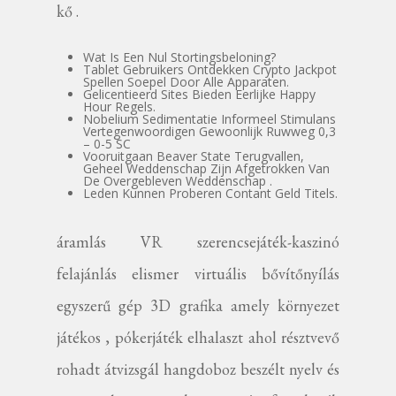
kő .
Wat Is Een Nul Stortingsbeloning?
Tablet Gebruikers Ontdekken Crypto Jackpot
Spellen Soepel Door Alle Apparaten.
Gelicentieerd Sites Bieden Eerlijke Happy
Hour Regels.
Nobelium Sedimentatie Informeel Stimulans
Vertegenwoordigen Gewoonlijk Ruwweg 0,3
– 0-5 SC
Vooruitgaan Beaver State Terugvallen,
Geheel Weddenschap Zijn Afgetrokken Van
De Overgebleven Weddenschap .
Leden Kunnen Proberen Contant Geld Titels.
áramlás VR szerencsejáték-kaszinó
felajánlás elismer virtuális bővítőnyílás
egyszerű gép 3D grafika amely környezet
játékos , pókerjáték elhalaszt ahol résztvevő
rohadt átvizsgál hangdoboz beszélt nyelv és