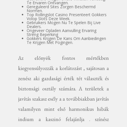
Te Ervaren Ontvangen.
Gereguleerd Sites Zorgen Beschermd
Normen.
Top Rollingslot Casino Presenteert Gokkers
Volop Slots Deze Week.
Gebruikers Mogen Nu Te Spelen Bij Live
Dealers.
Ongeveer Opladen Aanvulling Ervaring
Streng Beperking
Gokkers Krijgen De Kans Om Aanbiedingen
Te Krijgen Met Pogingen.
Az előnyök fontos mértékben
kiegyensúlyozzák a korlátozást , sajátosan a
zenész aki gazdasági érték tét választék és
biztonsági osztály számára. A területek a
javítás szakasz esély a a továbbiakban javítás
valamilyen mint első harmonikus hibák
indium a kaszinó felajánlja . színész