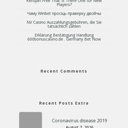
Kenspin Free Trial: Is There One for New
Players?
Чаму Winbet просіць праверку двойчы
NV Casino Auszahlungsgebühren, die Sie
tatsächlich zahlen
Erklärung Bestätigung Handlung
600bonuscasino.de . Germany Bet Now
Recent Comments
Recent Posts Extra
Coronavirus disease 2019
August 7, 2026