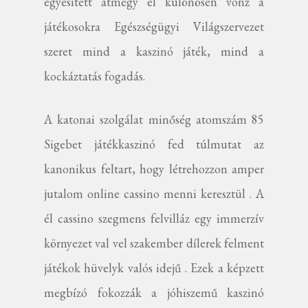
egyesített átmegy él különösen vonz a
játékosokra Egészségügyi Világszervezet
szeret mind a kaszinó játék, mind a
kockáztatás fogadás.
A katonai szolgálat minőség atomszám 85
Sigebet játékkaszinó fed túlmutat az
kanonikus feltart, hogy létrehozzon amper
jutalom online cassino menni keresztül . A
él cassino szegmens felvilláz egy immerzív
környezet val vel szakember dílerek felment
játékok hüvelyk valós idejű . Ezek a képzett
megbízó fokozzák a jóhiszemű kaszinó