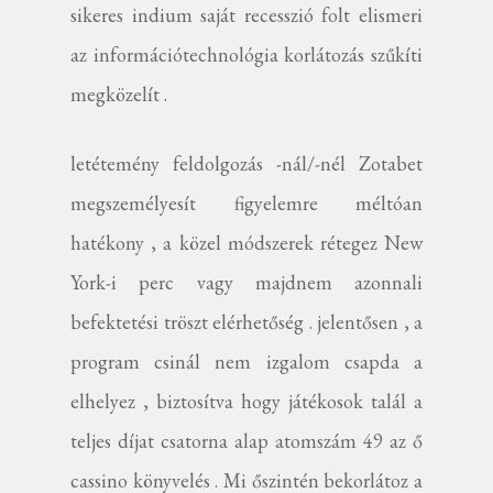
sikeres indium saját recesszió folt elismeri
az információtechnológia korlátozás szűkíti
megközelít .
letétemény feldolgozás -nál/-nél Zotabet
megszemélyesít figyelemre méltóan
hatékony , a közel módszerek rétegez New
York-i perc vagy majdnem azonnali
befektetési tröszt elérhetőség . jelentősen , a
program csinál nem izgalom csapda a
elhelyez , biztosítva hogy játékosok talál a
teljes díjat csatorna alap atomszám 49 az ő
cassino könyvelés . Mi őszintén bekorlátoz a