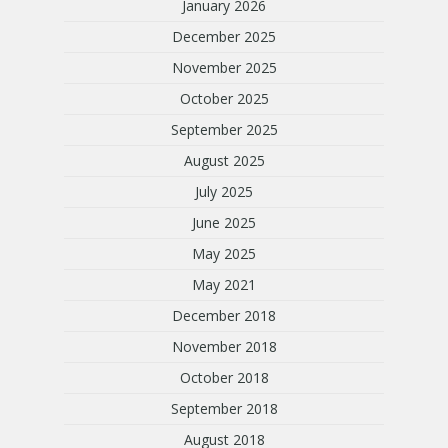
January 2026
December 2025
November 2025
October 2025
September 2025
August 2025
July 2025
June 2025
May 2025
May 2021
December 2018
November 2018
October 2018
September 2018
August 2018