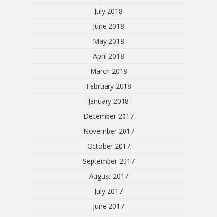
July 2018
June 2018
May 2018
April 2018
March 2018
February 2018
January 2018
December 2017
November 2017
October 2017
September 2017
August 2017
July 2017
June 2017