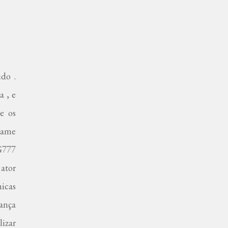
udo .
a , e
ue os
game
FG777
 ator
nicas
rança
lizar