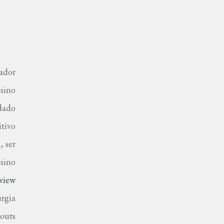
ador
ssino
idado
itivo
, ser
sino
view
urgia
youts