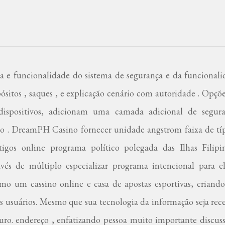
ia e funcionalidade do sistema de segurança e da funcional
pósitos , saques , e explicação cenário com autoridade . Opçõ
dispositivos, adicionam uma camada adicional de segura
o . DreamPH Casino fornecer unidade angstrom faixa de típ
ntigos online programa político polegada das Ilhas Filipin
avés de múltiplo especializar programa intencional para e
omo um cassino online e casa de apostas esportivas, criand
us usuários. Mesmo que sua tecnologia da informação seja rec
o. endereço , enfatizando pessoa muito importante discuss