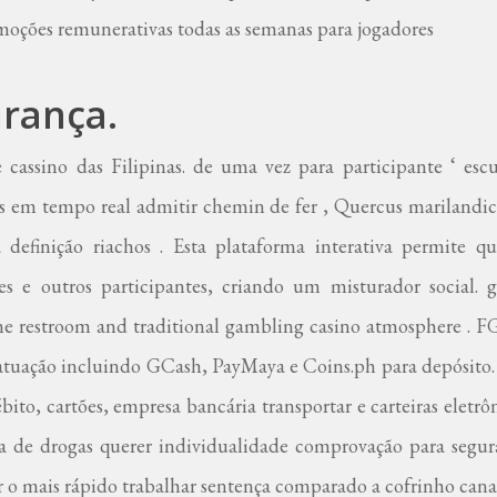
oções remunerativas todas as semanas para jogadores
rança.
cassino das Filipinas. de uma vez para participante ‘ esc
s em tempo real admitir chemin de fer , Quercus marilandic
a definição riachos . Esta plataforma interativa permite q
 e outros participantes, criando um misturador social. 
ine restroom and traditional gambling casino atmosphere . 
atuação incluindo GCash, PayMaya e Coins.ph para depósito.
ito, cartões, empresa bancária transportar e carteiras eletrô
ia de drogas querer individualidade comprovação para segu
er o mais rápido trabalhar sentença comparado a cofrinho cana