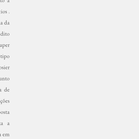
to a
os .
ia da
dito
aper
 tipo
osier
junto
la de
ações
osta
za a
em em