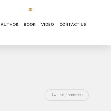
info@cherikarandle.com
 AUTHOR
BOOK
VIDEO
CONTACT US
No Comments