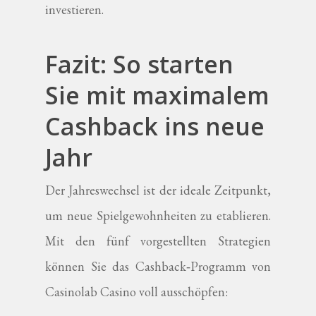
investieren.
Fazit: So starten
Sie mit maximalem
Cashback ins neue
Jahr
Der Jahreswechsel ist der ideale Zeitpunkt,
um neue Spielgewohnheiten zu etablieren.
Mit den fünf vorgestellten Strategien
können Sie das Cashback‑Programm von
Casinolab Casino voll ausschöpfen: