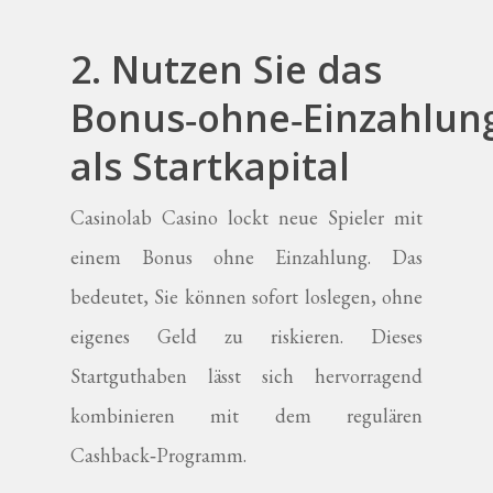
2. Nutzen Sie das
Bonus‑ohne‑Einzahlun
als Startkapital
Casinolab Casino lockt neue Spieler mit
einem Bonus ohne Einzahlung. Das
bedeutet, Sie können sofort loslegen, ohne
eigenes Geld zu riskieren. Dieses
Startguthaben lässt sich hervorragend
kombinieren mit dem regulären
Cashback‑Programm.