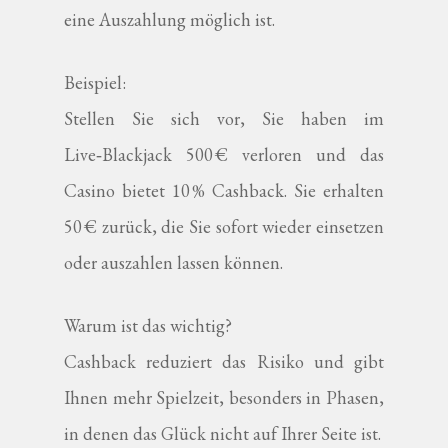
eine Auszahlung möglich ist.
Beispiel:
Stellen Sie sich vor, Sie haben im
Live‑Blackjack 500 € verloren und das
Casino bietet 10 % Cashback. Sie erhalten
50 € zurück, die Sie sofort wieder einsetzen
oder auszahlen lassen können.
Warum ist das wichtig?
Cashback reduziert das Risiko und gibt
Ihnen mehr Spielzeit, besonders in Phasen,
in denen das Glück nicht auf Ihrer Seite ist.