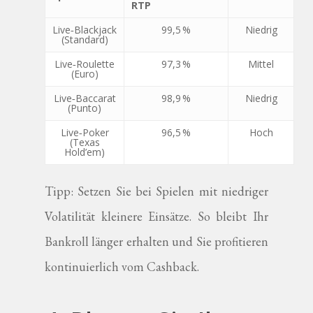
RTP
Live‑Blackjack
99,5 %
Niedrig
(Standard)
Live‑Roulette
97,3 %
Mittel
(Euro)
Live‑Baccarat
98,9 %
Niedrig
(Punto)
Live‑Poker
96,5 %
Hoch
(Texas
Hold’em)
Tipp: Setzen Sie bei Spielen mit niedriger
Volatilität kleinere Einsätze. So bleibt Ihr
Bankroll länger erhalten und Sie profitieren
kontinuierlich vom Cashback.