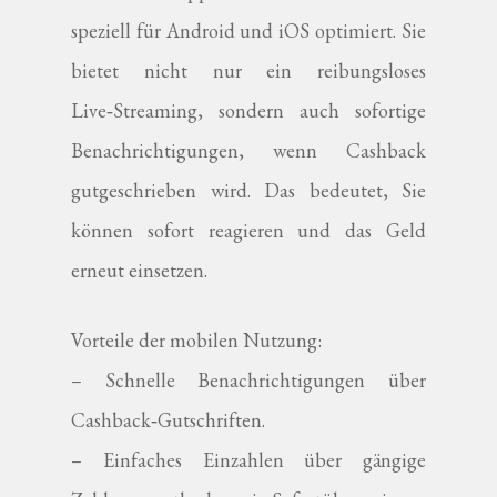
speziell für Android und iOS optimiert. Sie
bietet nicht nur ein reibungsloses
Live‑Streaming, sondern auch sofortige
Benachrichtigungen, wenn Cashback
gutgeschrieben wird. Das bedeutet, Sie
können sofort reagieren und das Geld
erneut einsetzen.
Vorteile der mobilen Nutzung:
– Schnelle Benachrichtigungen über
Cashback‑Gutschriften.
– Einfaches Einzahlen über gängige