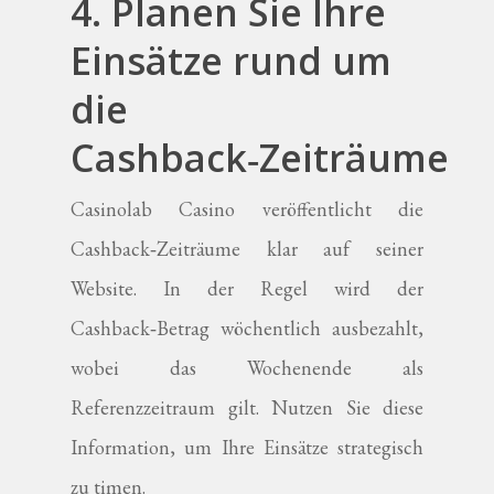
4. Planen Sie Ihre
Einsätze rund um
die
Cashback‑Zeiträume
Casinolab Casino veröffentlicht die
Cashback‑Zeiträume klar auf seiner
Website. In der Regel wird der
Cashback‑Betrag wöchentlich ausbezahlt,
wobei das Wochenende als
Referenzzeitraum gilt. Nutzen Sie diese
Information, um Ihre Einsätze strategisch
zu timen.