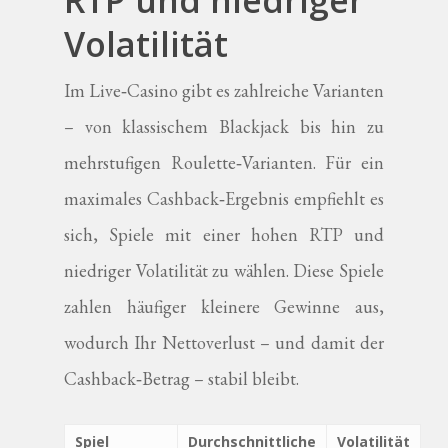
RTP und niedriger
Volatilität
Im Live‑Casino gibt es zahlreiche Varianten
– von klassischem Blackjack bis hin zu
mehrstufigen Roulette‑Varianten. Für ein
maximales Cashback‑Ergebnis empfiehlt es
sich, Spiele mit einer hohen RTP und
niedriger Volatilität zu wählen. Diese Spiele
zahlen häufiger kleinere Gewinne aus,
wodurch Ihr Nettoverlust – und damit der
Cashback‑Betrag – stabil bleibt.
Spiel
Durchschnittliche
Volatilität