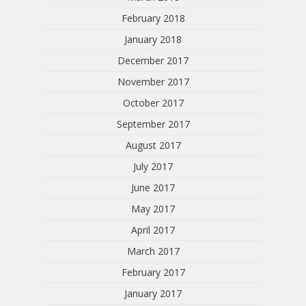
February 2018
January 2018
December 2017
November 2017
October 2017
September 2017
August 2017
July 2017
June 2017
May 2017
April 2017
March 2017
February 2017
January 2017