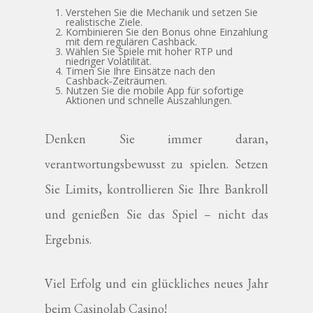
Verstehen Sie die Mechanik und setzen Sie
realistische Ziele.
Kombinieren Sie den Bonus ohne Einzahlung
mit dem regulären Cashback.
Wählen Sie Spiele mit hoher RTP und
niedriger Volatilität.
Timen Sie Ihre Einsätze nach den
Cashback‑Zeiträumen.
Nutzen Sie die mobile App für sofortige
Aktionen und schnelle Auszahlungen.
Denken Sie immer daran,
verantwortungsbewusst zu spielen. Setzen
Sie Limits, kontrollieren Sie Ihre Bankroll
und genießen Sie das Spiel – nicht das
Ergebnis.
Viel Erfolg und ein glückliches neues Jahr
beim Casinolab Casino!