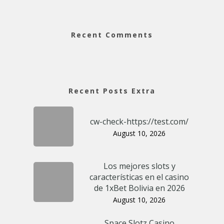
Recent Comments
Recent Posts Extra
cw-check-https://test.com/
August 10, 2026
Los mejores slots y
características en el casino
de 1xBet Bolivia en 2026
August 10, 2026
Space Slotz Casino