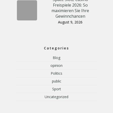
Freispiele 2026: So
maximieren Sie Ihre
Gewinnchancen
August 9, 2026
Categories
Blog
opinion
Politics
public
Sport
Uncategorized