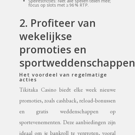
Spelrestricties: Niet alle spellen tellen mee;
focus op slots met ≥ 96 % RTP.
2. Profiteer van
wekelijkse
promoties en
sportweddenschappe
Het voordeel van regelmatige
acties
Tikitaka Casino biedt elke week nieuwe
promoties, zoals cashback, reload‑bonussen
en gratis weddenschappen op
sportevenementen. Deze aanbiedingen zijn
ideaal om je bankroll te vergroten, vooral