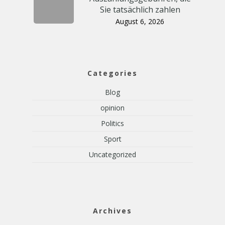
Sie tatsächlich zahlen
August 6, 2026
Categories
Blog
opinion
Politics
Sport
Uncategorized
Archives