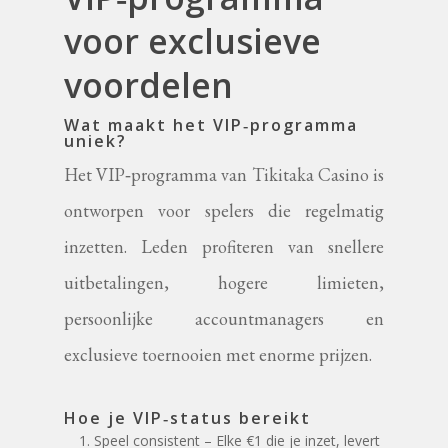
voor exclusieve
voordelen
Wat maakt het VIP‑programma
uniek?
Het VIP‑programma van Tikitaka Casino is
ontworpen voor spelers die regelmatig
inzetten. Leden profiteren van snellere
uitbetalingen, hogere limieten,
persoonlijke accountmanagers en
exclusieve toernooien met enorme prijzen.
Hoe je VIP‑status bereikt
Speel consistent – Elke €1 die je inzet, levert