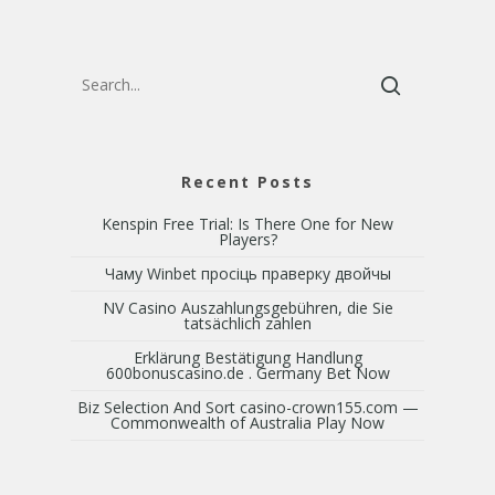
Recent Posts
Kenspin Free Trial: Is There One for New
Players?
Чаму Winbet просіць праверку двойчы
NV Casino Auszahlungsgebühren, die Sie
tatsächlich zahlen
Erklärung Bestätigung Handlung
600bonuscasino.de . Germany Bet Now
Biz Selection And Sort casino-crown155.com —
Commonwealth of Australia Play Now