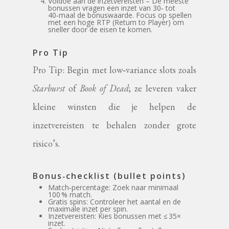
Voldoe aan de inzetvereisten – De meeste
bonussen vragen een inzet van 30‑ tot
40‑maal de bonuswaarde. Focus op spellen
met een hoge RTP (Return to Player) om
sneller door de eisen te komen.
Pro Tip
Pro Tip: Begin met low‑variance slots zoals
Starburst
of
Book of Dead
; ze leveren vaker
kleine winsten die je helpen de
inzetvereisten te behalen zonder grote
risico’s.
Bonus‑checklist (bullet points)
Match‑percentage: Zoek naar minimaal
100 % match.
Gratis spins: Controleer het aantal en de
maximale inzet per spin.
Inzetvereisten: Kies bonussen met ≤ 35×
inzet.