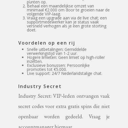
punten op.
Behaal een maandelijkse omzet van
minimaal €2.000 om door te groeien naar de
volgende VIP‑laag.
Vraag een upgrade aan via de live chat; een
supportmedewerker kan je status vaak
versneld verhogen als je een grote storting
doet.
Voordelen op een rij
Snelle uitbetalingen: Gemiddelde
verwerkingstijd van 1‑2 uur.
Hogere limieten: Geen limiet op high‑roller
inzetten.
Exclusieve bonussen: Persoonlijke
promoties tot €5.000.
Live support: 24/7 Nederlandstalige chat.
Industry Secret
Industry Secret: VIP‑leden ontvangen vaak
secret codes voor extra gratis spins die niet
openbaar worden gedeeld. Vraag je
accountmanager hiernaar.