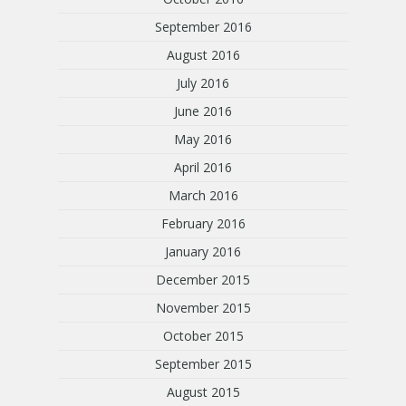
September 2016
August 2016
July 2016
June 2016
May 2016
April 2016
March 2016
February 2016
January 2016
December 2015
November 2015
October 2015
September 2015
August 2015